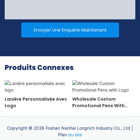
Envoyer Une Enquête Maintenant
Produits Connexes
Lanière Personnalisée Avec
Wholesale Custom
Logo
Promotional Pens With
Logo
Copyright © 2026 Foshan Nanhai Longrich Industry Co., Ltd |
Plan
du site