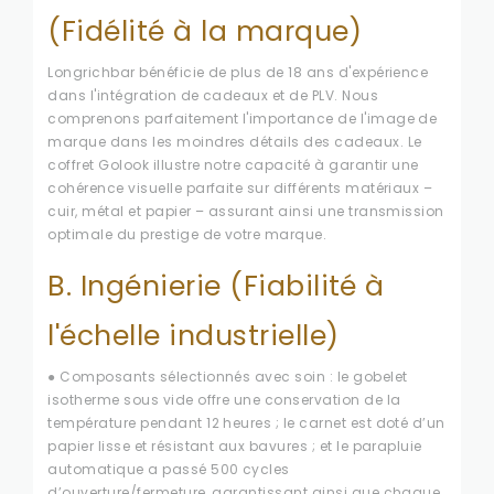
(Fidélité à la marque)
Longrichbar bénéficie de plus de 18 ans d'expérience
dans l'intégration de cadeaux et de PLV. Nous
comprenons parfaitement l'importance de l'image de
marque dans les moindres détails des cadeaux. Le
coffret Golook illustre notre capacité à garantir une
cohérence visuelle parfaite sur différents matériaux –
cuir, métal et papier – assurant ainsi une transmission
optimale du prestige de votre marque.
B. Ingénierie (Fiabilité à
l'échelle industrielle)
● Composants sélectionnés avec soin : le gobelet
isotherme sous vide offre une conservation de la
température pendant 12 heures ; le carnet est doté d’un
papier lisse et résistant aux bavures ; et le parapluie
automatique a passé 500 cycles
d’ouverture/fermeture, garantissant ainsi que chaque