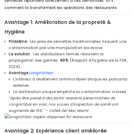
serviettes répondent directement à ces demandes. Ici’s
comment ils transforment les opérations des restaurants:
Avantage 1: Amélioration de la propreté &
Hygiène
Problème
: Les piles de serviettes traditionnelles risquent une
contamination par une manipulation excessive.
La solution
: Les distributeurs fermés réduisent la
propagation des germes
89%
(Rapport d'hygiène de la FDA,
2024).
Avantage
Longrichbar
:
L'intérieur à revêtement antimicrobien bloque les polluants
externes.
La distribution unique empêche la contamination croisée.
"Après être passé à des porte-serpents personnalisés de
Longrichbar en vrac, nos scores d'inspection de santé ont
augmenté de 15%." – Caféé Del Mar, Miami
Avantage 2: Expérience client améliorée