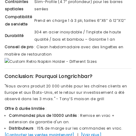
Contraintes
Slim-Profile (4.7” profondeur) pour les barres
spatiales
serrées
Compatibilité
Prend en charge 1 à 3 pli, tailles 6”X6” à 12”X12”
de serviette
304 en acier inoxydable / Tinplate de haute
Durabilité
qualité / bois et bambou – Garantie 1 an
Conseil de pro
: Clean hebdomadaire avec des lingettes en
matière de restauration
Conclusion: Pourquoi Longrichbar?
"Nous avons produit 20 000 unités pour les chaînes clients en
Europe et aux États-Unis, et le retour sur investissement a été
observé dans les 3 mois." - Tony’S maison de grill
Offre à durée limitée
:
Commandez plus de 10000 unités
: Remise en vrac +
extension de garantie d'un an.
Distributeurs
: 15% de marge sur les commandes en vrac.
[Contactez les ventes maintenant]
|
[Voir plus]