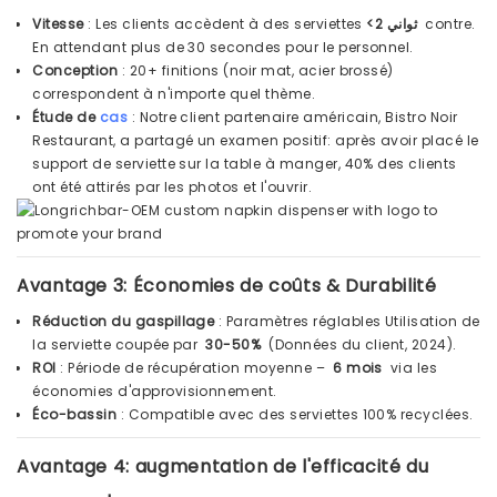
Vitesse
: Les clients accèdent à des serviettes
<2 ثواني
contre.
En attendant plus de 30 secondes pour le personnel.
Conception
: 20+ finitions (noir mat, acier brossé)
correspondent à n'importe quel thème.
Étude de
cas
: Notre client partenaire américain, Bistro Noir
Restaurant, a partagé un examen positif: après avoir placé le
support de serviette sur la table à manger, 40% des clients
ont été attirés par les photos et l'ouvrir.
Avantage 3: Économies de coûts & Durabilité
Réduction du gaspillage
: Paramètres réglables Utilisation de
la serviette coupée par
30-50%
(Données du client, 2024).
ROI
: Période de récupération moyenne –
6 mois
via les
économies d'approvisionnement.
Éco-bassin
: Compatible avec des serviettes 100% recyclées.
Avantage 4: augmentation de l'efficacité du