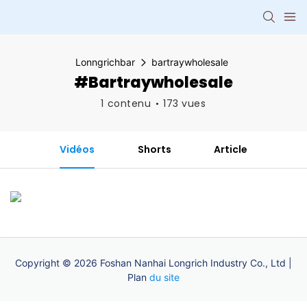
Lonngrichbar
bartraywholesale
#bartraywholesale
1 contenu
173 vues
Vidéos
Shorts
Article
Copyright © 2026 Foshan Nanhai Longrich Industry Co., Ltd |
Plan
du site