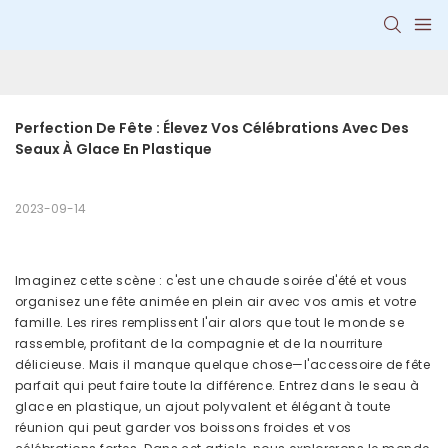
Perfection De Fête : Élevez Vos Célébrations Avec Des 
Seaux À Glace En Plastique
2023-09-14
Imaginez cette scène : c'est une chaude soirée d'été et vous
organisez une fête animée en plein air avec vos amis et votre
famille. Les rires remplissent l'air alors que tout le monde se
rassemble, profitant de la compagnie et de la nourriture
délicieuse. Mais il manque quelque chose—l'accessoire de fête
parfait qui peut faire toute la différence. Entrez dans le seau à
glace en plastique, un ajout polyvalent et élégant à toute
réunion qui peut garder vos boissons froides et vos