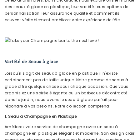
célébrations fortes. Dans cet article, nous explorerons le monde
des seaux à glace en plastique, leur variété, leurs options de
personnalisation, leur assurance qualité et comment ils
peuvent véritablement améliorer votre expérience de fête.
Variété de
Seaux à glace
Lorsqu'il s'agit de seaux à glace en plastique, il n'existe
certainement pas de taille unique. Notre gamme de seaux à
glace offre quelque chose pour chaque occasion. Que vous
organisiez une soirée élégante ou un barbecue décontracté
dans le jardin, nous avons le seau à glace parfait pour
répondre à vos besoins. Notre collection comprend:
1. Seau à Champagne en Plastique
Améliorez votre service de champagne avec un seau à
champagne en plastique élégant et moderne. Son design clair
permet au vin mousseux d'occuper le devant de la scène, ce