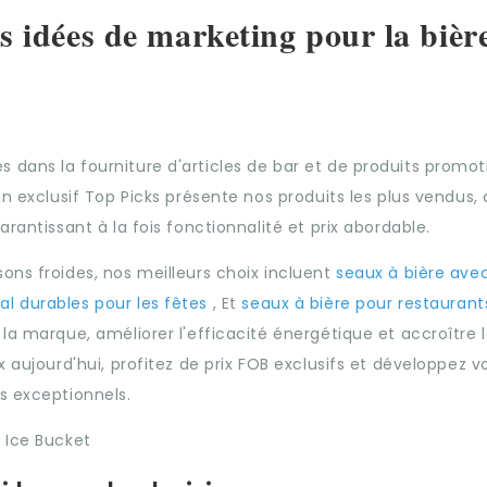
es idées de marketing pour la bière
 dans la fourniture d'articles de bar et de produits promot
an exclusif Top Picks présente nos produits les plus vendus,
rantissant à la fois fonctionnalité et prix abordable.
ons froides, nos meilleurs choix incluent
seaux à bière ave
al durables pour les fêtes
, Et
seaux à bière pour restauran
la marque, améliorer l'efficacité énergétique et accroître 
x aujourd'hui, profitez de prix FOB exclusifs et développez v
s exceptionnels.