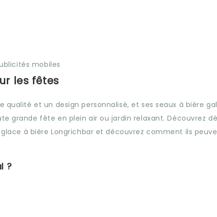
ublicités mobiles
r les fêtes
e qualité et un design personnalisé, et ses seaux à bière ga
te grande fête en plein air ou jardin relaxant. Découvrez d
 à glace à bière Longrichbar et découvrez comment ils peuv
l ?