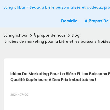
Longrichbar - Seaux à bière personnalisés et cadeaux pr
Domicile
À Propos De
Lonngrichbar
À propos de nous
Blog
Idées de marketing pour la bière et les boissons froides
Idées De Marketing Pour La Bière Et Les Boissons F
Qualité Supérieure À Des Prix Imbattables !
2024-07-02