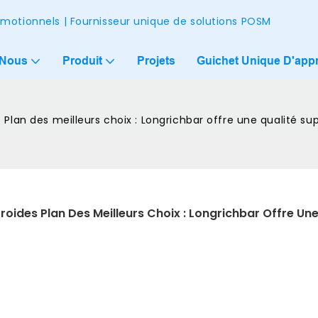
omotionnels | Fournisseur unique de solutions POSM
 Nous
Produit
Projets
Guichet Unique D'app
 Plan des meilleurs choix : Longrichbar offre une qualité su
roides Plan Des Meilleurs Choix : Longrichbar Offre Une