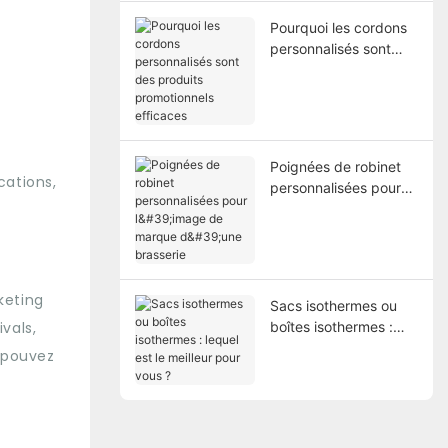
Pourquoi les cordons
personnalisés sont
des produits
promotionnels
efficaces
Poignées de robinet
cations,
personnalisées pour
l'image de marque
d'une brasserie
keting
Sacs isothermes ou
vals,
boîtes isothermes :
lequel est le meilleur
s pouvez
pour vous ?