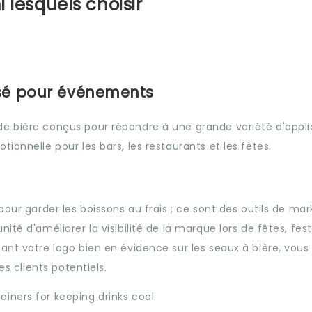
 lesquels choisir
isé pour événements
e bière conçus pour répondre à une grande variété d'appli
ionnelle pour les bars, les restaurants et les fêtes.
pour garder les boissons au frais ; ce sont des outils de mar
té d'améliorer la visibilité de la marque lors de fêtes, festi
ant votre logo bien en évidence sur les seaux à bière, vou
es clients potentiels.