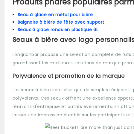
Produits phares populaires parmi
Seau à glace en métal pour bière
Baignoire à bière de fête avec support
Seaux à glace ronds en plastique 6L
Seaux à bière avec logo personnal
Longrichbar propose une sélection complète de fûts d
garantissant les meilleures solutions de marque promot
Polyvalence et promotion de la marque
Les seaux à bière sont plus que de simples récipients 
polyvalents. Ces seaux offrent une excellente opportuni
réunions d'entreprise et autres événements. En affich
laisser une impression durable sur les participants et l