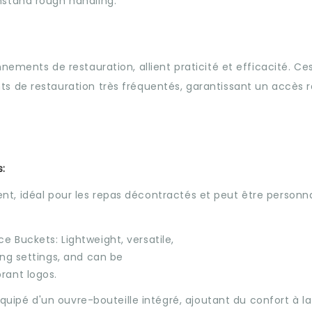
ements de restauration, allient praticité et efficacité. Ce
s de restauration très fréquentés, garantissant un accès r
s:
lent, idéal pour les repas décontractés et peut être personn
Équipé d'un ouvre-bouteille intégré, ajoutant du confort à la