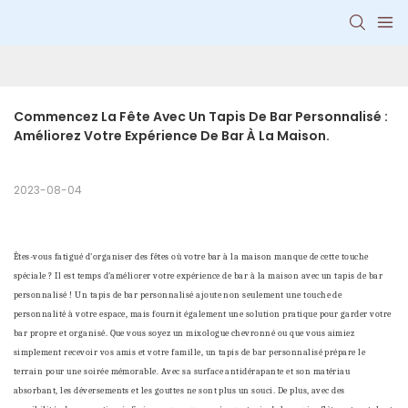
Commencez La Fête Avec Un Tapis De Bar Personnalisé : 
Améliorez Votre Expérience De Bar À La Maison.
2023-08-04
Êtes-vous fatigué d'organiser des fêtes où votre bar à la maison manque de cette touche
spéciale ? Il est temps d'améliorer votre expérience de bar à la maison avec un tapis de bar
personnalisé ! Un tapis de bar personnalisé ajoute non seulement une touche de
personnalité à votre espace, mais fournit également une solution pratique pour garder votre
bar propre et organisé. Que vous soyez un mixologue chevronné ou que vous aimiez
simplement recevoir vos amis et votre famille, un tapis de bar personnalisé prépare le
terrain pour une soirée mémorable. Avec sa surface antidérapante et son matériau
absorbant, les déversements et les gouttes ne sont plus un souci. De plus, avec des