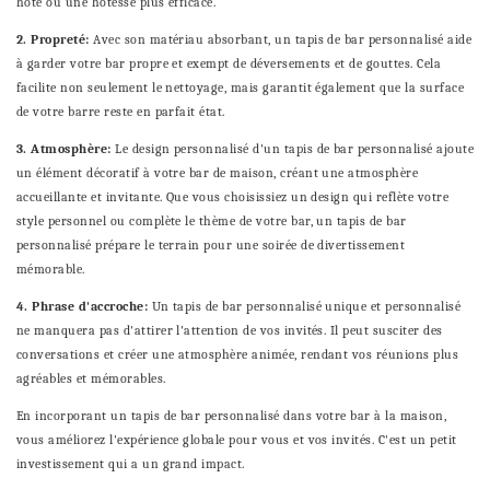
hôte ou une hôtesse plus efficace.
2. Propreté:
Avec son matériau absorbant, un tapis de bar personnalisé aide
à garder votre bar propre et exempt de déversements et de gouttes. Cela
facilite non seulement le nettoyage, mais garantit également que la surface
de votre barre reste en parfait état.
3. Atmosphère:
Le design personnalisé d'un tapis de bar personnalisé ajoute
un élément décoratif à votre bar de maison, créant une atmosphère
accueillante et invitante. Que vous choisissiez un design qui reflète votre
style personnel ou complète le thème de votre bar, un tapis de bar
personnalisé prépare le terrain pour une soirée de divertissement
mémorable.
4. Phrase d'accroche:
Un tapis de bar personnalisé unique et personnalisé
ne manquera pas d'attirer l'attention de vos invités. Il peut susciter des
conversations et créer une atmosphère animée, rendant vos réunions plus
agréables et mémorables.
En incorporant un tapis de bar personnalisé dans votre bar à la maison,
vous améliorez l'expérience globale pour vous et vos invités. C'est un petit
investissement qui a un grand impact.