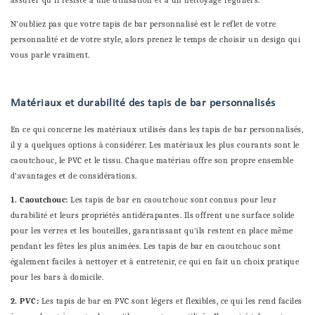
assurer qu'il résiste à une utilisation et à un nettoyage réguliers.
N'oubliez pas que votre tapis de bar personnalisé est le reflet de votre
personnalité et de votre style, alors prenez le temps de choisir un design qui
vous parle vraiment.
Matériaux et durabilité des tapis de bar personnalisés
En ce qui concerne les matériaux utilisés dans les tapis de bar personnalisés,
il y a quelques options à considérer. Les matériaux les plus courants sont le
caoutchouc, le PVC et le tissu. Chaque matériau offre son propre ensemble
d'avantages et de considérations.
1. Caoutchouc:
Les tapis de bar en caoutchouc sont connus pour leur
durabilité et leurs propriétés antidérapantes. Ils offrent une surface solide
pour les verres et les bouteilles, garantissant qu'ils restent en place même
pendant les fêtes les plus animées. Les tapis de bar en caoutchouc sont
également faciles à nettoyer et à entretenir, ce qui en fait un choix pratique
pour les bars à domicile.
2. PVC:
Les tapis de bar en PVC sont légers et flexibles, ce qui les rend faciles