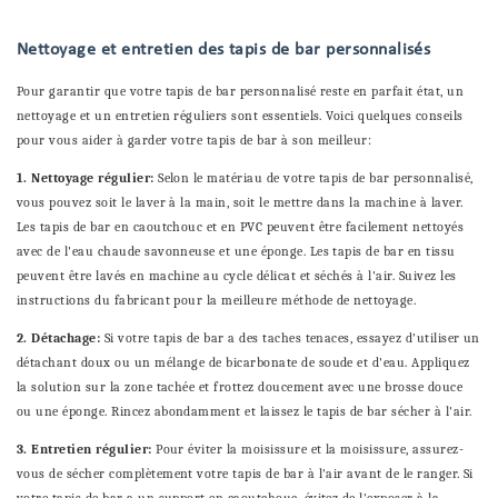
Nettoyage et entretien des tapis de bar personnalisés
Pour garantir que votre tapis de bar personnalisé reste en parfait état, un
nettoyage et un entretien réguliers sont essentiels. Voici quelques conseils
pour vous aider à garder votre tapis de bar à son meilleur:
1. Nettoyage régulier:
Selon le matériau de votre tapis de bar personnalisé,
vous pouvez soit le laver à la main, soit le mettre dans la machine à laver.
Les tapis de bar en caoutchouc et en PVC peuvent être facilement nettoyés
avec de l'eau chaude savonneuse et une éponge. Les tapis de bar en tissu
peuvent être lavés en machine au cycle délicat et séchés à l'air. Suivez les
instructions du fabricant pour la meilleure méthode de nettoyage.
2. Détachage:
Si votre tapis de bar a des taches tenaces, essayez d'utiliser un
détachant doux ou un mélange de bicarbonate de soude et d'eau. Appliquez
la solution sur la zone tachée et frottez doucement avec une brosse douce
ou une éponge. Rincez abondamment et laissez le tapis de bar sécher à l'air.
3. Entretien régulier:
Pour éviter la moisissure et la moisissure, assurez-
vous de sécher complètement votre tapis de bar à l'air avant de le ranger. Si