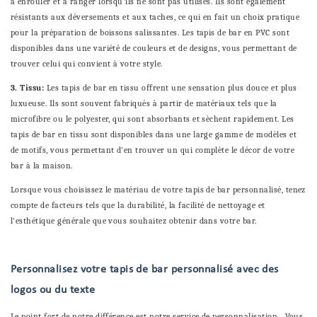
à enrouler et à ranger lorsqu'ils ne sont pas utilisés. Ils sont également
résistants aux déversements et aux taches, ce qui en fait un choix pratique
pour la préparation de boissons salissantes. Les tapis de bar en PVC sont
disponibles dans une variété de couleurs et de designs, vous permettant de
trouver celui qui convient à votre style.
3. Tissu:
Les tapis de bar en tissu offrent une sensation plus douce et plus
luxueuse. Ils sont souvent fabriqués à partir de matériaux tels que la
microfibre ou le polyester, qui sont absorbants et sèchent rapidement. Les
tapis de bar en tissu sont disponibles dans une large gamme de modèles et
de motifs, vous permettant d'en trouver un qui complète le décor de votre
bar à la maison.
Lorsque vous choisissez le matériau de votre tapis de bar personnalisé, tenez
compte de facteurs tels que la durabilité, la facilité de nettoyage et
l'esthétique générale que vous souhaitez obtenir dans votre bar.
Personnalisez votre tapis de bar personnalisé avec des
logos ou du texte
Le point fort de notre différence est notre service de personnalisation Vous