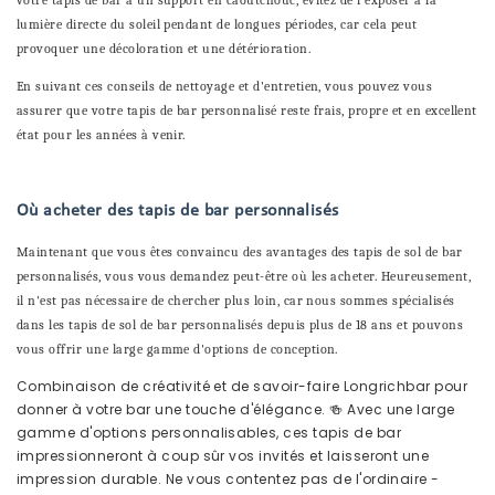
votre tapis de bar a un support en caoutchouc, évitez de l'exposer à la
lumière directe du soleil pendant de longues périodes, car cela peut
provoquer une décoloration et une détérioration.
En suivant ces conseils de nettoyage et d'entretien, vous pouvez vous
assurer que votre tapis de bar personnalisé reste frais, propre et en excellent
état pour les années à venir.
Où acheter des tapis de bar personnalisés
Maintenant que vous êtes convaincu des avantages des tapis de sol de bar
personnalisés, vous vous demandez peut-être où les acheter. Heureusement,
il n'est pas nécessaire de chercher plus loin, car nous sommes spécialisés
dans les tapis de sol de bar personnalisés depuis plus de 18 ans et pouvons
vous offrir une large gamme d'options de conception.
Combinaison de créativité et de savoir-faire Longrichbar pour
donner à votre bar une touche d'élégance. 🍻 Avec une large
gamme d'options personnalisables, ces tapis de bar
impressionneront à coup sûr vos invités et laisseront une
impression durable. Ne vous contentez pas de l'ordinaire -