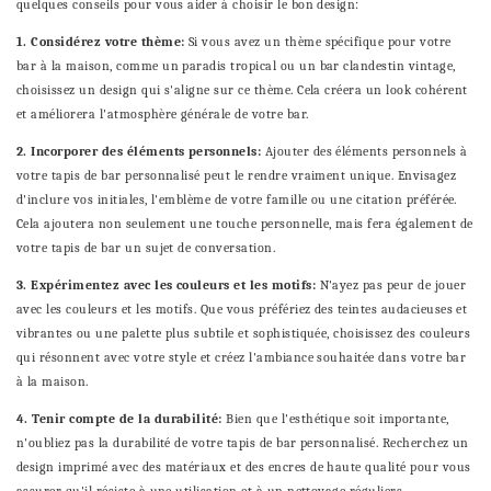
quelques conseils pour vous aider à choisir le bon design:
1. Considérez votre thème:
Si vous avez un thème spécifique pour votre
bar à la maison, comme un paradis tropical ou un bar clandestin vintage,
choisissez un design qui s'aligne sur ce thème. Cela créera un look cohérent
et améliorera l'atmosphère générale de votre bar.
2. Incorporer des éléments personnels:
Ajouter des éléments personnels à
votre tapis de bar personnalisé peut le rendre vraiment unique. Envisagez
d'inclure vos initiales, l'emblème de votre famille ou une citation préférée.
Cela ajoutera non seulement une touche personnelle, mais fera également de
votre tapis de bar un sujet de conversation.
3. Expérimentez avec les couleurs et les motifs:
N'ayez pas peur de jouer
avec les couleurs et les motifs. Que vous préfériez des teintes audacieuses et
vibrantes ou une palette plus subtile et sophistiquée, choisissez des couleurs
qui résonnent avec votre style et créez l'ambiance souhaitée dans votre bar
à la maison.
4. Tenir compte de la durabilité:
Bien que l'esthétique soit importante,
n'oubliez pas la durabilité de votre tapis de bar personnalisé. Recherchez un
design imprimé avec des matériaux et des encres de haute qualité pour vous