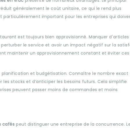
bles en vrac
présente de nombreux avantages. Le principal
éduit généralement le coût unitaire, ce qui le rend plus
 particulièrement important pour les entreprises qui doive
taurant est toujours bien approvisionné. Manquer d'articles
perturber le service et avoir un impact négatif sur la satis
uvent maintenir un approvisionnement constant et éviter ces
 planification et budgétisation. Connaître le nombre exact
 les stocks et d’anticiper les besoins futurs. Cela simplifie
prises peuvent passer moins de commandes et moins
es cafés
peut distinguer une entreprise de la concurrence. L