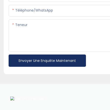
Téléphone/WhatsApp
Teneur
Envoyer Une Enquête Maintenant