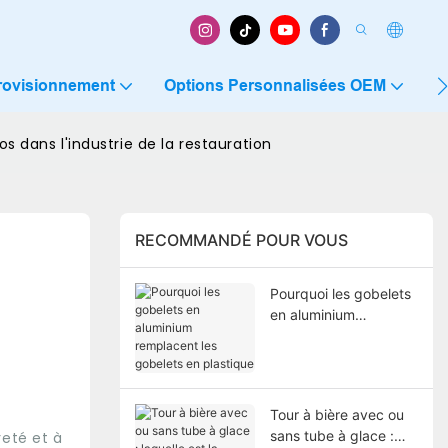
rovisionnement
Options Personnalisées OEM
C
s dans l'industrie de la restauration
RECOMMANDÉ POUR VOUS
Pourquoi les gobelets
en aluminium
remplacent les
gobelets en plastique
Tour à bière avec ou
sans tube à glace :
reté et à