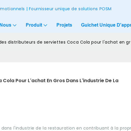
omotionnels | Fournisseur unique de solutions POSM
 Nous
Produit
Projets
Guichet Unique D'app
des distributeurs de serviettes Coca Cola pour l'achat en gro
 Cola Pour L'achat En Gros Dans L'industrie De La 
l dans l'industrie de la restauration en contribuant à la prop