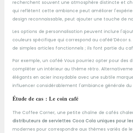
recherchent souvent une atmosphère distincte et chal
qui reflètent cette ambiance peut améliorer l'expérie
design reconnaissable, peut ajouter une touche de n
Les options de personnalisation peuvent inclure l'ajo
couleurs spécifique qui correspond au caféé’Décor s. 
de simples articles fonctionnels ; ils font partie du caf
Par exemple, un caféé Vous pourriez opter pour des di
compléter un intérieur au thème rétro. Alternativeme
élégants en acier inoxydable avec une subtile marqu
influencer considérablement l'ambiance générale du c
Étude de cas : Le coin café
The Coffee Corner, une petite chaîne de cafés chaleu
distributeurs de serviettes Coca Cola uniques pour l
modernes pour correspondre aux thèmes variés de le