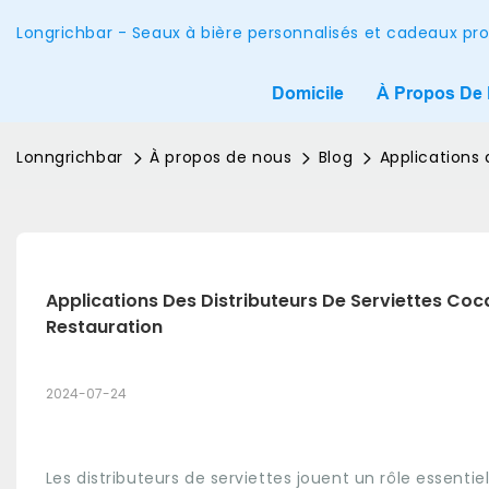
Longrichbar - Seaux à bière personnalisés et cadeaux pr
Domicile
À Propos De
Lonngrichbar
À propos de nous
Blog
Applications 
Applications Des Distributeurs De Serviettes Coca
Restauration
2024-07-24
Les distributeurs de serviettes jouent un rôle essentie