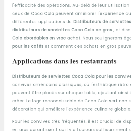
l'efficacité des opérations. Au-delà de leur utilisati
ceux de Coca Cola peuvent améliorer l'expérience culin
différentes applications de
Distributeurs de serviett
distributeurs de serviettes Coca Cola en gros
, et di
Cola abordables en vrac
achat. Nous soulignerons éga
pour les cafés
et comment ces achats en gros peuvent
Applications dans les restaurants
Distributeurs de serviettes Coca Cola pour les convi
convives américains classiques, où l'esthétique rétro
peuvent être placés sur chaque table, ajoutant ainsi
créer. Le logo reconnaissable de Coca Cola sert non
décoration qui améliore l'expérience culinaire globale
Pour les convives très fréquentés, il est crucial de di
en gros garantissent qu'il y a toujours suffisamment d