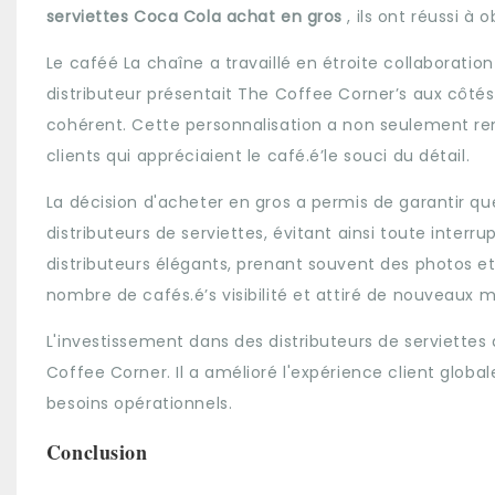
serviettes Coca Cola achat en gros
, ils ont réussi 
Le caféé La chaîne a travaillé en étroite collaboratio
distributeur présentait The Coffee Corner’s aux côt
cohérent. Cette personnalisation a non seulement ren
clients qui appréciaient le café.é’le souci du détail.
La décision d'acheter en gros a permis de garantir q
distributeurs de serviettes, évitant ainsi toute inte
distributeurs élégants, prenant souvent des photos et
nombre de cafés.é’s visibilité et attiré de nouveaux 
L'investissement dans des distributeurs de serviette
Coffee Corner. Il a amélioré l'expérience client global
besoins opérationnels.
Conclusion