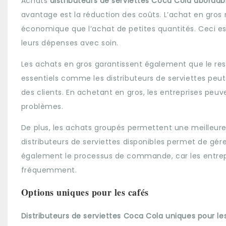
Achats
distributeurs de serviettes Coca Cola aborda
avantage est la réduction des coûts. L’achat en gros r
économique que l’achat de petites quantités. Ceci est
leurs dépenses avec soin.
Les achats en gros garantissent également que le res
essentiels comme les distributeurs de serviettes peut 
des clients. En achetant en gros, les entreprises pe
problèmes.
De plus, les achats groupés permettent une meilleure
distributeurs de serviettes disponibles permet de gérer
également le processus de commande, car les entre
fréquemment.
Options uniques pour les cafés
Distributeurs de serviettes Coca Cola uniques pour l