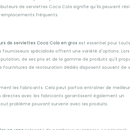
tributeurs de serviettes Coca Cola signifie qu'ils peuvent rési
de remplacements fréquents.
urs de serviettes Coca Cola en gros
est essentiel pour tout
s fournisseurs spécialisés offrent une variété d'options. Lor
putation, de ses prix et de la gamme de produits qu'il prop
fournitures de restauration dédiés disposent souvent de 
nt les fabricants. Cela peut parfois entraîner de meilleurs
s directes avec les fabricants garantissent également un
out problème pouvant survenir avec les produits.