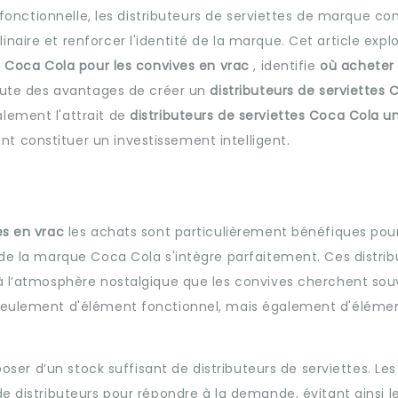
on fonctionnelle, les distributeurs de serviettes de marque 
aire et renforcer l'identité de la marque. Cet article explo
es Coca Cola pour les convives en vrac
, identifie
où acheter
scute des avantages de créer un
distributeurs de serviettes
lement l'attrait de
distributeurs de serviettes Coca Cola u
 constituer un investissement intelligent.
ves en vrac
les achats sont particulièrement bénéfiques pour
 de la marque Coca Cola s'intègre parfaitement. Ces distrib
 à l’atmosphère nostalgique que les convives cherchent sou
 seulement d'élément fonctionnel, mais également d'éléme
.
sposer d’un stock suffisant de distributeurs de serviettes. Le
e distributeurs pour répondre à la demande, évitant ainsi l