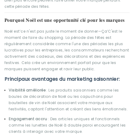
bien plus encore peuvent faire briller votre marque pendant
cette période des fêtes.
Pourquoi Noël est une opportunité clé pour les marques
Noël est’ce n'est pas juste le moment de donner—Ça’C'est le
moment de faire du shopping. La période des fêtes est
régulièrement considérée comme l'une des périodes les plus
lucratives pour les entreprises, les consommateurs recherchant
activement des cadeaux, des décorations et des expériences
festives. Cela crée un environnement parfait pour que les
marques puissent engager et ravir leur public.
Principaux avantages du marketing saisonnier:
Visibilité améliorée
: Les produits saisonniers comme les
boules de décoration de Noël ou les capuchons pour
bouteilles de vin de Noël associent votre marque aux
festivités, captant l'attention et créant des liens émotionnels.
Engagement accru
: Des articles uniques et fonctionnels
comme les lunettes de Noël à double paroi encouragent les
clients à interagir avec votre marque.