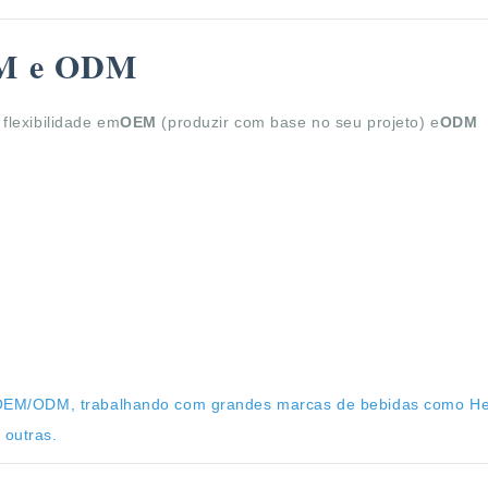
OEM e ODM
flexibilidade em
OEM
(produzir com base no seu projeto) e
ODM
m OEM/ODM, trabalhando com grandes marcas de bebidas como He
 outras.