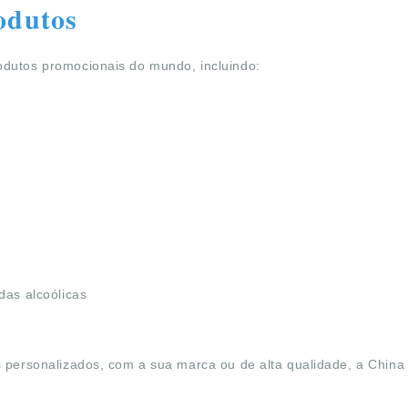
odutos
odutos promocionais do mundo, incluindo:
das alcoólicas
s personalizados, com a sua marca ou de alta qualidade, a China