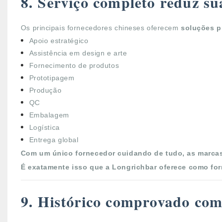
8. Serviço completo reduz su
Os principais fornecedores chineses oferecem
soluções p
Apoio estratégico
Assistência em design e arte
Fornecimento de produtos
Prototipagem
Produção
QC
Embalagem
Logística
Entrega global
Com um único fornecedor cuidando de tudo, as marcas
É exatamente isso que a Longrichbar oferece como fo
9. Histórico comprovado com