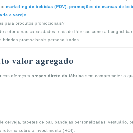
omo
marketing de bebidas (PDV), promoções de marcas de be
ria e varejo.
es para produtos promocionais?
do setor e nas capacidades reais de fábricas como a Longrichba
 brindes promocionais personalizados.
lto valor agregado
bricas ofereçam
preços direto da fábrica
sem comprometer a qua
cerveja, tapetes de bar, bandejas personalizadas, vestuário, br
o retorno sobre o investimento (ROI).