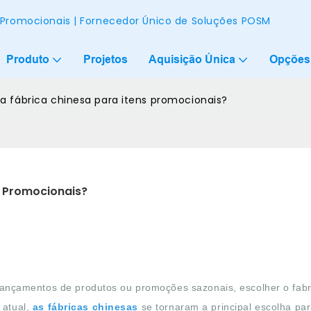
s Promocionais | Fornecedor Único de Soluções POSM
Produto
Projetos
Aquisição Única
Opções
a fábrica chinesa para itens promocionais?
s Promocionais?
nçamentos de produtos ou promoções sazonais, escolher o fabr
 atual,
as fábricas chinesas
se tornaram a principal escolha pa