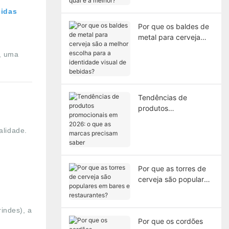
melhor?
bidas
Por que os baldes de
metal para cerveja
são a melhor escolha
r, uma
para a identidade
visual de bebidas?
Tendências de
produtos
promocionais em
2026: o que as
lidade.
marcas precisam
saber
Por que as torres de
cerveja são populares
em bares e
restaurantes?
indes), a
Por que os cordões