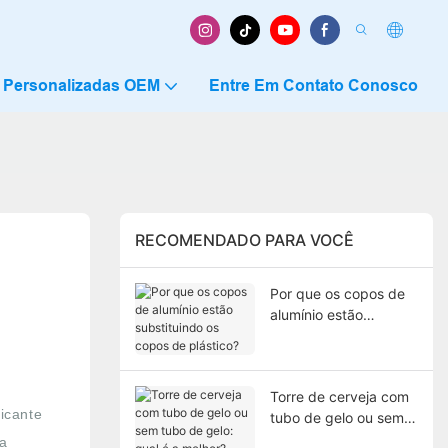
 Personalizadas OEM
Entre Em Contato Conosco
RECOMENDADO PARA VOCÊ
Por que os copos de
alumínio estão
substituindo os copos
de plástico?
Torre de cerveja com
icante
tubo de gelo ou sem
tubo de gelo: qual é a
ra