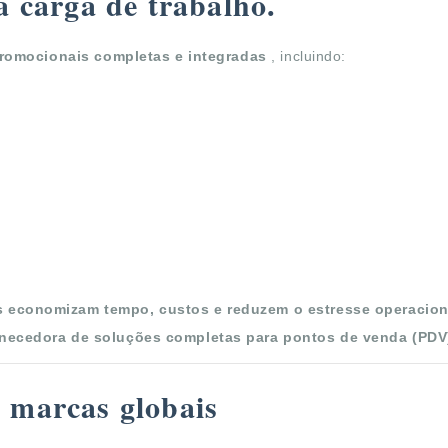
a carga de trabalho.
romocionais completas e integradas
, incluindo:
 economizam tempo, custos e reduzem o estresse operacion
rnecedora de soluções completas para pontos de venda (PDV
 marcas globais