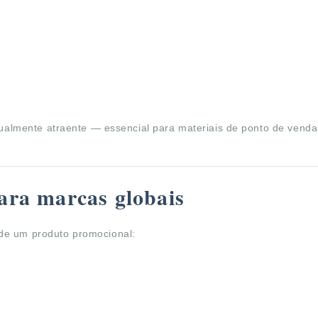
visualmente atraente — essencial para materiais de ponto de vend
ara marcas globais
 de um produto promocional: