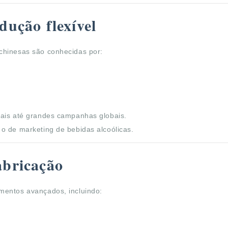
dução flexível
chinesas são conhecidas por:
ais até grandes campanhas globais.
o de marketing de bebidas alcoólicas.
abricação
mentos avançados, incluindo: