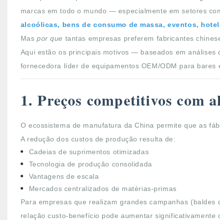
marcas em todo o mundo — especialmente em setores c
alcoólicas, bens de consumo de massa, eventos, hotela
Mas
por que
tantas empresas preferem fabricantes chines
Aqui estão os principais motivos — baseados em análises 
fornecedora líder de equipamentos OEM/ODM para bares e
1. Preços competitivos com a
O ecossistema de manufatura da China permite que as fá
A redução dos custos de produção resulta de:
Cadeias de suprimentos otimizadas
Tecnologia de produção consolidada
Vantagens de escala
Mercados centralizados de matérias-primas
Para empresas que realizam grandes campanhas (baldes de 
relação custo-benefício pode aumentar significativamente 