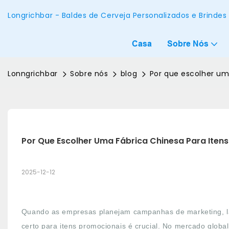
Longrichbar - Baldes de Cerveja Personalizados e Brinde
Casa
Sobre Nós
Lonngrichbar
Sobre nós
blog
Por que escolher um
Por Que Escolher Uma Fábrica Chinesa Para Iten
2025-12-12
Quando as empresas planejam campanhas de marketing, la
certo para itens promocionais é crucial. No mercado global