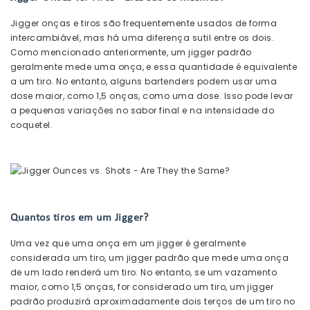
Jigger onças e tiros são frequentemente usados ​​de forma
intercambiável, mas há uma diferença sutil entre os dois.
Como mencionado anteriormente, um jigger padrão
geralmente mede uma onça, e essa quantidade é equivalente
a um tiro. No entanto, alguns bartenders podem usar uma
dose maior, como 1,5 onças, como uma dose. Isso pode levar
a pequenas variações no sabor final e na intensidade do
coquetel.
Quantos tiros em um Jigger?
Uma vez que uma onça em um jigger é geralmente
considerada um tiro, um jigger padrão que mede uma onça
de um lado renderá um tiro. No entanto, se um vazamento
maior, como 1,5 onças, for considerado um tiro, um jigger
padrão produzirá aproximadamente dois terços de um tiro no