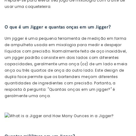
Prepare-se para elevar seu jogo de mixologia com a arte de
usar uma coqueteleira.
O que é um Jigger e quantas onças em um Jigger?
Um jigger é uma pequena ferramenta de medição em forma
de ampulheta usada em mixologia para medir e despejar
líquidos com precisão. Normalmente feito de aço inoxidável,
um jigger padrão consiste em dois lados com diferentes
capacidades, geralmente uma onça (oz) de um lado e meia
onça ou três quartos de onça do outro lado. Este design de
dupla face permite que os bartenders meçam diferentes
quantidades de ingredientes com precisão. Portanto, a
resposta à pergunta: "Quantas onças em um jigger?" é
geralmente uma onça.