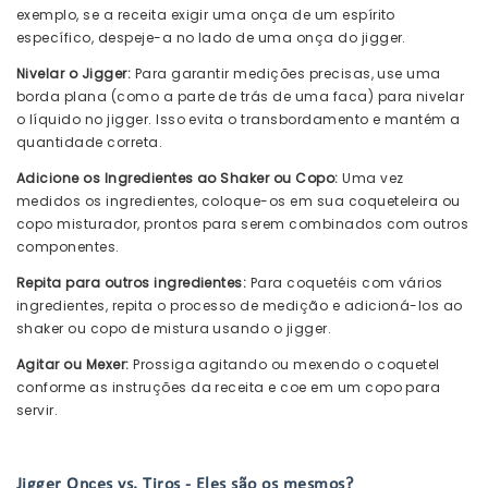
exemplo, se a receita exigir uma onça de um espírito
específico, despeje-a no lado de uma onça do jigger.
Nivelar o Jigger:
Para garantir medições precisas, use uma
borda plana (como a parte de trás de uma faca) para nivelar
o líquido no jigger. Isso evita o transbordamento e mantém a
quantidade correta.
Adicione os Ingredientes ao Shaker ou Copo:
Uma vez
medidos os ingredientes, coloque-os em sua coqueteleira ou
copo misturador, prontos para serem combinados com outros
componentes.
Repita para outros ingredientes:
Para coquetéis com vários
ingredientes, repita o processo de medição e adicioná-los ao
shaker ou copo de mistura usando o jigger.
Agitar ou Mexer:
Prossiga agitando ou mexendo o coquetel
conforme as instruções da receita e coe em um copo para
servir.
Jigger Onces vs. Tiros - Eles são os mesmos?