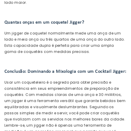
lado maior.
Quantas onças em um coquetel Jigger?
Um jigger de coquetel normalmente mede uma onça de um
lado e meia onça ou três quartos de uma onça do outro lado.
Esta capacidade dupla é perfeita para criar uma ampla
gama de coquetéis com medidas precisas.
Conclusão: Dominando a Mixologia com um Cocktail Jigger:
Usar um coqueteleiro é o segredo para obter precisão e
consistência em seus empreendimentos de preparação de
coquetéis. Com medidas claras de uma onça e 30 mililitros,
um jigger é uma ferramenta versátil que garante bebidas bem
equilibradas e visualmente deslumbrantes. Seguindo os
passos simples de medir e servir, você pode criar coquetéis
que rivalizam com os servidos nos melhores bares da cidade.
Lembre-se, um jigger não é apenas uma ferramenta de