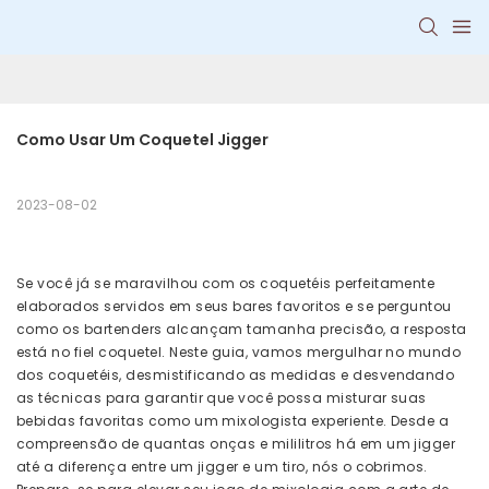
Como Usar Um Coquetel Jigger
2023-08-02
Se você já se maravilhou com os coquetéis perfeitamente
elaborados servidos em seus bares favoritos e se perguntou
como os bartenders alcançam tamanha precisão, a resposta
está no fiel coquetel. Neste guia, vamos mergulhar no mundo
dos coquetéis, desmistificando as medidas e desvendando
as técnicas para garantir que você possa misturar suas
bebidas favoritas como um mixologista experiente. Desde a
compreensão de quantas onças e mililitros há em um jigger
até a diferença entre um jigger e um tiro, nós o cobrimos.