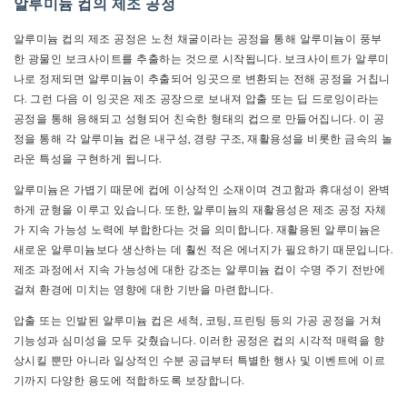
알루미늄 컵의 제조 공정
알루미늄 컵의 제조 공정은 노천 채굴이라는 공정을 통해 알루미늄이 풍부
한 광물인 보크사이트를 추출하는 것으로 시작됩니다. 보크사이트가 알루미
나로 정제되면 알루미늄이 추출되어 잉곳으로 변환되는 전해 공정을 거칩니
다. 그런 다음 이 잉곳은 제조 공장으로 보내져 압출 또는 딥 드로잉이라는
공정을 통해 용해되고 성형되어 친숙한 형태의 컵으로 만들어집니다. 이 공
정을 통해 각 알루미늄 컵은 내구성, 경량 구조, 재활용성을 비롯한 금속의 놀
라운 특성을 구현하게 됩니다.
알루미늄은 가볍기 때문에 컵에 이상적인 소재이며 견고함과 휴대성이 완벽
하게 균형을 이루고 있습니다. 또한, 알루미늄의 재활용성은 제조 공정 자체
가 지속 가능성 노력에 부합한다는 것을 의미합니다. 재활용된 알루미늄은
새로운 알루미늄보다 생산하는 데 훨씬 적은 에너지가 필요하기 때문입니다.
제조 과정에서 지속 가능성에 대한 강조는 알루미늄 컵이 수명 주기 전반에
걸쳐 환경에 미치는 영향에 대한 기반을 마련합니다.
압출 또는 인발된 알루미늄 컵은 세척, 코팅, 프린팅 등의 가공 공정을 거쳐
기능성과 심미성을 모두 갖췄습니다. 이러한 공정은 컵의 시각적 매력을 향
상시킬 뿐만 아니라 일상적인 수분 공급부터 특별한 행사 및 이벤트에 이르
기까지 다양한 용도에 적합하도록 보장합니다.