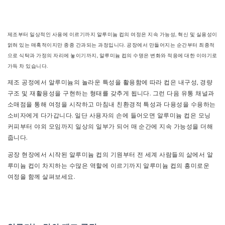
제조부터 일상적인 사용에 이르기까지 알루미늄 컵의 여정은 지속 가능성, 혁신 및 실용성이
얽혀 있는 매혹적이지만 종종 간과되는 과정입니다. 공장에서 만들어지는 순간부터 최종적
으로 식탁과 가정의 자리에 놓이기까지, 알루미늄 컵의 수명은 변화와 적응에 대한 이야기로
가득 차 있습니다.
제조 공정에서 알루미늄의 놀라운 특성을 활용함에 따라 컵은 내구성, 경량
구조 및 재활용성을 구현하는 형태를 갖추게 됩니다. 그런 다음 유통 채널과
소매점을 통해 여정을 시작하고 마침내 친환경적 특성과 다용성을 수용하는
소비자에게 다가갑니다. 일단 사용자의 손에 들어오면 알루미늄 컵은 모닝
커피부터 야외 모임까지 일상의 일부가 되어 매 순간에 지속 가능성을 더해
줍니다.
공장 현장에서 시작된 알루미늄 컵의 기원부터 전 세계 사람들의 삶에서 알
루미늄 컵이 차지하는 수많은 역할에 이르기까지 알루미늄 컵의 흥미로운
여정을 함께 살펴보세요.