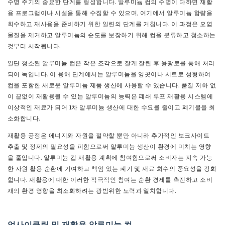
수명 주기의 중요한 단계를 형성합니다. 알루미늄 컵의 수명이 다하면 재활
용 프로그램이나 시설을 통해 수집할 수 있으며, 여기에서 알루미늄 함량을
회수하고 재사용을 준비하기 위한 일련의 단계를 거칩니다. 이 과정은 오염
물질을 제거하고 알루미늄의 순도를 보장하기 위해 컵을 분류하고 청소하는
것부터 시작됩니다.
일단 청소된 알루미늄 컵은 작은 조각으로 잘게 잘린 후 용광로를 통해 처리
되어 녹입니다. 이 용해 단계에서는 알루미늄을 잉곳이나 시트로 성형하여
컵을 포함한 새로운 알루미늄 제품 생산에 사용할 수 있습니다. 품질 저하 없
이 끝없이 재활용될 수 있는 알루미늄의 능력은 폐쇄 루프 재활용 시스템에
이상적인 재료가 되어 1차 알루미늄 생산에 대한 수요를 줄이고 폐기물을 최
소화합니다.
재활용 공정은 에너지와 자원을 절약할 뿐만 아니라 추가적인 보크사이트
추출 및 정제의 필요성을 피함으로써 알루미늄 생산이 환경에 미치는 영향
을 줄입니다. 알루미늄 컵 재활용 계획에 참여함으로써 소비자는 지속 가능
한 자원 활용 순환에 기여하고 책임 있는 폐기 및 재료 회수의 중요성을 강화
합니다. 재활용에 대한 이러한 적극적인 참여는 순환 경제를 촉진하고 소비
재의 환경 영향을 최소화하려는 광범위한 노력과 일치합니다.