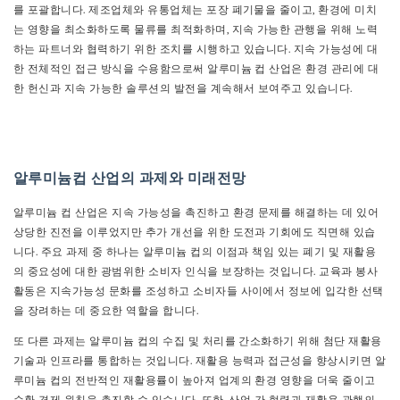
를 포괄합니다. 제조업체와 유통업체는 포장 폐기물을 줄이고, 환경에 미치
는 영향을 최소화하도록 물류를 최적화하며, 지속 가능한 관행을 위해 노력
하는 파트너와 협력하기 위한 조치를 시행하고 있습니다. 지속 가능성에 대
한 전체적인 접근 방식을 수용함으로써 알루미늄 컵 산업은 환경 관리에 대
한 헌신과 지속 가능한 솔루션의 발전을 계속해서 보여주고 있습니다.
알루미늄컵 산업의 과제와 미래전망
알루미늄 컵 산업은 지속 가능성을 촉진하고 환경 문제를 해결하는 데 있어
상당한 진전을 이루었지만 추가 개선을 위한 도전과 기회에도 직면해 있습
니다. 주요 과제 중 하나는 알루미늄 컵의 이점과 책임 있는 폐기 및 재활용
의 중요성에 대한 광범위한 소비자 인식을 보장하는 것입니다. 교육과 봉사
활동은 지속가능성 문화를 조성하고 소비자들 사이에서 정보에 입각한 선택
을 장려하는 데 중요한 역할을 합니다.
또 다른 과제는 알루미늄 컵의 수집 및 처리를 간소화하기 위해 첨단 재활용
기술과 인프라를 통합하는 것입니다. 재활용 능력과 접근성을 향상시키면 알
루미늄 컵의 전반적인 재활용률이 높아져 업계의 환경 영향을 더욱 줄이고