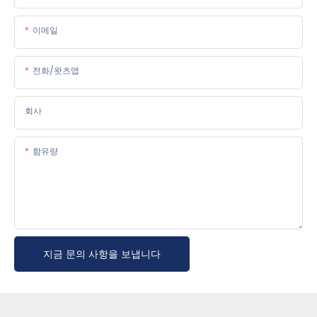
이메일
전화/왓츠앱
회사
함유량
지금 문의 사항을 보냅니다