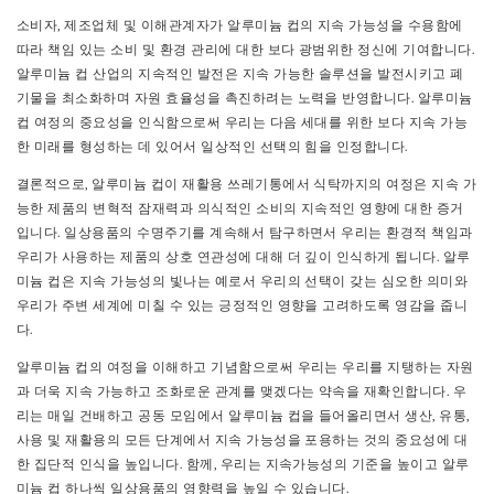
소비자, 제조업체 및 이해관계자가 알루미늄 컵의 지속 가능성을 수용함에
따라 책임 있는 소비 및 환경 관리에 대한 보다 광범위한 정신에 기여합니다.
알루미늄 컵 산업의 지속적인 발전은 지속 가능한 솔루션을 발전시키고 폐
기물을 최소화하며 자원 효율성을 촉진하려는 노력을 반영합니다. 알루미늄
컵 여정의 중요성을 인식함으로써 우리는 다음 세대를 위한 보다 지속 가능
한 미래를 형성하는 데 있어서 일상적인 선택의 힘을 인정합니다.
결론적으로, 알루미늄 컵이 재활용 쓰레기통에서 식탁까지의 여정은 지속 가
능한 제품의 변혁적 잠재력과 의식적인 소비의 지속적인 영향에 대한 증거
입니다. 일상용품의 수명주기를 계속해서 탐구하면서 우리는 환경적 책임과
우리가 사용하는 제품의 상호 연관성에 대해 더 깊이 인식하게 됩니다. 알루
미늄 컵은 지속 가능성의 빛나는 예로서 우리의 선택이 갖는 심오한 의미와
우리가 주변 세계에 미칠 수 있는 긍정적인 영향을 고려하도록 영감을 줍니
다.
알루미늄 컵의 여정을 이해하고 기념함으로써 우리는 우리를 지탱하는 자원
과 더욱 지속 가능하고 조화로운 관계를 맺겠다는 약속을 재확인합니다. 우
리는 매일 건배하고 공동 모임에서 알루미늄 컵을 들어올리면서 생산, 유통,
사용 및 재활용의 모든 단계에서 지속 가능성을 포용하는 것의 중요성에 대
한 집단적 인식을 높입니다. 함께, 우리는 지속가능성의 기준을 높이고 알루
미늄 컵 하나씩 일상용품의 영향력을 높일 수 있습니다.