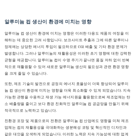
알루미늄 컵 생산이 환경에 미치는 영향
알루미늄 컵 생산이 환경에 미치는 영향은 이러한 다용도 제품의 여정을 이
해하는 데 중요한 고려 사항입니다. 보크사이트 추출과 그에 따른 알루미나
정제에는 상당한 에너지 투입이 필요하므로 CO2 배출 및 기타 환경 문제가
발생합니다. 그러나 알루미늄의 재활용성은 이러한 초기 영향에 대한 강력한
균형을 제공합니다. 알루미늄 컵이 수명 주기가 끝나면 품질 저하 없이 반복
적으로 재활용할 수 있어 새로운 알루미늄 생산의 필요성과 관련 환경 영향
을 크게 줄일 수 있습니다.
또한, 제조 기술의 발전으로 공정의 에너지 효율성이 더욱 향상되어 알루미
늄 컵 생산이 환경에 미치는 영향을 더욱 최소화할 수 있게 되었습니다. 지속
가능한 관행을 수용하고 재생 가능 에너지원을 활용함으로써 제조업체는 탄
소 배출량을 줄이고 보다 환경 친화적인 알루미늄 컵 공급망을 만들기 위해
적극적으로 노력하고 있습니다.
친환경 포장 및 제품으로의 전환은 알루미늄 컵 산업에도 영향을 미쳐 제조
업체는 컵의 재활용성을 극대화하는 생분해성 코팅 및 혁신적인 디자인과
같은 대안을 모색하게 되었습니다. 이러한 노력은 지속 가능성에 대한 업계