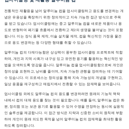
업사이클링 및 재활용 알루미늄 컵
전통적인 재활용을 넘어 알루미늄 컵을 업사이클링하고 용도를 ​​변경하는 개
념은 유용성을 확장하기 위한 창의적이고 지속 가능한 접근 방식으로 주목
을 받고 있습니다. 업사이클링에는 중고 알루미늄 컵을 새로운 제품이나 용
도로 변형하여 폐기물 흐름에서 전환하고 제2의 생명을 불어넣는 것이 포함
됩니다. 이는 장식 품목 제작, 미술 설치물 제작, 컵을 혁신적인 가정용 물건
으로 용도 변경하는 등 다양한 형태를 취할 수 있습니다.
알루미늄 컵의 다재다능함은 상상력이 풍부한 업사이클링 프로젝트에 적합
하며, 개인과 지역 사회가 내구성 있고 유연한 용기를 활용하는 혁신적인 방
법을 모색하도록 영감을 줍니다. 알루미늄 컵을 업사이클링함으로써 개인은
창의성을 표현하고, 낭비를 줄이며, 지속 가능한 관행을 장려하는 데 기여할
수 있습니다. 이 프로세스는 창의성을 통해 지속 가능성의 개념을 구현하고,
일상 용품을 재구성하고 매립지에서 전환할 수 있는 잠재력을 보여줍니다.
업사이클링 외에도 알루미늄 컵의 용도를 변경하려면 원래의 기능적 맥락
내에서 컵의 대체 용도를 찾는 것이 필요합니다. 예를 들어, 알루미늄 컵은 화
분, 정리함 또는 보관 용기로 활용할 수 있어 수명을 연장하는 동시에 실용적
인 솔루션을 제공합니다. 이 접근 방식은 지략과 신중한 소비의 원칙에 부합
하여 개인이 원래 의도한 목적을 넘어 알루미늄 컵의 잠재력을 최대한 활용
하도록 장려합니다.