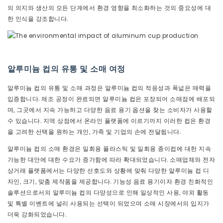
의 의지와 생산의 모든 단계에서 환경 영향을 최소화하는 것의 중요성에 대
한 인식을 강조합니다.
알루미늄 컵의 유통 및 소매 여정
알루미늄 컵의 유통 및 소매 과정은 알루미늄 컵의 적응성과 폭넓은 매력을
입증합니다. 제조 공정이 완료되면 알루미늄 컵은 포장되어 소매점에 배포되
며, 그곳에서 지속 가능하고 다양한 음료 용기 옵션을 찾는 소비자가 사용할
수 있습니다. 지역 상점에서 온라인 플랫폼에 이르기까지 이러한 컵은 환경
을 고려한 선택을 원하는 개인, 가족 및 기업의 손에 전달됩니다.
알루미늄 컵의 소매 환경은 일회용 플라스틱 및 일회용 종이컵에 대한 지속
가능한 대안에 대한 수요가 증가함에 따라 확대되었습니다. 소매업체와 전자
상거래 플랫폼에서는 다양한 선호도와 상황에 맞춰 다양한 알루미늄 컵 디
자인, 크기, 맞춤 제작품을 제공합니다. 기능성 음료 용기이자 환경 친화적인
솔루션으로서의 알루미늄 컵의 다양성으로 인해 일상적인 사용, 야외 활동
및 특별 이벤트에 널리 사용되는 선택이 되었으며 소매 시장에서의 입지가
더욱 강화되었습니다.