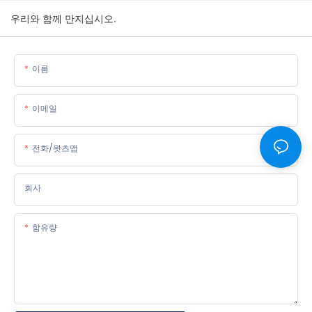
우리와 함께 만지십시오.
이름
이메일
전화/왓츠앱
회사
함유량