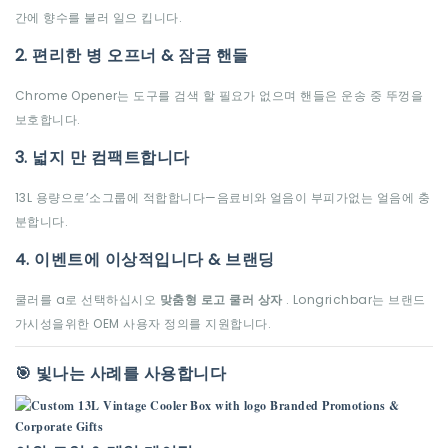
간에 향수를 불러 일으 킵니다.
2. 편리한 병 오프너 & 잠금 핸들
Chrome Opener는 도구를 검색 할 필요가 없으며 핸들은 운송 중 뚜껑을
보호합니다.
3. 넓지 만 컴팩트합니다
13L 용량으로’소그룹에 적합합니다—음료비와 얼음이 부피가없는 얼음에 충
분합니다.
4. 이벤트에 이상적입니다 & 브랜딩
쿨러를 a로 선택하십시오
맞춤형 로고 쿨러 상자
. Longrichbar는 브랜드
가시성을위한 OEM 사용자 정의를 지원합니다.
🎯 빛나는 사례를 사용합니다