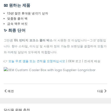
📧 원하는 제품
12qt 절연 휴대용 냉각기 상자
맞춤형 쿨러 백
금속 맥주 버킷
✨ 최종 단어
그만큼
13L 빈티지 코크스 쿨러 박스
더 시원한 것 이상입니다—그것’경험입
니다. 향수 스타일, 이식성 및 사용자 정의 가능한 브랜딩을 결합하여 모험가
와 마케팅 담당자 모두에게 적합합니다.
👉
오늘 무료 샘플 또는 견적을 요청하십시오
| OEM 로고 | 전세계 배송
예전
다음
당신을 위해 추천