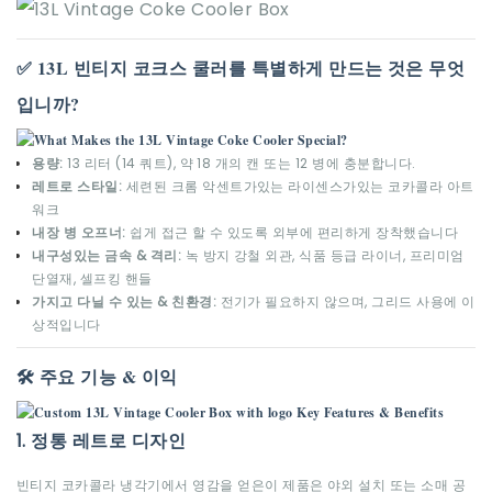
✅ 13L 빈티지 코크스 쿨러를 특별하게 만드는 것은 무엇
입니까?
용량:
13 리터 (14 쿼트), 약 18 개의 캔 또는 12 병에 충분합니다.
레트로 스타일:
세련된 크롬 악센트가있는 라이센스가있는 코카콜라 아트
워크
내장 병 오프너:
쉽게 접근 할 수 있도록 외부에 편리하게 장착했습니다
내구성있는 금속 & 격리:
녹 방지 강철 외관, 식품 등급 라이너, 프리미엄
단열재, 셀프킹 핸들
가지고 다닐 수 있는 & 친환경:
전기가 필요하지 않으며, 그리드 사용에 이
상적입니다
🛠️ 주요 기능 & 이익
1. 정통 레트로 디자인
빈티지 코카콜라 냉각기에서 영감을 얻은이 제품은 야외 설치 또는 소매 공