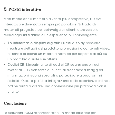
POSM interattivo
5.
Man mano che il mercato diventa più competitivo, il POSM
interattivo è diventato sempre più popolare. Si tratta di
materiali progettati per coinvolgere i clienti attraverso la
tecnologia interattiva o un'esperienza più coinvolgente.
Touchscreen o display digitali:
Questi display possono
mostrare dettagli del prodotto, promozioni o contenuti video,
offrendo ai clienti un modo dinamico per saperne di più su
un marchio o sulle sue offerte.
Codici QR:
L'inserimento di codici QR scansionabili sui
materiali POS consente ai clienti di accedere a maggiori
informazioni, sconti speciali o partecipare a programmi
fedeltà. Questa perfetta integrazione delle esperienze online e
offline aiuta a creare una connessione più profonda con il
cliente.
Conclusione
Le soluzioni POSM rappresentano un modo efficace per