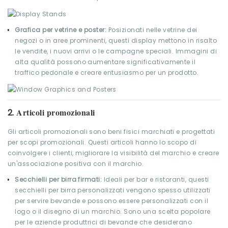
Grafica per vetrine e poster:
Posizionati nelle vetrine dei
negozi o in aree prominenti, questi display mettono in risalto
le vendite, i nuovi arrivi o le campagne speciali. Immagini di
alta qualità possono aumentare significativamente il
traffico pedonale e creare entusiasmo per un prodotto.
Articoli promozionali
2.
Gli articoli promozionali sono beni fisici marchiati e progettati
per scopi promozionali. Questi articoli hanno lo scopo di
coinvolgere i clienti, migliorare la visibilità del marchio e creare
un'associazione positiva con il marchio.
Secchielli per birra firmati:
Ideali per bar e ristoranti, questi
secchielli per birra personalizzati vengono spesso utilizzati
per servire bevande e possono essere personalizzati con il
logo o il disegno di un marchio. Sono una scelta popolare
per le aziende produttrici di bevande che desiderano