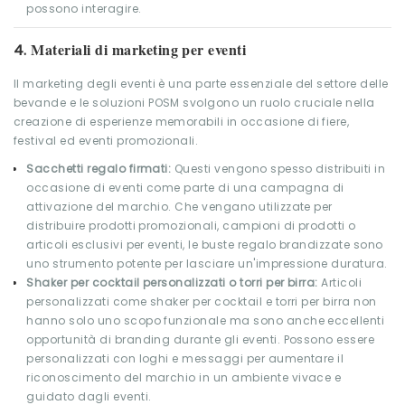
possono interagire.
Materiali di marketing per eventi
4.
Il marketing degli eventi è una parte essenziale del settore delle
bevande e le soluzioni POSM svolgono un ruolo cruciale nella
creazione di esperienze memorabili in occasione di fiere,
festival ed eventi promozionali.
Sacchetti regalo firmati:
Questi vengono spesso distribuiti in
occasione di eventi come parte di una campagna di
attivazione del marchio. Che vengano utilizzate per
distribuire prodotti promozionali, campioni di prodotti o
articoli esclusivi per eventi, le buste regalo brandizzate sono
uno strumento potente per lasciare un'impressione duratura.
Shaker per cocktail personalizzati o torri per birra:
Articoli
personalizzati come shaker per cocktail e torri per birra non
hanno solo uno scopo funzionale ma sono anche eccellenti
opportunità di branding durante gli eventi. Possono essere
personalizzati con loghi e messaggi per aumentare il
riconoscimento del marchio in un ambiente vivace e
guidato dagli eventi.