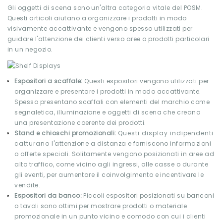
Gli oggetti di scena sono un'altra categoria vitale del POSM.
Questi articoli aiutano a organizzare i prodotti in modo
visivamente accattivante e vengono spesso utilizzati per
guidare l'attenzione dei clienti verso aree o prodotti particolari
in un negozio.
Espositori a scaffale:
Questi espositori vengono utilizzati per
organizzare e presentare i prodotti in modo accattivante.
Spesso presentano scaffali con elementi del marchio come
segnaletica, illuminazione e oggetti di scena che creano
una presentazione coerente dei prodotti.
Stand e chioschi promozionali:
Questi display indipendenti
catturano l'attenzione a distanza e forniscono informazioni
o offerte speciali. Solitamente vengono posizionati in aree ad
alto traffico, come vicino agli ingressi, alle casse o durante
gli eventi, per aumentare il coinvolgimento e incentivare le
vendite.
Espositori da banco:
Piccoli espositori posizionati su banconi
o tavoli sono ottimi per mostrare prodotti o materiale
promozionale in un punto vicino e comodo con cui i clienti