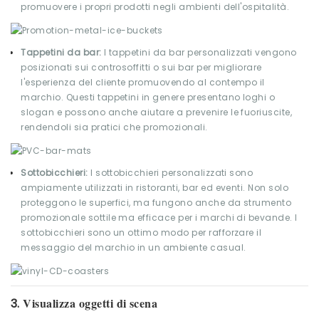
promuovere i propri prodotti negli ambienti dell'ospitalità.
Tappetini da bar:
I tappetini da bar personalizzati vengono
posizionati sui controsoffitti o sui bar per migliorare
l'esperienza del cliente promuovendo al contempo il
marchio. Questi tappetini in genere presentano loghi o
slogan e possono anche aiutare a prevenire le fuoriuscite,
rendendoli sia pratici che promozionali.
Sottobicchieri:
I sottobicchieri personalizzati sono
ampiamente utilizzati in ristoranti, bar ed eventi. Non solo
proteggono le superfici, ma fungono anche da strumento
promozionale sottile ma efficace per i marchi di bevande. I
sottobicchieri sono un ottimo modo per rafforzare il
messaggio del marchio in un ambiente casual.
Visualizza oggetti di scena
3.