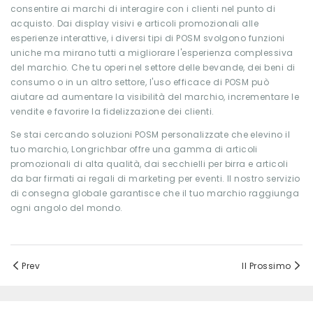
consentire ai marchi di interagire con i clienti nel punto di
acquisto. Dai display visivi e articoli promozionali alle
esperienze interattive, i diversi tipi di POSM svolgono funzioni
uniche ma mirano tutti a migliorare l'esperienza complessiva
del marchio. Che tu operi nel settore delle bevande, dei beni di
consumo o in un altro settore, l'uso efficace di POSM può
aiutare ad aumentare la visibilità del marchio, incrementare le
vendite e favorire la fidelizzazione dei clienti.
Se stai cercando soluzioni POSM personalizzate che elevino il
tuo marchio, Longrichbar offre una gamma di articoli
promozionali di alta qualità, dai secchielli per birra e articoli
da bar firmati ai regali di marketing per eventi. Il nostro servizio
di consegna globale garantisce che il tuo marchio raggiunga
ogni angolo del mondo.
Prev
Il Prossimo