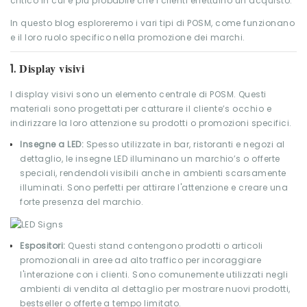
critico in cui è più probabile che i clienti effettuino un acquisto.
In questo blog esploreremo i vari tipi di POSM, come funzionano
e il loro ruolo specifico nella promozione dei marchi.
Display visivi
1.
I display visivi sono un elemento centrale di POSM. Questi
materiali sono progettati per catturare il cliente’s occhio e
indirizzare la loro attenzione su prodotti o promozioni specifici.
Insegne a LED:
Spesso utilizzate in bar, ristoranti e negozi al
dettaglio, le insegne LED illuminano un marchio’s o offerte
speciali, rendendoli visibili anche in ambienti scarsamente
illuminati. Sono perfetti per attirare l'attenzione e creare una
forte presenza del marchio.
Espositori:
Questi stand contengono prodotti o articoli
promozionali in aree ad alto traffico per incoraggiare
l'interazione con i clienti. Sono comunemente utilizzati negli
ambienti di vendita al dettaglio per mostrare nuovi prodotti,
bestseller o offerte a tempo limitato.