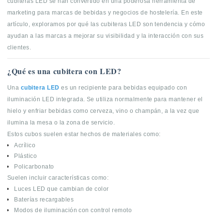
cubiteras LED se han convertido en una poderosa herramienta de
marketing para marcas de bebidas y negocios de hostelería. En este
artículo, exploramos por qué las cubiteras LED son tendencia y cómo
ayudan a las marcas a mejorar su visibilidad y la interacción con sus
clientes.
¿Qué es una cubitera con LED?
Una
cubitera LED
es un recipiente para bebidas equipado con
iluminación LED integrada. Se utiliza normalmente para mantener el
hielo y enfriar bebidas como cerveza, vino o champán, a la vez que
ilumina la mesa o la zona de servicio.
Estos cubos suelen estar hechos de materiales como:
Acrílico
Plástico
Policarbonato
Suelen incluir características como:
Luces LED que cambian de color
Baterías recargables
Modos de iluminación con control remoto