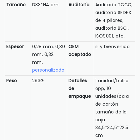
Tamaño
D33*H4 cm
Auditoría
Auditoría TCCC,
auditoría SEDEX
de 4 pilares,
auditoría BSCI,
ISO9001, etc.
Espesor
0,28 mm, 0,30
OEM
si y bienvenido
mm, 0,32
aceptado
mm,
personalizado
Peso
293G
Detalles
1 unidad/bolsa
de
opp, 10
empaque
unidades/caja
de cartón
tamaño de la
caja:
34,5*34,5*22,5
cm