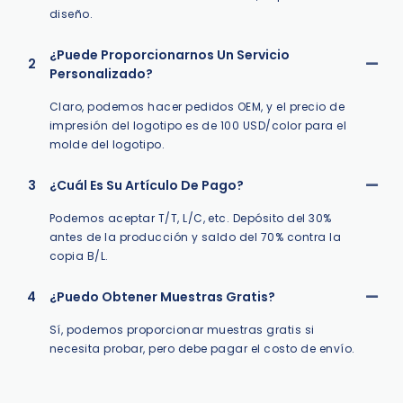
diseño.
¿Puede Proporcionarnos Un Servicio
2
Personalizado?
Claro, podemos hacer pedidos OEM, y el precio de
impresión del logotipo es de 100 USD/color para el
molde del logotipo.
3
¿Cuál Es Su Artículo De Pago?
Podemos aceptar T/T, L/C, etc. Depósito del 30%
antes de la producción y saldo del 70% contra la
copia B/L.
4
¿Puedo Obtener Muestras Gratis?
Sí, podemos proporcionar muestras gratis si
necesita probar, pero debe pagar el costo de envío.