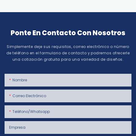
Ponte En Contacto Con Nosotros
Simplemente deje sus requisitos, correo electrónico o número
de teléfono en el formulario de contacto y podremos ofrecerle
una cotización gratuita para una variedad de diseños.
Nombre
Correo Electrónico
Teléfono/whatsapp
Empresa