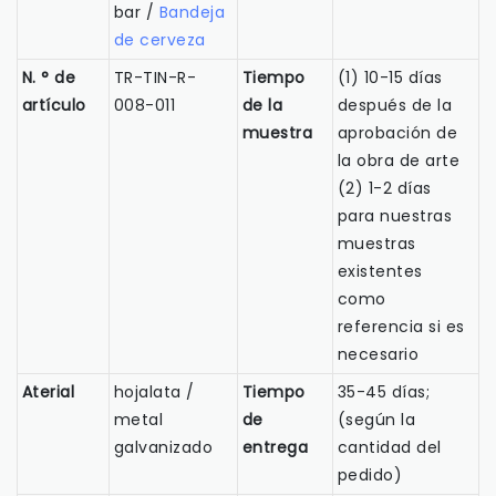
bar /
Bandeja
de cerveza
N. ° de
TR-TIN-R-
Tiempo
(1) 10-15 días
artículo
008-011
de la
después de la
muestra
aprobación de
la obra de arte
(2) 1-2 días
para nuestras
muestras
existentes
como
referencia si es
necesario
Aterial
hojalata /
Tiempo
35-45 días;
metal
de
(según la
galvanizado
entrega
cantidad del
pedido)