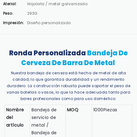
Aterial:
Hojalata / metal galvanizado
Peso:
293G
Impresión:
Diseño personalizado
Ronda Personalizada
Bandeja De
Cerveza De Barra De Metal
Nuestra bandeja de cerveza está hecha de metal de alta
calidad, lo que garantiza durabilidad y un rendimiento
duradero. La construcción robusta puede soportar el peso de
varias botellas o vasos, lo que la hace adecuada tanto para
bares profesionales como para uso doméstico.
Nombre
Bandeja de
MOQ
1000Piezas
del
servicio de
artículo
metal /
Bandeja de