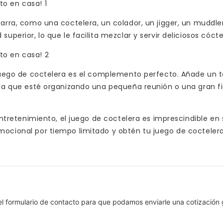
barra, como una coctelera, un colador, un jigger, un muddle
uperior, lo que le facilita mezclar y servir deliciosos cócte
l juego de coctelera es el complemento perfecto. Añade un 
 sea que esté organizando una pequeña reunión o una gran fi
 entretenimiento, el juego de coctelera es imprescindible en 
omocional por tiempo limitado y obtén tu juego de cocteler
el formulario de contacto para que podamos enviarle una cotización 