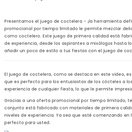
Presentamos el juego de coctelera – ¡la herramienta defin
promocional por tiempo limitado le permite mezclar delic
como coctelero. Este juego de primera calidad está fabr
de experiencia, desde los aspirantes a mixólogos hasta l
añadir un poco de estilo a tus fiestas con el juego de coc
El juego de coctelera, como se destaca en este video, es
que es perfecto para los entusiastas de los cócteles a lo
experiencia de cualquier fiesta, lo que le permite impres
Gracias a una oferta promocional por tiempo limitado, te
conjunto está fabricado con materiales de primera calidad
niveles de experiencia. Ya sea que esté comenzando en l
perfecto para usted.