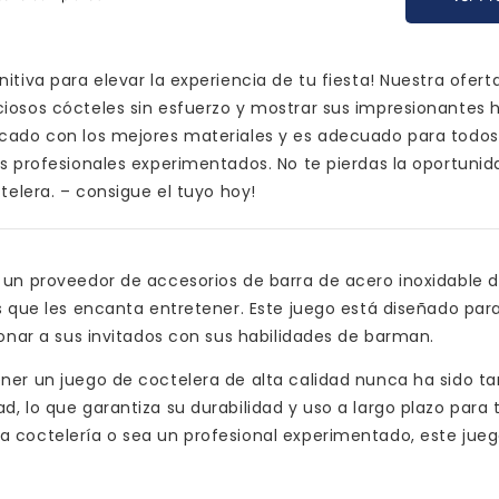
itiva para elevar la experiencia de tu fiesta! Nuestra ofert
iosos cócteles sin esfuerzo y mostrar sus impresionantes 
icado con los mejores materiales y es adecuado para todos 
os profesionales experimentados. No te pierdas la oportunid
telera. – consigue el tuyo hoy!
 un proveedor de accesorios de barra de acero inoxidable d
s que les encanta entretener. Este juego está diseñado para
ionar a sus invitados con sus habilidades de barman.
ner un juego de coctelera de alta calidad nunca ha sido tan
, lo que garantiza su durabilidad y uso a largo plazo para 
a coctelería o sea un profesional experimentado, este jueg