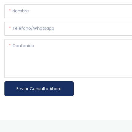
Nombre
Teléfono/whatsapp
Contenido
Enviar Consulta Ahora