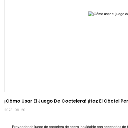
¡Cómo Usar El Juego De Coctelera! ¡Haz El Cóctel Pe
2023-06-20
Proveedor de juego de coctelera de acero inoxidable con accesorios de 