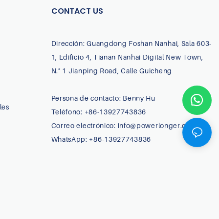
CONTACT US
Dirección: Guangdong Foshan Nanhai, Sala 603-
1, Edificio 4, Tianan Nanhai Digital New Town,
N.° 1 Jianping Road, Calle Guicheng
Persona de contacto: Benny Hu
les
Teléfono: +86-13927743836
Correo electrónico:
info@powerlonger.com
WhatsApp: +86-13927743836