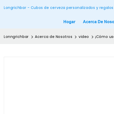
Longrichbar - Cubos de cerveza personalizados y regalos
Hogar
Acerca De Noso
Lonngrichbar
Acerca de Nosotros
video
¡Cómo usa