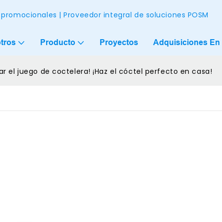
 promocionales | Proveedor integral de soluciones POSM
tros
Producto
Proyectos
Adquisiciones En 
r el juego de coctelera! ¡Haz el cóctel perfecto en casa!