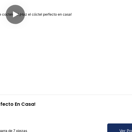
rfecto En Casa!
Ver Pr
barra de 7 piezas