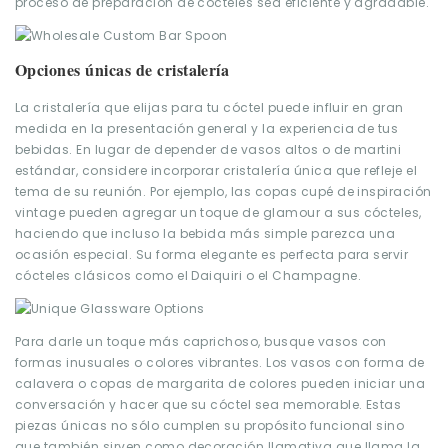
proceso de preparación de cócteles sea eficiente y agradable.
Opciones únicas de cristalería
La cristalería que elijas para tu cóctel puede influir en gran
medida en la presentación general y la experiencia de tus
bebidas. En lugar de depender de vasos altos o de martini
estándar, considere incorporar cristalería única que refleje el
tema de su reunión. Por ejemplo, las copas cupé de inspiración
vintage pueden agregar un toque de glamour a sus cócteles,
haciendo que incluso la bebida más simple parezca una
ocasión especial. Su forma elegante es perfecta para servir
cócteles clásicos como el Daiquiri o el Champagne.
Para darle un toque más caprichoso, busque vasos con
formas inusuales o colores vibrantes. Los vasos con forma de
calavera o copas de margarita de colores pueden iniciar una
conversación y hacer que su cóctel sea memorable. Estas
piezas únicas no sólo cumplen su propósito funcional sino
que también sirven como decoración llamativa que llama la