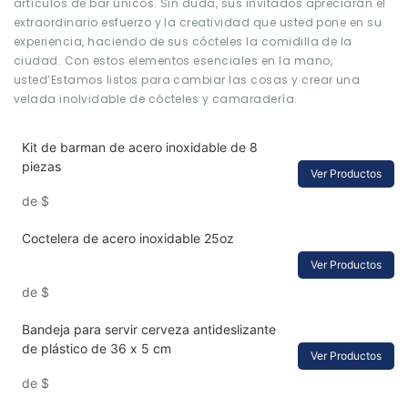
artículos de bar únicos. Sin duda, sus invitados apreciarán el
extraordinario esfuerzo y la creatividad que usted pone en su
experiencia, haciendo de sus cócteles la comidilla de la
ciudad. Con estos elementos esenciales en la mano,
usted’Estamos listos para cambiar las cosas y crear una
velada inolvidable de cócteles y camaradería.
Kit de barman de acero inoxidable de 8
piezas
Ver Productos
de
$
Coctelera de acero inoxidable 25oz
Ver Productos
de
$
Bandeja para servir cerveza antideslizante
de plástico de 36 x 5 cm
Ver Productos
de
$