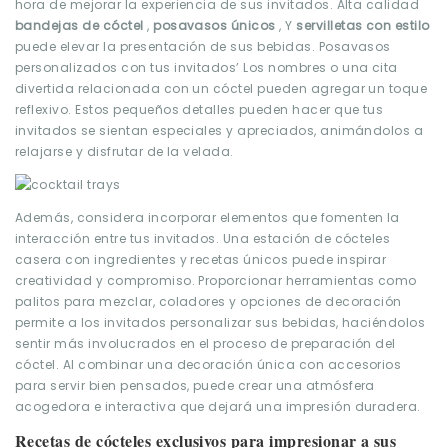
hora de mejorar la experiencia de sus invitados. Alta calidad
bandejas de cóctel
,
posavasos únicos
, Y
servilletas con estilo
puede elevar la presentación de sus bebidas. Posavasos
personalizados con tus invitados’ Los nombres o una cita
divertida relacionada con un cóctel pueden agregar un toque
reflexivo. Estos pequeños detalles pueden hacer que tus
invitados se sientan especiales y apreciados, animándolos a
relajarse y disfrutar de la velada.
Además, considera incorporar elementos que fomenten la
interacción entre tus invitados. Una estación de cócteles
casera con ingredientes y recetas únicos puede inspirar
creatividad y compromiso. Proporcionar herramientas como
palitos para mezclar, coladores y opciones de decoración
permite a los invitados personalizar sus bebidas, haciéndolos
sentir más involucrados en el proceso de preparación del
cóctel. Al combinar una decoración única con accesorios
para servir bien pensados, puede crear una atmósfera
acogedora e interactiva que dejará una impresión duradera.
Recetas de cócteles exclusivos para impresionar a sus