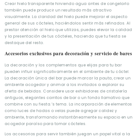
Crear hielo transparente hirviendo agua antes de congelarlo
también puede producir un resultado más atractivo
visualmente. La claridad del hielo puede mejorar el aspecto
general de sus cócteles, haciéndolos sentir más refinados. Al
prestar atención al hielo que utilizas, puedes elevar la calidad
y la presentación de tus cócteles, haciendo que tu fiesta se
destaque del resto.
Accesorios exclusivos para decoración y servicio de bares
La decoración y los complementos que elijas para tu bar
pueden influir significativamente en el ambiente de tu cóctel.
La decoración única del bar puede marcar la pauta, crear un
ambiente acogedor y animar a los invitados a explorar su
oferta de bebidas. Considere usar exhibidores de cristalería
antiguos, elegantes carritos de bar o un fondo llamativo que
combine con su fiesta.’s tema. La incorporación de elementos
como luces de hadas o velas puede agregar calidez y
ambiente, transformando instantáneamente su espacio en un
acogedor paraíso para tomar cócteles.
Los accesorios para servir también juegan un papel vital a la