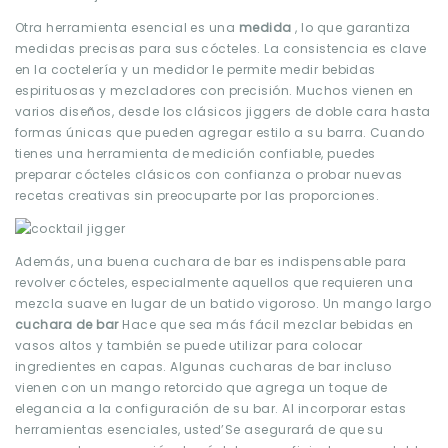
Otra herramienta esencial es una
medida
,
lo que garantiza
medidas precisas para sus cócteles. La consistencia es clave
en la coctelería y un medidor le permite medir bebidas
espirituosas y mezcladores con precisión. Muchos vienen en
varios diseños, desde los clásicos jiggers de doble cara hasta
formas únicas que pueden agregar estilo a su barra. Cuando
tienes una herramienta de medición confiable, puedes
preparar cócteles clásicos con confianza o probar nuevas
recetas creativas sin preocuparte por las proporciones.
Además, una buena cuchara de bar es indispensable para
revolver cócteles, especialmente aquellos que requieren una
mezcla suave en lugar de un batido vigoroso. Un mango largo
cuchara de bar
Hace que sea más fácil mezclar bebidas en
vasos altos y también se puede utilizar para colocar
ingredientes en capas. Algunas cucharas de bar incluso
vienen con un mango retorcido que agrega un toque de
elegancia a la configuración de su bar. Al incorporar estas
herramientas esenciales, usted’Se asegurará de que su