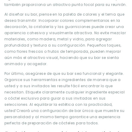
también proporciona un atractivo punto focal para su reunión.
Al diseñar su bar, piense en la paleta de colores y el tema que
desea transmitir. Incorporar colores complementarios en la
decoración, la cristalería y las guarniciones puede crear una
apariencia cohesiva y visualmente atractiva. No evite mezclar
materiales, como madera, metal y vidrio, para agregar
profundidad y textura a su configuración. Pequeños toques,
como flores frescas o frutas de temporada, pueden mejorar
aún más el atractivo visual, haciendo que su bar se sienta
animado y acogedor.
Por último, asegúrese de que su bar sea funcional y elegante.
Organice sus herramientas e ingredientes de manera que a
usted y a sus invitados les resulte fácil encontrar lo que
necesitan. Etiquete claramente cualquier ingrediente especial
o cóctel exclusivo para guiar a sus invitados en sus
selecciones. Al equilibrar la estética con la practicidad,
usted’Creará una configuración de bar única que muestre su
personalidad y al mismo tiempo garantice una experiencia
perfecta de preparación de cócteles para todos.