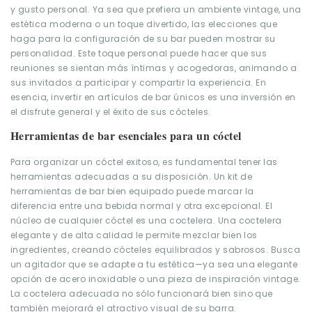
y gusto personal. Ya sea que prefiera un ambiente vintage, una
estética moderna o un toque divertido, las elecciones que
haga para la configuración de su bar pueden mostrar su
personalidad. Este toque personal puede hacer que sus
reuniones se sientan más íntimas y acogedoras, animando a
sus invitados a participar y compartir la experiencia. En
esencia, invertir en artículos de bar únicos es una inversión en
el disfrute general y el éxito de sus cócteles.
Herramientas de bar esenciales para un cóctel
Para organizar un cóctel exitoso, es fundamental tener las
herramientas adecuadas a su disposición. Un kit de
herramientas de bar bien equipado puede marcar la
diferencia entre una bebida normal y otra excepcional. El
núcleo de cualquier cóctel es una coctelera. Una coctelera
elegante y de alta calidad le permite mezclar bien los
ingredientes, creando cócteles equilibrados y sabrosos. Busca
un agitador que se adapte a tu estética—ya sea una elegante
opción de acero inoxidable o una pieza de inspiración vintage.
La coctelera adecuada no sólo funcionará bien sino que
también mejorará el atractivo visual de su barra.