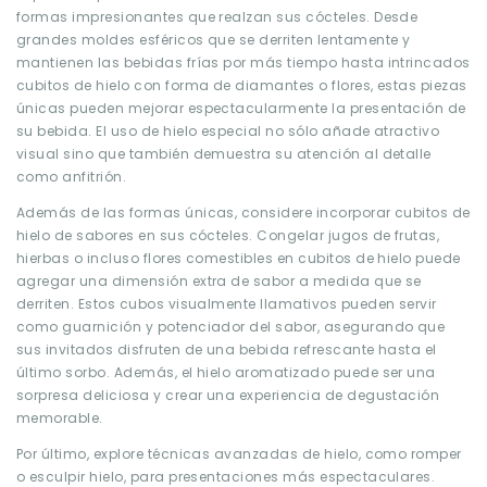
formas impresionantes que realzan sus cócteles. Desde
grandes moldes esféricos que se derriten lentamente y
mantienen las bebidas frías por más tiempo hasta intrincados
cubitos de hielo con forma de diamantes o flores, estas piezas
únicas pueden mejorar espectacularmente la presentación de
su bebida. El uso de hielo especial no sólo añade atractivo
visual sino que también demuestra su atención al detalle
como anfitrión.
Además de las formas únicas, considere incorporar cubitos de
hielo de sabores en sus cócteles. Congelar jugos de frutas,
hierbas o incluso flores comestibles en cubitos de hielo puede
agregar una dimensión extra de sabor a medida que se
derriten. Estos cubos visualmente llamativos pueden servir
como guarnición y potenciador del sabor, asegurando que
sus invitados disfruten de una bebida refrescante hasta el
último sorbo. Además, el hielo aromatizado puede ser una
sorpresa deliciosa y crear una experiencia de degustación
memorable.
Por último, explore técnicas avanzadas de hielo, como romper
o esculpir hielo, para presentaciones más espectaculares.