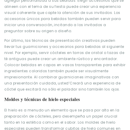
agregar personalidad a sus bebidas. Elegir accesorios que se
alineen con el tema de su fiesta puede crear una experiencia
visual coherente que capte la atención de sus invitados. Los
accesorios únicos para bebidas también pueden servir para
iniciar una conversación, incitando a los invitados a
preguntar sobre su origen o diseño.
Por último, las técnicas de presentación creativas pueden
llevar tus guarniciones y accesorios para bebidas al siguiente
nivel. Por ejemplo, servir cócteles en tarros de cristal o tazas de
té antiguas puede crear un ambiente rústico y encantador.
Colocar bebidas en capas en vasos transparentes para exhibir
ingredientes coloridos también puede ser visualmente
impresionante. Al combinar guarniciones imaginativas con
una presentación cuidada, usted’Creará una experiencia de
cóctel que excitará no sólo el paladar sino también los ojos.
Moldes y técnicas de hielo especiales
El hielo es a menudo un elemento que se pasa por alto en la
preparación de cócteles, pero desempeña un papel crucial
tanto en la estética como en el sabor. Los moldes de hielo
especiales pueden transformar cubitos de hielo comunes en