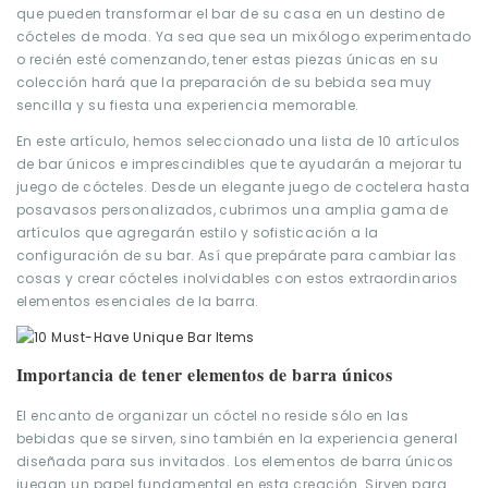
que pueden transformar el bar de su casa en un destino de
cócteles de moda. Ya sea que sea un mixólogo experimentado
o recién esté comenzando, tener estas piezas únicas en su
colección hará que la preparación de su bebida sea muy
sencilla y su fiesta una experiencia memorable.
En este artículo, hemos seleccionado una lista de 10 artículos
de bar únicos e imprescindibles que te ayudarán a mejorar tu
juego de cócteles. Desde un elegante juego de coctelera hasta
posavasos personalizados, cubrimos una amplia gama de
artículos que agregarán estilo y sofisticación a la
configuración de su bar. Así que prepárate para cambiar las
cosas y crear cócteles inolvidables con estos extraordinarios
elementos esenciales de la barra.
Importancia de tener elementos de barra únicos
El encanto de organizar un cóctel no reside sólo en las
bebidas que se sirven, sino también en la experiencia general
diseñada para sus invitados. Los elementos de barra únicos
juegan un papel fundamental en esta creación. Sirven para