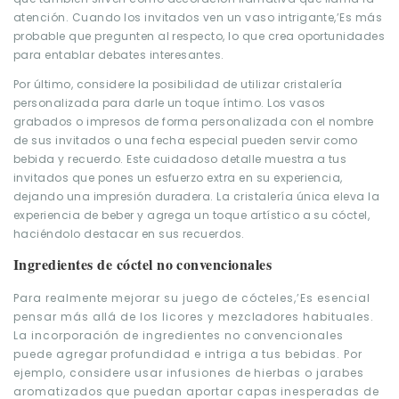
atención. Cuando los invitados ven un vaso intrigante,’Es más
probable que pregunten al respecto, lo que crea oportunidades
para entablar debates interesantes.
Por último, considere la posibilidad de utilizar cristalería
personalizada para darle un toque íntimo. Los vasos
grabados o impresos de forma personalizada con el nombre
de sus invitados o una fecha especial pueden servir como
bebida y recuerdo. Este cuidadoso detalle muestra a tus
invitados que pones un esfuerzo extra en su experiencia,
dejando una impresión duradera. La cristalería única eleva la
experiencia de beber y agrega un toque artístico a su cóctel,
haciéndolo destacar en sus recuerdos.
Ingredientes de cóctel no convencionales
Para realmente mejorar su juego de cócteles,’Es esencial
pensar más allá de los licores y mezcladores habituales.
La incorporación de ingredientes no convencionales
puede agregar profundidad e intriga a tus bebidas. Por
ejemplo, considere usar infusiones de hierbas o jarabes
aromatizados que puedan aportar capas inesperadas de