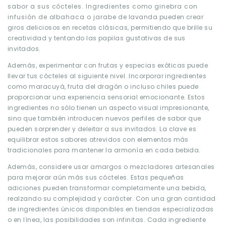
sabor a sus cócteles. Ingredientes como ginebra con
infusión de albahaca o jarabe de lavanda pueden crear
giros deliciosos en recetas clásicas, permitiendo que brille su
creatividad y tentando las papilas gustativas de sus
invitados.
Además, experimentar con frutas y especias exóticas puede
llevar tus cócteles al siguiente nivel. Incorporar ingredientes
como maracuyá, fruta del dragón o incluso chiles puede
proporcionar una experiencia sensorial emocionante. Estos
ingredientes no sólo tienen un aspecto visual impresionante,
sino que también introducen nuevos perfiles de sabor que
pueden sorprender y deleitar a sus invitados. La clave es
equilibrar estos sabores atrevidos con elementos más
tradicionales para mantener la armonía en cada bebida.
Además, considere usar amargos o mezcladores artesanales
para mejorar aún más sus cócteles. Estas pequeñas
adiciones pueden transformar completamente una bebida,
realzando su complejidad y carácter. Con una gran cantidad
de ingredientes únicos disponibles en tiendas especializadas
o en línea, las posibilidades son infinitas. Cada ingrediente