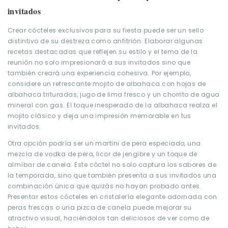
invitados
Crear cócteles exclusivos para su fiesta puede ser un sello
distintivo de su destreza como anfitrión. Elaborar algunas
recetas destacadas que reflejen su estilo y el tema de la
reunión no solo impresionará a sus invitados sino que
también creará una experiencia cohesiva. Por ejemplo,
considere un refrescante mojito de albahaca con hojas de
albahaca trituradas, jugo de lima fresco y un chorrito de agua
mineral con gas. El toque inesperado de la albahaca realza el
mojito clásico y deja una impresión memorable en tus
invitados.
Otra opción podría ser un martini de pera especiado, una
mezcla de vodka de pera, licor de jengibre y un toque de
almíbar de canela. Este cóctel no solo captura los sabores de
la temporada, sino que también presenta a sus invitados una
combinación única que quizás no hayan probado antes.
Presentar estos cócteles en cristalería elegante adornada con
peras frescas o una pizca de canela puede mejorar su
atractivo visual, haciéndolos tan deliciosos de ver como de