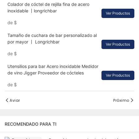
Colador de cóctel de rejilla fina de acero
inoxidable 丨longrichbar
Ver Productos
de
$
Tamaño de cuchara de bar personalizado al
por mayor 丨 Longrichbar
Ver Productos
de
$
Utensilios para bar Acero inoxidable Medidor
de vino Jigger Proveedor de cócteles
Ver Productos
de
$
Aviar
Próximo
RECOMENDADO PARA TI