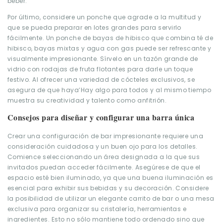
beber.
Por último, considere un ponche que agrade a la multitud y
que se pueda preparar en lotes grandes para servirlo
fácilmente. Un ponche de bayas de hibisco que combina té de
hibisco, bayas mixtas y agua con gas puede ser refrescante y
visualmente impresionante. Sírvelo en un tazón grande de
vidrio con rodajas de fruta flotantes para darle un toque
festivo. Al ofrecer una variedad de cócteles exclusivos, se
asegura de que haya’Hay algo para todos y al mismo tiempo
muestra su creatividad y talento como anfitrión.
Consejos para diseñar y configurar una barra única
Crear una configuración de bar impresionante requiere una
consideración cuidadosa y un buen ojo para los detalles.
Comience seleccionando un área designada a la que sus
invitados puedan acceder fácilmente. Asegúrese de que el
espacio esté bien iluminado, ya que una buena iluminación es
esencial para exhibir sus bebidas y su decoración. Considere
la posibilidad de utilizar un elegante carrito de bar o una mesa
exclusiva para organizar su cristalería, herramientas e
ingredientes. Esto no sólo mantiene todo ordenado sino que