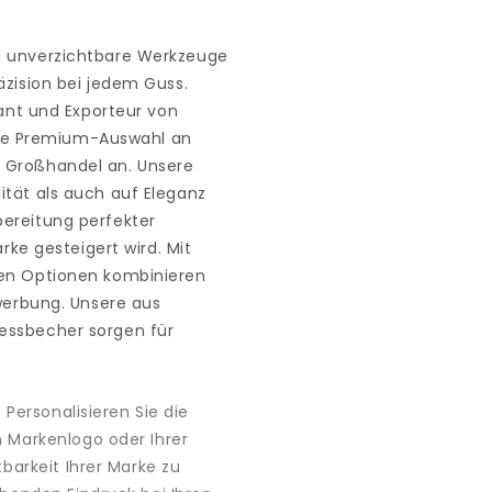
d unverzichtbare Werkzeuge
äzision bei jedem Guss.
rant und Exporteur von
eine Premium-Auswahl an
 Großhandel an. Unsere
ität als auch auf Eleganz
ereitung perfekter
rke gesteigert wird. Mit
ren Optionen kombinieren
nwerbung. Unsere aus
essbecher sorgen für
 Personalisieren Sie die
 Markenlogo oder Ihrer
barkeit Ihrer Marke zu