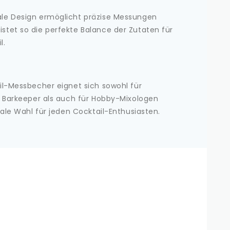
ale Design ermöglicht präzise Messungen
stet so die perfekte Balance der Zutaten für
l.
il-Messbecher eignet sich sowohl für
e Barkeeper als auch für Hobby-Mixologen
eale Wahl für jeden Cocktail-Enthusiasten.