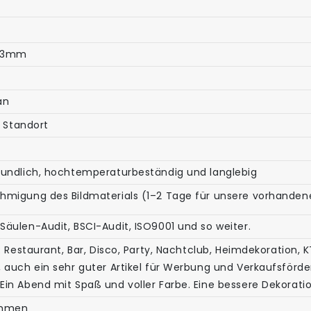
123mm
an
n Standort
eundlich, hochtemperaturbeständig und langlebig
migung des Bildmaterials (1–2 Tage für unsere vorhandenen 
äulen-Audit, BSCI-Audit, ISO9001 und so weiter.
: Restaurant, Bar, Disco, Party, Nachtclub, Heimdekoration, K
 auch ein sehr guter Artikel für Werbung und Verkaufsförde
in Abend mit Spaß und voller Farbe. Eine bessere Dekoratio
kommen