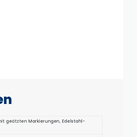
en
 geätzten Markierungen, Edelstahl-