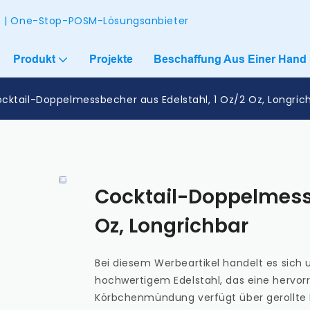
ke | One-Stop-POSM-Lösungsanbieter
Produkt
Projekte
Beschaffung Aus Einer Hand
cktail-Doppelmessbecher aus Edelstahl, 1 Oz/2 Oz, Longric
Cocktail-Doppelmessb
Oz, Longrichbar
Bei diesem Werbeartikel handelt es sich
hochwertigem Edelstahl, das eine hervorr
Körbchenmündung verfügt über gerollte 