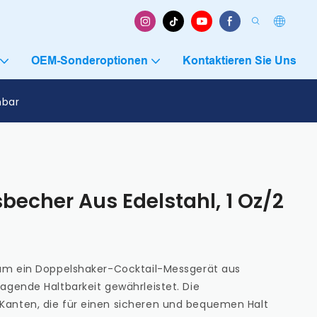
OEM-Sonderoptionen
Kontaktieren Sie Uns
hbar
echer Aus Edelstahl, 1 Oz/2
 um ein Doppelshaker-Cocktail-Messgerät aus
agende Haltbarkeit gewährleistet. Die
Kanten, die für einen sicheren und bequemen Halt