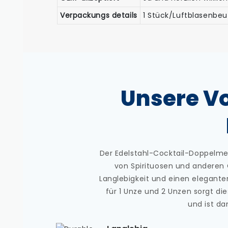
Verpackungs details
1 Stück/Luftblasenbeu
Unsere Vo
Der Edelstahl-Cocktail-Doppelm
von Spirituosen und anderen 
Langlebigkeit und einen eleganten
für 1 Unze und 2 Unzen sorgt di
und ist da