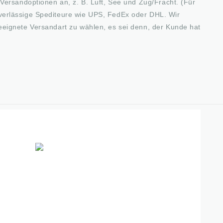
Versandoptionen an, z. B. Luft, See und Zug/Fracht. (Für
verlässige Spediteure wie UPS, FedEx oder DHL. Wir
eeignete Versandart zu wählen, es sei denn, der Kunde hat