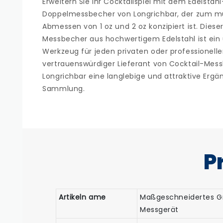
Erweitern Sie Ihr Cocktailspiel mit dem Edelstah
Doppelmessbecher von Longrichbar, der zum m
Abmessen von 1 oz und 2 oz konzipiert ist. Dieser
Messbecher aus hochwertigem Edelstahl ist ein
Werkzeug für jeden privaten oder professionelle
vertrauenswürdiger Lieferant von Cocktail-Mes
Longrichbar eine langlebige und attraktive Ergä
Sammlung.
P
Artikeln ame
Maßgeschneidertes Gr
Messgerät