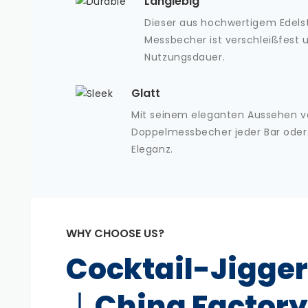
Langlebig
Dieser aus hochwertigem Edelst
Messbecher ist verschleißfest 
Nutzungsdauer.
Glatt
Mit seinem eleganten Aussehen ve
Doppelmessbecher jeder Bar oder
Eleganz.
WHY CHOOSE US?
Cocktail-Jigger
丨China Factor