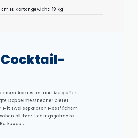
 cm H; Kartongewicht: 18 kg
-Cocktail-
s
 genauen Abmessen und Ausgießen
tigte Doppelmessbecher bietet
ar. Mit zwei separaten Messfächern
chen all Ihrer Lieblingsgetränke
 Barkeeper.