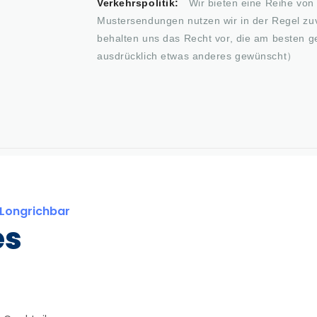
Verkehrspolitik:
Wir bieten eine Reihe von 
Mustersendungen nutzen wir in der Regel zu
behalten uns das Recht vor, die am besten g
ausdrücklich etwas anderes gewünscht）
Longrichbar
es