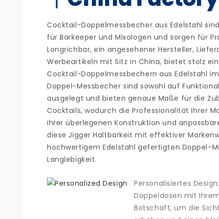
Cocktail-Doppelmessbecher aus Edelstahl sin
für Barkeeper und Mixologen und sorgen für Pr
Longrichbar, ein angesehener Hersteller, Liefe
Werbeartikeln mit Sitz in China, bietet stolz 
Cocktail-Doppelmessbechern aus Edelstahl im
Doppel-Messbecher sind sowohl auf Funktional
ausgelegt und bieten genaue Maße für die Zub
Cocktails, wodurch die Professionalität Ihrer Ma
ihrer überlegenen Konstruktion und anpassba
diese Jigger Haltbarkeit mit effektiver Marke
hochwertigem Edelstahl gefertigten Doppel-M
Langlebigkeit.
Personalisiertes Design:
Doppeldosen mit Ihrem
Botschaft, um die Sicht