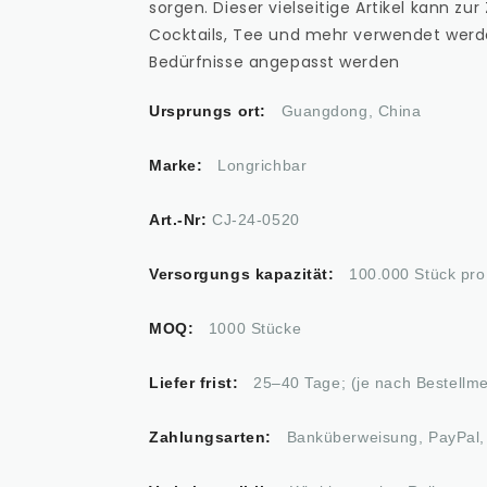
sorgen. Dieser vielseitige Artikel kann z
Cocktails, Tee und mehr verwendet werde
Bedürfnisse angepasst werden
Ursprungs ort:
Guangdong, China
Marke:
Longrichbar
Art.-Nr:
CJ-24-0520
Versorgungs kapazität:
100.000 Stück pro
MOQ:
1000 Stücke
Liefer frist:
25–40 Tage; (je nach Bestellm
Zahlungsarten:
Banküberweisung, PayPal, 