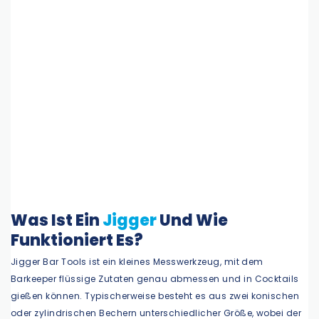
Was Ist Ein
Jigger
Und Wie
Funktioniert Es?
Jigger Bar Tools ist ein kleines Messwerkzeug, mit dem
Barkeeper flüssige Zutaten genau abmessen und in Cocktails
gießen können. Typischerweise besteht es aus zwei konischen
oder zylindrischen Bechern unterschiedlicher Größe, wobei der