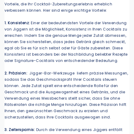
Vorteile, die Ihr Cocktail-Zubereitungserlebnis erheblich
verbessern können. Hier sind einige wichtige Vorteile:
1. Konsistenz:
Einer der bedeutendsten Vorteile der Verwendung
von Jiggern ist die Möglichkeit, Konsistenz in Ihren Cocktails zu
erreichen. Indem Sie die genaue Menge jeder Zutat abmessen,
können Sie sicherstellen, dass jedes Getränk gleich schmeckt,
egal ob Sie es für sich selbst oder für Gäste zubereiten. Diese
Konsistenz ist besonders bei der Nachbildung beliebter Rezepte
oder Signature-Cocktails von entscheidender Bedeutung.
2. Präzision:
Jigger-Bar-Werkzeuge
liefern präzise Messungen,
sodass Sie das Geschmacksprofil Ihrer Cocktails steuern
können. Jede Zutat spielt eine entscheidende Rolle für den
Geschmack und die Ausgewogenheit eines Getränks, und die
Verwendung eines Messbechers stellt sicher, dass Sie ohne
Rätselraten die richtige Menge hinzufügen. Diese Präzision hilft
Ihnen, den gewünschten Geschmack zu erzielen und
sicherzustellen, dass Ihre Cocktails ausgewogen sind.
3. Zeitersparnis:
Durch die Verwendung eines Jiggers entfällt