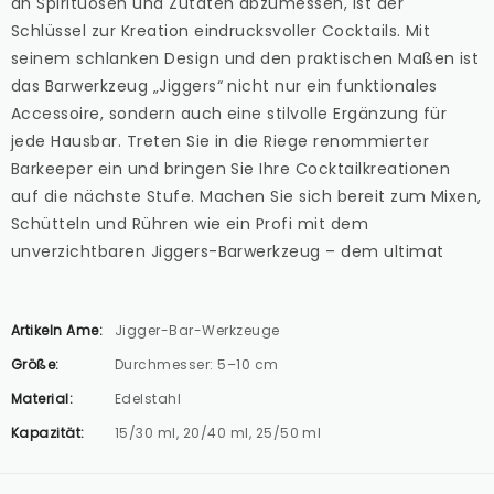
an Spirituosen und Zutaten abzumessen, ist der
Schlüssel zur Kreation eindrucksvoller Cocktails. Mit
seinem schlanken Design und den praktischen Maßen ist
das Barwerkzeug „Jiggers“ nicht nur ein funktionales
Accessoire, sondern auch eine stilvolle Ergänzung für
jede Hausbar. Treten Sie in die Riege renommierter
Barkeeper ein und bringen Sie Ihre Cocktailkreationen
auf die nächste Stufe. Machen Sie sich bereit zum Mixen,
Schütteln und Rühren wie ein Profi mit dem
unverzichtbaren Jiggers-Barwerkzeug – dem ultimat
Artikeln Ame:
Jigger-Bar-Werkzeuge
Größe:
Durchmesser: 5–10 cm
Material:
Edelstahl
Kapazität:
15/30 ml, 20/40 ml, 25/50 ml