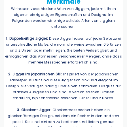
Merkmale
Wir haben verschiedene Arten von Jiggern, jede mit ihren
eigenen einzigartigen Eigenschaften und Designs. Im
Folgenden werden wir einige beliebte Arten von Jigglern
untersuchen:
1. Doppelseitige Jigger:
Diese Jigger haben auf jeder Seite zwei
unterschiedliche Maße, die normalerweise zwischen 0,5 Unzen
und 2 Unzen oder mehr liegen. Sie bieten Vielseitigkeit und
ermöglichen das Abmessen verschiedener Mengen, ohne dass
mehrere Messbecher erforderlich sind.
2. Jigger im japanischen Stil:
Inspiriert von der japanischen
Barkeeper-Kultur sind diese Jigger schlank und elegant im
Design. Sie verfügen häufig über einen schmalen Ausguss für
präzises Ausgießen und sind in verschiedenen Größen
erhältlich, typischerweise zwischen 1 Unze und 2 Unzen.
3. Glocken-Jigger:
Glockenmessbecher haben ein
glockenförmiges Design, bei dem ein Becher in den anderen
passt. Sie sind einfach zu bedienen und liefern genaue