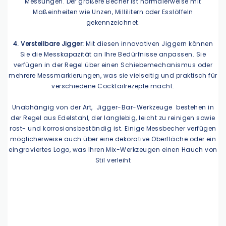
Messungen. Der größere Becher ist normalerweise mit
Maßeinheiten wie Unzen, Millilitern oder Esslöffeln
gekennzeichnet.
4. Verstellbare Jigger:
Mit diesen innovativen Jiggern können
Sie die Messkapazität an Ihre Bedürfnisse anpassen. Sie
verfügen in der Regel über einen Schiebemechanismus oder
mehrere Messmarkierungen, was sie vielseitig und praktisch für
verschiedene Cocktailrezepte macht.
Unabhängig von der Art,
Jigger-Bar-Werkzeuge
bestehen in
der Regel aus Edelstahl, der langlebig, leicht zu reinigen sowie
rost- und korrosionsbeständig ist. Einige Messbecher verfügen
möglicherweise auch über eine dekorative Oberfläche oder ein
eingraviertes Logo, was Ihren Mix-Werkzeugen einen Hauch von
Stil verleiht