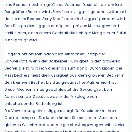
eine Becher meist ein größeres Volumen fasst als der andere.
Der größere Becher wird „Pony“ oder „Jigger“ genannt, während
der kleinere Becher „Pony Shot“ oder „Half Jigger“ genannt wird.
Das Design des Jiggers ermöglicht präzise Messungen und
stellt sicher, dass einem Cocktail die richtige Menge jeder Zutat
hinzugefügt wird.
Jigger funktionieren nach dem einfachen Prinzip der
Schwerkraft. Wenn der Barkeeper Flüssigkeit in den größeren
Becher gießt, füllt sich dieser bis zum Rand. Durch Kippen des
Messbechers fließt die Flüssigkeit aus dem größeren Becher in
den kleineren Becher, bis das gewünschte Maß erreicht ist.
Dieser Mechanismus gewährleistet die Genauigkeit beim
Abmessen der Zutaten, was in der Mixologie von
entscheidender Bedeutung ist.
Die Verwendung eines Jiggers sorgt für Konsistenz in Ihren
Cocktailrezepten. Dadurch können Sie bei jedem Guss den
gleichen Geschmack und die gleiche Ausgewogenheit erzielen.
Egal, ob Sie einen klassischen Martini oder eine aufwendige