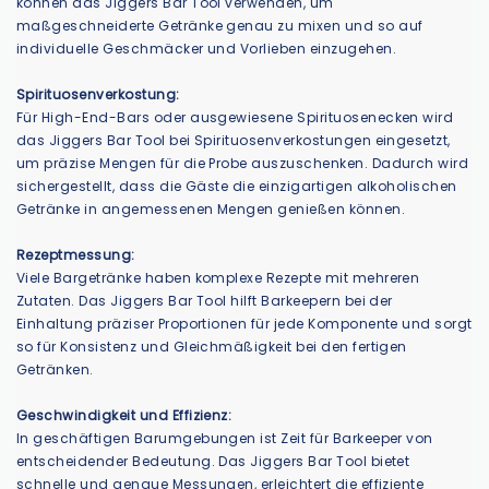
können das Jiggers Bar Tool verwenden, um
maßgeschneiderte Getränke genau zu mixen und so auf
individuelle Geschmäcker und Vorlieben einzugehen.
Spirituosenverkostung:
Für High-End-Bars oder ausgewiesene Spirituosenecken wird
das Jiggers Bar Tool bei Spirituosenverkostungen eingesetzt,
um präzise Mengen für die Probe auszuschenken. Dadurch wird
sichergestellt, dass die Gäste die einzigartigen alkoholischen
Getränke in angemessenen Mengen genießen können.
Rezeptmessung:
Viele Bargetränke haben komplexe Rezepte mit mehreren
Zutaten. Das Jiggers Bar Tool hilft Barkeepern bei der
Einhaltung präziser Proportionen für jede Komponente und sorgt
so für Konsistenz und Gleichmäßigkeit bei den fertigen
Getränken.
Geschwindigkeit und Effizienz:
In geschäftigen Barumgebungen ist Zeit für Barkeeper von
entscheidender Bedeutung. Das Jiggers Bar Tool bietet
schnelle und genaue Messungen, erleichtert die effiziente