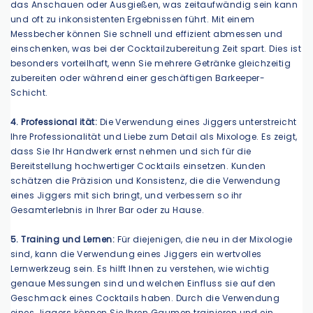
das Anschauen oder Ausgießen, was zeitaufwändig sein kann
und oft zu inkonsistenten Ergebnissen führt. Mit einem
Messbecher können Sie schnell und effizient abmessen und
einschenken, was bei der Cocktailzubereitung Zeit spart. Dies ist
besonders vorteilhaft, wenn Sie mehrere Getränke gleichzeitig
zubereiten oder während einer geschäftigen Barkeeper-
Schicht.
4. Professional ität:
Die Verwendung eines Jiggers unterstreicht
Ihre Professionalität und Liebe zum Detail als Mixologe. Es zeigt,
dass Sie Ihr Handwerk ernst nehmen und sich für die
Bereitstellung hochwertiger Cocktails einsetzen. Kunden
schätzen die Präzision und Konsistenz, die die Verwendung
eines Jiggers mit sich bringt, und verbessern so ihr
Gesamterlebnis in Ihrer Bar oder zu Hause.
5. Training und Lernen:
Für diejenigen, die neu in der Mixologie
sind, kann die Verwendung eines Jiggers ein wertvolles
Lernwerkzeug sein. Es hilft Ihnen zu verstehen, wie wichtig
genaue Messungen sind und welchen Einfluss sie auf den
Geschmack eines Cocktails haben. Durch die Verwendung
eines Jiggers können Sie Ihren Gaumen trainieren und ein