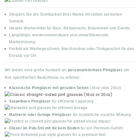
Steigern Sie die Sichtbarkeit Ihrer Marke mit jedem servierten
Getränk
Ideales Werbemittel für Bars, Restaurants, Brauereien und Events
Langlebige, wiederverwendbare und umweltbewusste
Markenlösung
Perfekt als Werbegeschenk, Merchandise oder Trinkgeschirr für den
Einsatz vor Ort
Wir bieten eine große Auswahl an
personalisierbare Pintgläser
um
Ihre spezifischen Bedürfnisse zu erfüllen:
Klassische Pintgläser mit geraden Seiten
(16oz oder 20oz)
Stapelbare Pintgläser
für effiziente Lagerung
Mattierte oder farbige Pintgläser
für zusätzliche visuelle Wirkung
Gläser im Pub-Stil mit dickem Boden
für ein Premium-Gefühl