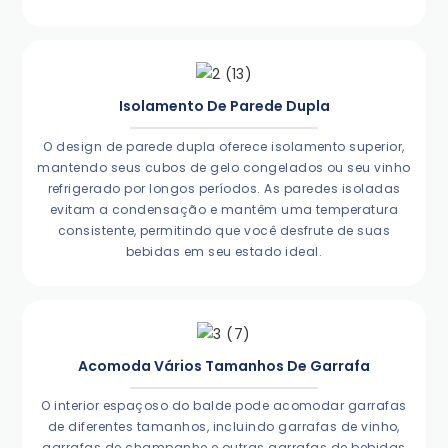
Isolamento De Parede Dupla
O design de parede dupla oferece isolamento superior,
mantendo seus cubos de gelo congelados ou seu vinho
refrigerado por longos períodos. As paredes isoladas
evitam a condensação e mantêm uma temperatura
consistente, permitindo que você desfrute de suas
bebidas em seu estado ideal.
Acomoda Vários Tamanhos De Garrafa
O interior espaçoso do balde pode acomodar garrafas
de diferentes tamanhos, incluindo garrafas de vinho,
garrafas de champanhe e outras garrafas de bebidas