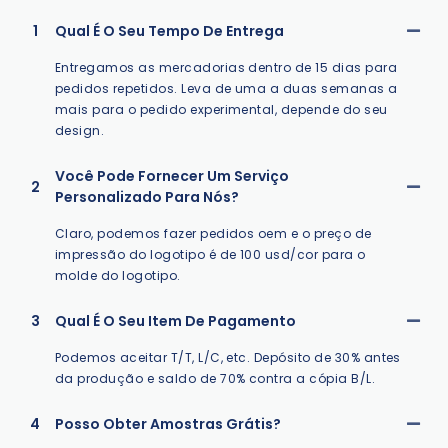
1
Qual É O Seu Tempo De Entrega
Entregamos as mercadorias dentro de 15 dias para
pedidos repetidos. Leva de uma a duas semanas a
mais para o pedido experimental, depende do seu
design.
Você Pode Fornecer Um Serviço
2
Personalizado Para Nós?
Claro, podemos fazer pedidos oem e o preço de
impressão do logotipo é de 100 usd/cor para o
molde do logotipo.
3
Qual É O Seu Item De Pagamento
Podemos aceitar T/T, L/C, etc. Depósito de 30% antes
da produção e saldo de 70% contra a cópia B/L.
4
Posso Obter Amostras Grátis?