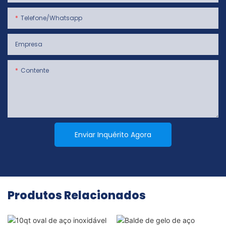
Telefone/whatsapp
Empresa
Contente
Enviar Inquérito Agora
Produtos Relacionados