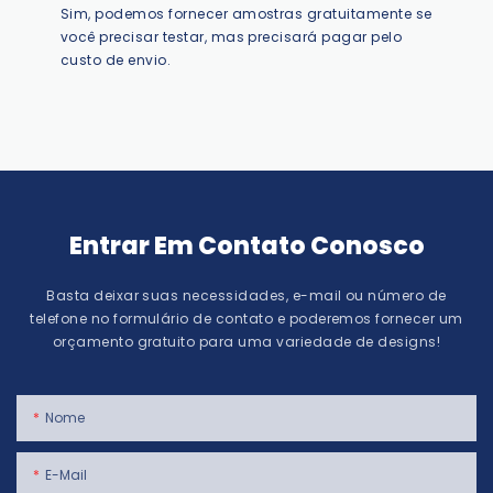
Sim, podemos fornecer amostras gratuitamente se
você precisar testar, mas precisará pagar pelo
custo de envio.
Entrar Em Contato Conosco
Basta deixar suas necessidades, e-mail ou número de
telefone no formulário de contato e poderemos fornecer um
orçamento gratuito para uma variedade de designs!
Nome
E-Mail