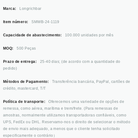
Marca:
Longrichbar
Item número:
SMWB-24-1119
Capacidade de abastecimento:
100.000 unidades por mês
MOQ:
500 Peças
Prazo de entrega:
25-40 dias; (de acordo com a quantidade do
pedido)
Métodos de Pagamento:
Transferência bancária, PayPal, cartões de
crédito, mastercard, T/T
Política de transporte:
Oferecemos uma variedade de opções de
remessa, como aérea, marítima e trem/frete. (Para remessas de
amostras, normalmente utilizamos transportadoras confiáveis, como
UPS, FedEx ou DHL. Reservamo-nos o direito de selecionar o método
de envio mais adequado, a menos que o cliente tenha solicitado
especificamente o contrário）