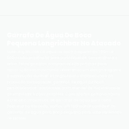
Garrafa De Água De Boca
Pequena Longrichbar No Atacado
Nossas garrafas de água de boca pequena de 350ml e
500ml são projetadas para portabilidade, conveniência e
estilo. Estas garrafas compactas são perfeitas para
hidratação em movimento, oferecendo um design elegante
e construção durável. A Longrichbar é especializada na
produção de pequenas garrafas de água de boca
personalizadas, adaptadas para atender às necessidades
de empresas e consumidores. Com opções personalizáveis ​​
e preços competitivos de garrafas de água para boca
pequena no atacado, somos um fabricante confiável de
garrafas de água para boca pequena para uma variedade
de setores.