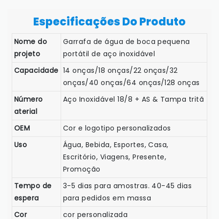
Especificações Do Produto
Nome do
Garrafa de água de boca pequena
projeto
portátil de aço inoxidável
Capacidade
14 onças/18 onças/22 onças/32
onças/40 onças/64 onças/128 onças
Número
Aço Inoxidável 18/8 + AS & Tampa tritã
aterial
OEM
Cor e logotipo personalizados
Uso
Água, Bebida, Esportes, Casa,
Escritório, Viagens, Presente,
Promoção
Tempo de
3-5 dias para amostras. 40-45 dias
espera
para pedidos em massa
Cor
cor personalizada