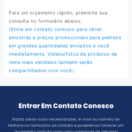
Para um orçamento rápido, preencha sua
consulta no formulário abaixo.
(Entre em contato conosco para obter:
amostras e preços promocionais para pedidos
em grandes quantidades enviados a você
imediatamente. Vídeos/fotos de produtos de
itens mais vendidos também serão
compartilhados com você）
Entrar Em Contato Conosco
Basta deixar suas necessidades, e-mail ou número de
telefone no formulário de contato e poderemos fornecer um
orçamento gratuito para uma variedade de designs!