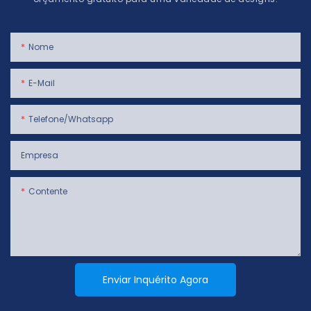
Nome
E-Mail
Telefone/whatsapp
Empresa
Contente
Enviar Inquérito Agora