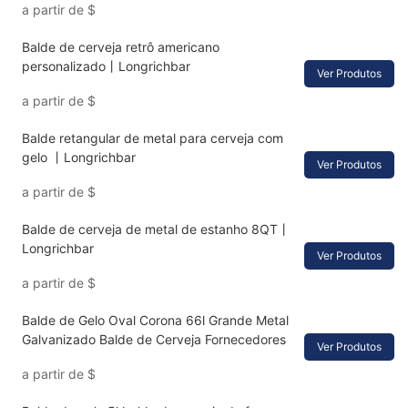
a partir de
$
Balde de cerveja retrô americano
personalizado丨Longrichbar
Ver Produtos
a partir de
$
Balde retangular de metal para cerveja com
gelo 丨Longrichbar
Ver Produtos
a partir de
$
Balde de cerveja de metal de estanho 8QT丨
Longrichbar
Ver Produtos
a partir de
$
Balde de Gelo Oval Corona 66l Grande Metal
Galvanizado Balde de Cerveja Fornecedores
Ver Produtos
a partir de
$