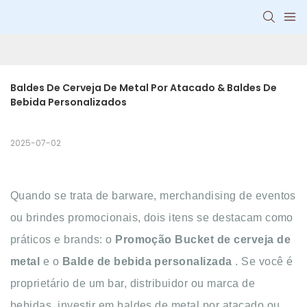
Baldes De Cerveja De Metal Por Atacado & Baldes De 
Bebida Personalizados
2025-07-02
Quando se trata de barware, merchandising de eventos
ou brindes promocionais, dois itens se destacam como
práticos e brands: o
Promoção Bucket de cerveja de
metal
e o
Balde de bebida personalizada
. Se você é
proprietário de um bar, distribuidor ou marca de
bebidas, investir em baldes de metal por atacado ou