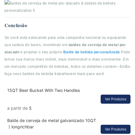
Conclusão
Se você está estocando para uma campanha nacional ou equipando
sua cadeia de bares, investindo em
baldes de cerveja de metal por
atacado
e projetar o seu próprio
Balde de bebida personalizada
Pode
tornar sua marca mais visível, mais memorável e mais envolvente. Em
um mercado competitivo de bebidas, todos os detalhes contam—Então
faça seus baldes de bebida trabalharem mais para você.
15QT Beer Bucket With Two Handles
Ver Produtos
a partir de
$
Balde de cerveja de metal galvanizado 10QT
丨longrichbar
Ver Produtos