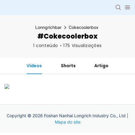
Lonngrichbar
Cokecoolerbox
#Cokecoolerbox
1 conteúdo
175 Visualizações
Vídeos
Shorts
Artigo
Copyright © 2026 Foshan Nanhai Longrich Industry Co., Ltd |
Mapa do site