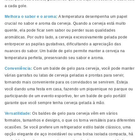
a cada gole.
Melhora o sabor e o aroma:
A temperatura desempenha um papel
crucial no sabor e aroma da cerveja. Quando a cerveja está muito
quente, ela pode ficar sem sabor ou perder suas qualidades
aromáticas. Por outro lado, a cerveja excessivamente gelada pode
entorpecer as papilas gustativas, dificultando a apreciação das
nuances do sabor. Um balde de gelo permite manter a cerveja na
temperatura perfeita, preservando seu sabor e aroma.
Conveniência:
Com um balde de gelo para cerveja, você pode manter
várias garrafas ou latas de cerveja geladas e prontas para servir,
tornando mais conveniente para os convidados se servirem. Esteja
você dando uma festa em casa, fazendo um piquenique no parque ou
participando de um evento esportivo, ter um balde de gelo portátil
garante que você sempre tenha cerveja gelada à mão.
Versatilidade:
Os baldes de gelo para cerveja vêm em vários
formatos, tamanhos e designs, o que os torna versáteis para diferentes
ocasiões. Se você prefere um refrigerador estilo balde clássico, uma
opção elegante de aço inoxidável ou uma bolsa isolada compacta, há