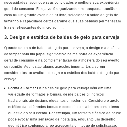
necessidades, acomode seus convidados e melhore sua experiência
geral de consumo. Esteja você organizando uma pequena reunião em
casa ou um grande evento ao ar livre, selecionar o balde de gelo de
tamanho e capacidade certos garante que suas bebidas permaneçam
frias e refrescantes do início ao fim.
3. Design e estética de baldes de gelo para cerveja
Quando se trata de baldes de gelo para cerveja, o design e a estética
desempenham um papel significativo na melhoria da experiência
geral de consumo e na complementação da atmosfera do seu evento
ou reunião. Aqui estão alguns aspectos importantes a serem
considerados ao avaliar o design e a estética dos baldes de gelo para
cerveja:
Forma e Forma:
Os baldes de gelo para cerveja vêm em uma
variedade de formatos e formas, desde baldes cilíndricos
tradicionais até designs elegantes e modernos. Considere o apelo
estético das diferentes formas e como elas se alinham com o tema
ou estilo do seu evento. Por exemplo, um formato clássico de balde
pode evocar uma sensação de nostalgia, enquanto um desenho
geométrico contemporâneo acrescenta um toque de sofisticação.