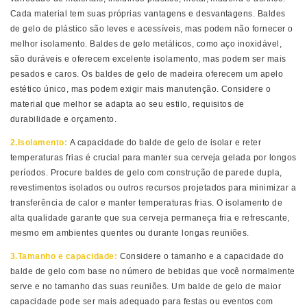
Cada material tem suas próprias vantagens e desvantagens. Baldes
de gelo de plástico são leves e acessíveis, mas podem não fornecer o
melhor isolamento. Baldes de gelo metálicos, como aço inoxidável,
são duráveis ​​e oferecem excelente isolamento, mas podem ser mais
pesados ​​e caros. Os baldes de gelo de madeira oferecem um apelo
estético único, mas podem exigir mais manutenção. Considere o
material que melhor se adapta ao seu estilo, requisitos de
durabilidade e orçamento.
2.Isolamento:
A capacidade do balde de gelo de isolar e reter
temperaturas frias é crucial para manter sua cerveja gelada por longos
períodos. Procure baldes de gelo com construção de parede dupla,
revestimentos isolados ou outros recursos projetados para minimizar a
transferência de calor e manter temperaturas frias. O isolamento de
alta qualidade garante que sua cerveja permaneça fria e refrescante,
mesmo em ambientes quentes ou durante longas reuniões.
3.Tamanho e capacidade:
Considere o tamanho e a capacidade do
balde de gelo com base no número de bebidas que você normalmente
serve e no tamanho das suas reuniões. Um balde de gelo de maior
capacidade pode ser mais adequado para festas ou eventos com