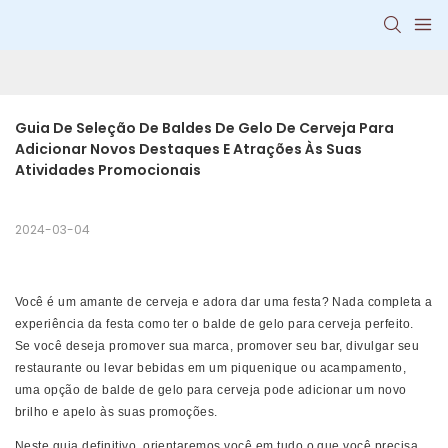
Guia De Seleção De Baldes De Gelo De Cerveja Para 
Adicionar Novos Destaques E Atrações Às Suas 
Atividades Promocionais
2024-03-04
Você é um amante de cerveja e adora dar uma festa? Nada completa a
experiência da festa como ter o balde de gelo para cerveja perfeito.
Se você deseja promover sua marca, promover seu bar, divulgar seu
restaurante ou levar bebidas em um piquenique ou acampamento,
uma opção de balde de gelo para cerveja pode adicionar um novo
brilho e apelo às suas promoções.
Neste guia definitivo, orientaremos você em tudo o que você precisa