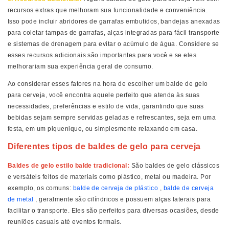
recursos extras que melhoram sua funcionalidade e conveniência.
Isso pode incluir abridores de garrafas embutidos, bandejas anexadas
para coletar tampas de garrafas, alças integradas para fácil transporte
e sistemas de drenagem para evitar o acúmulo de água. Considere se
esses recursos adicionais são importantes para você e se eles
melhorariam sua experiência geral de consumo.
Ao considerar esses fatores na hora de escolher um balde de gelo
para cerveja, você encontra aquele perfeito que atenda às suas
necessidades, preferências e estilo de vida, garantindo que suas
bebidas sejam sempre servidas geladas e refrescantes, seja em uma
festa, em um piquenique, ou simplesmente relaxando em casa.
Diferentes tipos de baldes de gelo para cerveja
Baldes de gelo estilo balde tradicional:
São baldes de gelo clássicos
e versáteis feitos de materiais como plástico, metal ou madeira. Por
exemplo, os comuns:
balde de cerveja de plástico
,
balde de cerveja
de metal
, geralmente são cilíndricos e possuem alças laterais para
facilitar o transporte. Eles são perfeitos para diversas ocasiões, desde
reuniões casuais até eventos formais.