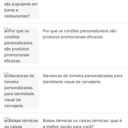
Por que os cordões personalizados são
produtos promocionais eficazes
Alavancas de torneira personalizadas para
identidade visual de cervejaria.
Bolsas térmicas ou caixas térmicas: qual é
a melhor opção para você?