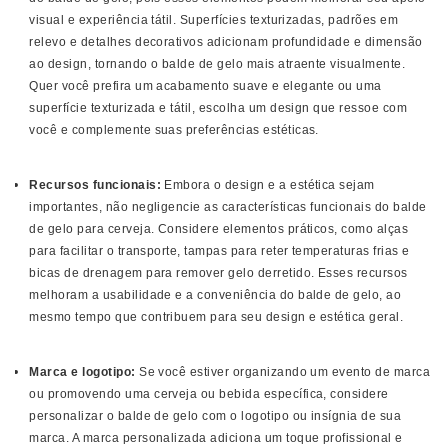
visual e experiência tátil. Superfícies texturizadas, padrões em
relevo e detalhes decorativos adicionam profundidade e dimensão
ao design, tornando o balde de gelo mais atraente visualmente.
Quer você prefira um acabamento suave e elegante ou uma
superfície texturizada e tátil, escolha um design que ressoe com
você e complemente suas preferências estéticas.
Recursos funcionais:
Embora o design e a estética sejam
importantes, não negligencie as características funcionais do balde
de gelo para cerveja. Considere elementos práticos, como alças
para facilitar o transporte, tampas para reter temperaturas frias e
bicas de drenagem para remover gelo derretido. Esses recursos
melhoram a usabilidade e a conveniência do balde de gelo, ao
mesmo tempo que contribuem para seu design e estética geral.
Marca e logotipo:
Se você estiver organizando um evento de marca
ou promovendo uma cerveja ou bebida específica, considere
personalizar o balde de gelo com o logotipo ou insígnia de sua
marca. A marca personalizada adiciona um toque profissional e