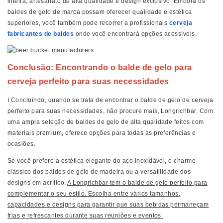
inteira, artesanato de alta qualidade e design exclusivo. Embora os
baldes de gelo de marca possam oferecer qualidade e estética
superiores, você também pode recorrer a profissionais
cerveja
fabricantes de baldes
onde você encontrará opções acessíveis.
Conclusão: Encontrando o balde de gelo para
cerveja perfeito para suas necessidades
I
Concluindo, quando se trata de encontrar o balde de gelo de cerveja
perfeito para suas necessidades, não procure mais, Longrichbar. Com
uma ampla seleção de baldes de gelo de alta qualidade feitos com
materiais premium, oferece opções para todas as preferências e
ocasiões.
Se você prefere a estética elegante do aço inoxidável, o charme
clássico dos baldes de gelo de madeira ou a versatilidade dos
designs em acrílico,
A Longrichbar tem o balde de gelo perfeito para
complementar o seu estilo. Escolha entre vários tamanhos,
capacidades e designs para garantir que suas bebidas permaneçam
frias e refrescantes durante suas reuniões e eventos.