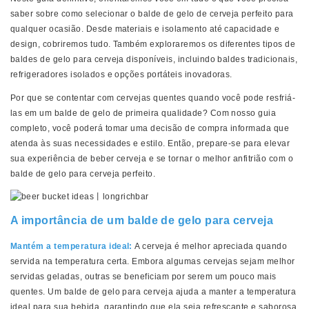
saber sobre como selecionar o balde de gelo de cerveja perfeito para
qualquer ocasião. Desde materiais e isolamento até capacidade e
design, cobriremos tudo. Também exploraremos os diferentes tipos de
baldes de gelo para cerveja disponíveis, incluindo baldes tradicionais,
refrigeradores isolados e opções portáteis inovadoras.
Por que se contentar com cervejas quentes quando você pode resfriá-
las em um balde de gelo de primeira qualidade? Com nosso guia
completo, você poderá tomar uma decisão de compra informada que
atenda às suas necessidades e estilo. Então, prepare-se para elevar
sua experiência de beber cerveja e se tornar o melhor anfitrião com o
balde de gelo para cerveja perfeito.
A importância de um balde de gelo para cerveja
Mantém a temperatura ideal:
A cerveja é melhor apreciada quando
servida na temperatura certa. Embora algumas cervejas sejam melhor
servidas geladas, outras se beneficiam por serem um pouco mais
quentes. Um balde de gelo para cerveja ajuda a manter a temperatura
ideal para sua bebida, garantindo que ela seja refrescante e saborosa