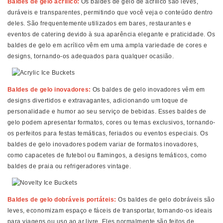
Baldes de gelo acrílico:
Os baldes de gelo de acrílico são leves,
duráveis ​​e transparentes, permitindo que você veja o conteúdo dentro
deles. São frequentemente utilizados em bares, restaurantes e
eventos de catering devido à sua aparência elegante e praticidade. Os
baldes de gelo em acrílico vêm em uma ampla variedade de cores e
designs, tornando-os adequados para qualquer ocasião.
Baldes de gelo inovadores:
Os baldes de gelo inovadores vêm em
designs divertidos e extravagantes, adicionando um toque de
personalidade e humor ao seu serviço de bebidas. Esses baldes de
gelo podem apresentar formatos, cores ou temas exclusivos, tornando-
os perfeitos para festas temáticas, feriados ou eventos especiais. Os
baldes de gelo inovadores podem variar de formatos inovadores,
como capacetes de futebol ou flamingos, a designs temáticos, como
baldes de praia ou refrigeradores vintage.
Baldes de gelo dobráveis ​​portáteis:
Os baldes de gelo dobráveis ​​são
leves, economizam espaço e fáceis de transportar, tornando-os ideais
para viagens ou uso ao ar livre. Eles normalmente são feitos de