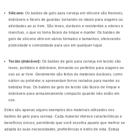
Silicone:
Os baldes de gelo para cerveja em silicone são flexíveis,
dobráveis ​​e fáceis de guardar, tornando-os ideais para viagens ou
atividades ao ar livre. São leves, duráveis ​​e resistentes a odores e
manchas, o que os torna fáceis de limpar e manter. Os baldes de
gelo de silicone vêm em vários formatos e tamanhos, oferecendo
praticidade e comodidade para uso em qualquer lugar.
Tecido (dobrável):
Os baldes de gelo para cerveja em tecido são
leves, portáteis e dobráveis, tornando-os perfeitos para viagens ou
uso ao ar livre. Geralmente são feitos de materiais duráveis, como
náilon ou poliéster, e apresentam forros isolados para manter as
bebidas frias. Os baldes de gelo de tecido são fáceis de limpar e
dobráveis ​​para armazenamento compacto quando não estão em
uso.
Estes são apenas alguns exemplos dos materiais utilizados nos
baldes de gelo para cerveja. Cada material oferece características e
benefícios únicos, permitindo que você escolha aquele que melhor se
adapta às suas necessidades, preferências e estilo de vida. Esteja