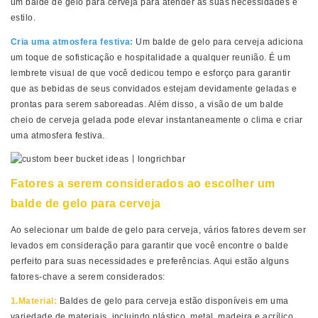
um balde de gelo para cerveja para atender às suas necessidades e
estilo.
Cria uma atmosfera festiva:
Um balde de gelo para cerveja adiciona
um toque de sofisticação e hospitalidade a qualquer reunião. É um
lembrete visual de que você dedicou tempo e esforço para garantir
que as bebidas de seus convidados estejam devidamente geladas e
prontas para serem saboreadas. Além disso, a visão de um balde
cheio de cerveja gelada pode elevar instantaneamente o clima e criar
uma atmosfera festiva.
Fatores a serem considerados ao escolher um
balde de gelo para cerveja
Ao selecionar um balde de gelo para cerveja, vários fatores devem ser
levados em consideração para garantir que você encontre o balde
perfeito para suas necessidades e preferências. Aqui estão alguns
fatores-chave a serem considerados:
1.Material:
Baldes de gelo para cerveja estão disponíveis em uma
variedade de materiais, incluindo plástico, metal, madeira e acrílico.