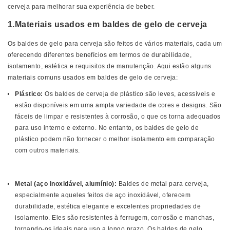
cerveja para melhorar sua experiência de beber.
1.Materiais usados ​​em baldes de gelo de cerveja
Os baldes de gelo para cerveja são feitos de vários materiais, cada um
oferecendo diferentes benefícios em termos de durabilidade,
isolamento, estética e requisitos de manutenção. Aqui estão alguns
materiais comuns usados ​​em baldes de gelo de cerveja:
Plástico:
Os baldes de cerveja de plástico são leves, acessíveis e
estão disponíveis em uma ampla variedade de cores e designs. São
fáceis de limpar e resistentes à corrosão, o que os torna adequados
para uso interno e externo. No entanto, os baldes de gelo de
plástico podem não fornecer o melhor isolamento em comparação
com outros materiais.
Metal (aço inoxidável, alumínio):
Baldes de metal para cerveja,
especialmente aqueles feitos de aço inoxidável, oferecem
durabilidade, estética elegante e excelentes propriedades de
isolamento. Eles são resistentes à ferrugem, corrosão e manchas,
tornando-os ideais para uso a longo prazo. Os baldes de gelo