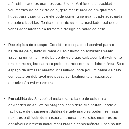
até refrigeradores grandes para festas. Verifique a capacidade
volumétrica do balde de gelo, geralmente medida em quartos ou
litros, para garantir que ele pode conter uma quantidade adequada
de gelo e bebidas. Tenha em mente que a capacidade real pode
variar dependendo do formato e design do balde de gelo.
Restrições de espaço:
Considere o espaço disponível para o
balde de gelo, tanto durante o uso quanto no armazenamento.
Escolha um tamanho de balde de gelo que caiba confortavelmente
em sua mesa, bancada ou pátio externo sem superlotar a área. Se o
espaço de armazenamento for limitado, opte por um balde de gelo
compacto ou dobrável que possa ser facilmente armazenado
quando não estiver em uso.
Portabilidade:
Se você planeja usar o balde de gelo para
atividades ao ar livre ou viagens, considere sua portabilidade e
facilidade de transporte. Baldes de gelo maiores podem ser mais
pesados ​​e difíceis de transportar, enquanto versões menores ou
dobráveis ​​oferecem maior mobilidade e conveniência. Escolha um