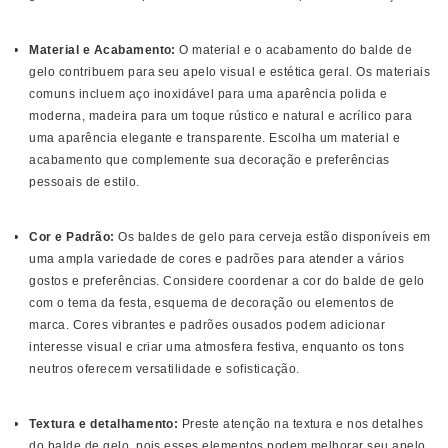
Material e Acabamento:
O material e o acabamento do balde de
gelo contribuem para seu apelo visual e estética geral. Os materiais
comuns incluem aço inoxidável para uma aparência polida e
moderna, madeira para um toque rústico e natural e acrílico para
uma aparência elegante e transparente. Escolha um material e
acabamento que complemente sua decoração e preferências
pessoais de estilo.
Cor e Padrão:
Os baldes de gelo para cerveja estão disponíveis em
uma ampla variedade de cores e padrões para atender a vários
gostos e preferências. Considere coordenar a cor do balde de gelo
com o tema da festa, esquema de decoração ou elementos de
marca. Cores vibrantes e padrões ousados ​​podem adicionar
interesse visual e criar uma atmosfera festiva, enquanto os tons
neutros oferecem versatilidade e sofisticação.
Textura e detalhamento:
Preste atenção na textura e nos detalhes
do balde de gelo, pois esses elementos podem melhorar seu apelo