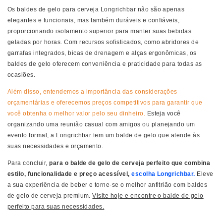
Os baldes de gelo para cerveja Longrichbar não são apenas
elegantes e funcionais, mas também duráveis ​​e confiáveis,
proporcionando isolamento superior para manter suas bebidas
geladas por horas. Com recursos sofisticados, como abridores de
garrafas integrados, bicas de drenagem e alças ergonômicas, os
baldes de gelo oferecem conveniência e praticidade para todas as
ocasiões.
Além disso, entendemos a importância das considerações
orçamentárias e oferecemos preços competitivos para garantir que
você obtenha o melhor valor pelo seu dinheiro.
Esteja você
organizando uma reunião casual com amigos ou planejando um
evento formal, a Longrichbar tem um balde de gelo que atende às
suas necessidades e orçamento.
Para concluir,
para o balde de gelo de cerveja perfeito que combina
estilo, funcionalidade e preço acessível,
escolha Longrichbar.
Eleve
a sua experiência de beber e torne-se o melhor anfitrião com baldes
de gelo de cerveja premium.
Visite hoje e encontre o balde de gelo
perfeito para suas necessidades.