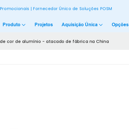
s Promocionais | Fornecedor Único de Soluções POSM
Produto
Projetos
Aquisição Única
Opções
e cor de alumínio - atacado de fábrica na China