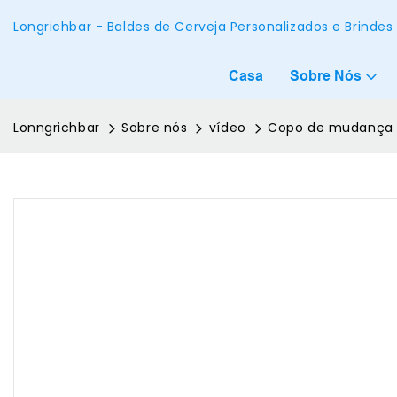
Longrichbar - Baldes de Cerveja Personalizados e Brinde
Casa
Sobre Nós
Lonngrichbar
Sobre nós
vídeo
Copo de mudança d