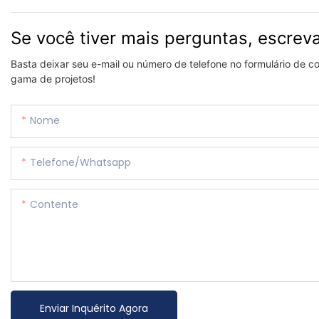
Se você tiver mais perguntas, escrev
Basta deixar seu e-mail ou número de telefone no formulário de 
gama de projetos!
Nome
Telefone/whatsapp
Contente
Enviar Inquérito Agora