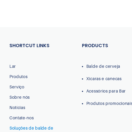
SHORTCUT LINKS
PRODUCTS
Lar
Balde de cerveja
Produtos
Xícaras e canecas
Serviço
Acessórios para Bar
Sobre nós
Produtos promocionai
Notícias
Contate-nos
Soluções de balde de