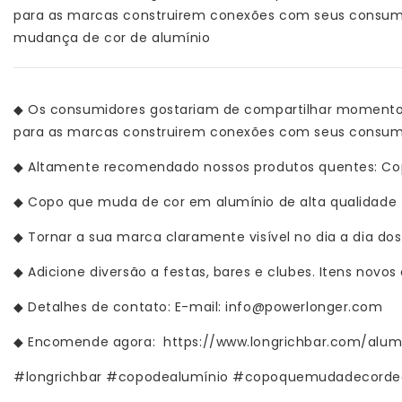
para as marcas construirem conexões com seus consum
mudança de cor de alumínio
◆
Os consumidores gostariam de compartilhar momentos
para as marcas construirem conexões com seus consum
◆
Altamente recomendado nossos produtos quentes: Co
◆
Copo que muda de cor em alumínio de alta qualidade 
◆
Tornar a sua marca claramente visível no dia a dia 
◆
Adicione diversão a festas, bares e clubes. Itens nov
◆
Detalhes de contato: E-mail: info@powerlonger.com
◆
Encomende agora:
https://www.longrichbar.com/alu
#longrichbar #copodealumínio #copoquemudadecorde