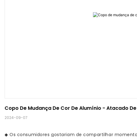
Copo De Mudança De Cor De Alumínio - Atacado De 
2024-09-07
◆
Os consumidores gostariam de compartilhar momentos