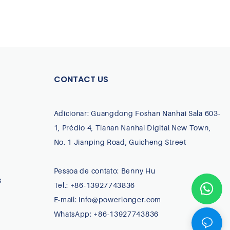
CONTACT US
Adicionar: Guangdong Foshan Nanhai Sala 603-
1, Prédio 4, Tianan Nanhai Digital New Town,
No. 1 Jianping Road, Guicheng Street
Pessoa de contato: Benny Hu
s
Tel.: +86-13927743836
E-mail:
info@powerlonger.com
WhatsApp: +86-13927743836