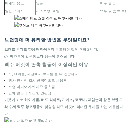
마케팅 용도
낮은
매우 높음
일반 구매자
레스토랑, 호텔
맥주 및 음료 브랜
브랜딩에 더 유리한 방법은 무엇일까요?
브랜드 인지도 향상과 마케팅이
목표라면 답은 명확합니다.
👉
맥주통이 얼음통보다 성능이 뛰어납니다
.
맥주 버킷이 판촉 활동에 이상적인 이유
바, 테이블, 사진에서 로고를 볼 수 있습니다.
행사 전반에 걸쳐 반복적으로 사용됨
소셜 미디어에서 자주 공유됨
단체 활동과의 강한 연관성
이것이 바로
하이네켄, 버드 라이트, 기네스, 코로나, 제임슨과 같은 브랜드
와 수제 맥주 양조장들이
맞춤형 맥주 버킷에 막대한 투자를 하는 이유입니
다.