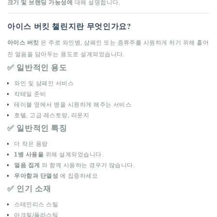
크기 및 브랜딩 가능성에
대해 설명합니다.
아이스 버킷 챌린지란 무엇인가요?
아이스 버킷
은 주로 와인병, 샴페인 또는 증류주를 시원하게 하기 위해 흩어
진 얼음을 담아두는 용도로 설계되었습니다.
✅ 일반적인 용도
와인 및 샴페인 서비스
칵테일 준비
테이블 옆에서 병을 시원하게 해주는 서비스
호텔, 고급 레스토랑, 라운지
✅ 일반적인 특징
더 작은 용량
1병 사용을
위해 설계되었습니다.
얼음 집게
와 함께 사용하는 경우가 많습니다.
우아함과 단열성
에 집중하세요
✅ 인기 소재
스테인리스 스틸
아크릴/플라스틱