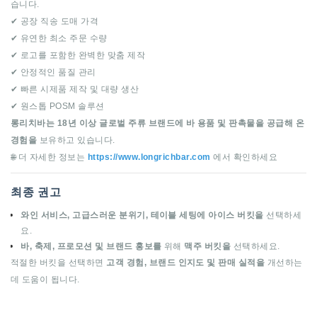
습니다.
✔ 공장 직송 도매 가격
✔ 유연한 최소 주문 수량
✔ 로고를 포함한 완벽한 맞춤 제작
✔ 안정적인 품질 관리
✔ 빠른 시제품 제작 및 대량 생산
✔ 원스톱 POSM 솔루션
롱리치바는
18년 이상 글로벌 주류 브랜드에 바 용품 및 판촉물을 공급해 온
경험을
보유하고 있습니다.
🌐 더 자세한 정보는
https://www.longrichbar.com
에서 확인하세요
최종 권고
와인 서비스, 고급스러운 분위기, 테이블 세팅에
아이스 버킷을
선택하세
요.
바, 축제, 프로모션 및 브랜드 홍보를
위해
맥주 버킷을
선택하세요.
적절한 버킷을 선택하면
고객 경험, 브랜드 인지도 및 판매 실적을
개선하는
데 도움이 됩니다.