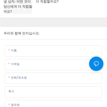
더 적합할까요?
우리와 함께 만지십시오.
이름
이메일
전화/왓츠앱
회사
함유량