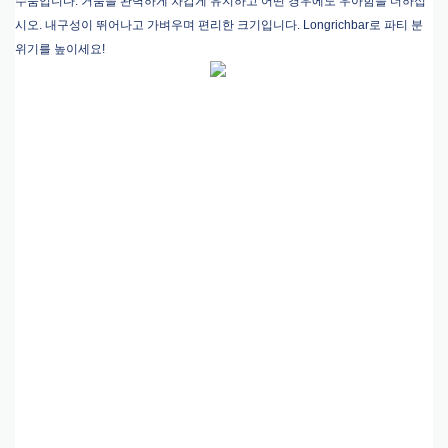
수품입니다. 거품을 완벽하게 차갑게 유지하고 어떤 경우에도 우아함을 더하십
시오. 내구성이 뛰어나고 가벼우며 편리한 크기입니다. Longrichbar로 파티 분
위기를 높이세요!