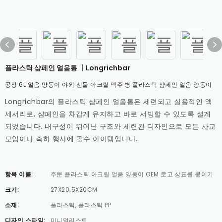
플라스틱 샴페인 얼음통 丨Longrichbar
공장 6L 얼음 양동이 야외 선물 아크릴 맥주 병 플라스틱 샴페인 얼음 양동이
Longrichbar의 플라스틱 샴페인 얼음통은 세련되고 실용적인 액
세서리로, 샴페인을 차갑게 유지하고 바로 서빙할 수 있도록 설계
되었습니다. 내구성이 뛰어난 구조와 세련된 디자인으로 모든 사교
모임이나 축하 행사에 필수 아이템입니다.
항목 이름:
주문 플라스틱 아크릴 얼음 양동이 OEM 로고 상표를 붙이기
크기:
27X20.5X20CM
소재:
플라스틱, 플라스틱 PP
디자인 스타일:
미니멀리스트