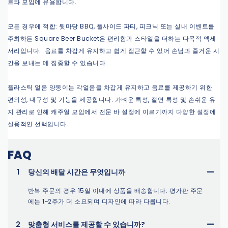
트와 모임에 유용합니다.
모든 경우에 적합: 뒷마당 BBQ, 풀사이드 파티, 피크닉 또는 실내 이벤트를
주최하든 Square Beer Bucket은 편리함과 스타일을 더하는 다목적 액세
서리입니다. 음료를 차갑게 유지하고 쉽게 접근할 수 있어 손님과 즐거운 시
간을 보내는 데 집중할 수 있습니다.
플라스틱 얼음 양동이는 각얼음을 차갑게 유지하고 음료를 제공하기 위한
편의성, 내구성 및 기능을 제공합니다. 가벼운 특성, 절연 특성 및 손쉬운 유
지 관리로 인해 캐주얼 모임에서 전문 바 설정에 이르기까지 다양한 설정에
실용적인 선택입니다.
FAQ
1
당신의 배달 시간은 무엇입니까
반복 주문의 경우 15일 이내에 상품을 배송합니다. 평가판 주문
에는 1~2주가 더 소요되며 디자인에 따라 다릅니다.
2
맞춤형 서비스를 제공할 수 있습니까?