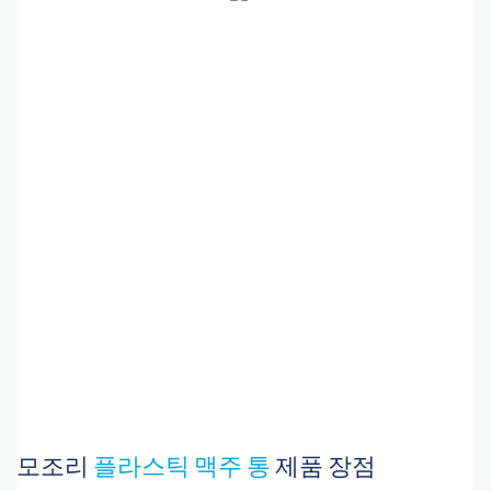
모조리
플라스틱 맥주 통
제품 장점