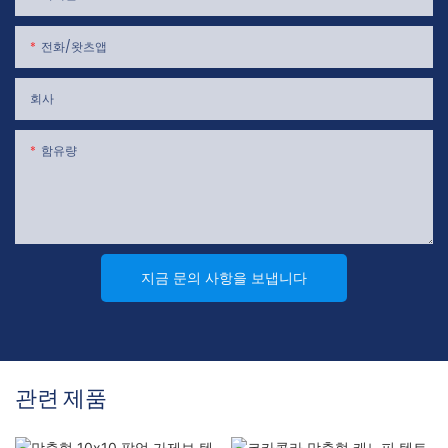
전화/왓츠앱
회사
함유량
지금 문의 사항을 보냅니다
관련 제품