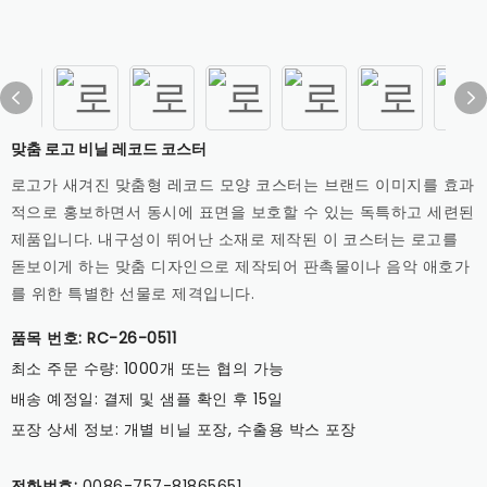
맞춤 로고 비닐 레코드 코스터
로고가 새겨진 맞춤형 레코드 모양 코스터는 브랜드 이미지를 효과
적으로 홍보하면서 동시에 표면을 보호할 수 있는 독특하고 세련된
제품입니다. 내구성이 뛰어난 소재로 제작된 이 코스터는 로고를
돋보이게 하는 맞춤 디자인으로 제작되어 판촉물이나 음악 애호가
를 위한 특별한 선물로 제격입니다.
품목 번호: RC-26-0511
최소 주문 수량: 1000개 또는 협의 가능
배송 예정일: 결제 및 샘플 확인 후 15일
포장 상세 정보: 개별 비닐 포장, 수출용 박스 포장
전화번호:
0086-757-81865651