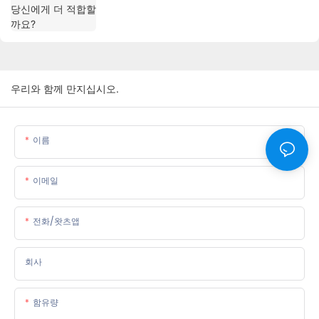
우리와 함께 만지십시오.
이름
이메일
전화/왓츠앱
회사
함유량