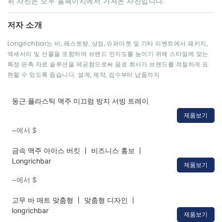
위 사진은 모두 홈페이지에서 가져온 사진입니다.
저자 소개
Longrichbar는 바, 레스토랑, 상점, 슈퍼마켓 및 기타 이벤트에서 패키지,
액세서리 및 선물을 포함하여 브랜드 인지도를 높이기 위해 스타일에 맞는
특정 판촉 자료 솔루션을 제공함으로써 음료 회사가 브랜드를 적절하게 표
현할 수 있도록 돕습니다. 설계, 제작, 검수부터 납품까지
둥근 플라스틱 맥주 미끄럼 방지 서빙 트레이
제품보기
~에서
$
금속 맥주 아이스 버킷 丨 비즈니스 홍보 丨
Longrichbar
제품보기
~에서
$
고무 바 매트 맞춤형 丨 맞춤형 디자인 丨
longrichbar
제품보기