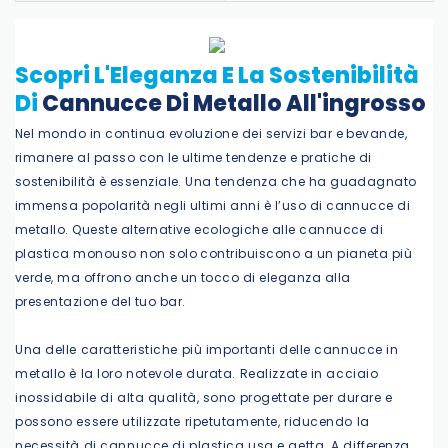
Scopri L'Eleganza E La Sostenibilità
Di
Cannucce Di Metallo All'ingrosso
Nel mondo in continua evoluzione dei servizi bar e bevande,
rimanere al passo con le ultime tendenze e pratiche di
sostenibilità è essenziale. Una tendenza che ha guadagnato
immensa popolarità negli ultimi anni è l’uso di cannucce di
metallo. Queste alternative ecologiche alle cannucce di
plastica monouso non solo contribuiscono a un pianeta più
verde, ma offrono anche un tocco di eleganza alla
presentazione del tuo bar.
Una delle caratteristiche più importanti delle cannucce in
metallo è la loro notevole durata. Realizzate in acciaio
inossidabile di alta qualità, sono progettate per durare e
possono essere utilizzate ripetutamente, riducendo la
necessità di cannucce di plastica usa e getta. A differenza