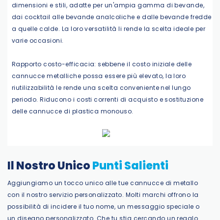
dimensioni e stili, adatte per un'ampia gamma di bevande,
dai cocktail alle bevande analcoliche e dalle bevande fredde
a quelle calde. La loro versatilità li rende la scelta ideale per
varie occasioni.
Rapporto costo-efficacia: sebbene il costo iniziale delle
cannucce metalliche possa essere più elevato, la loro
riutilizzabilità le rende una scelta conveniente nel lungo
periodo. Riducono i costi correnti di acquisto e sostituzione
delle cannucce di plastica monouso.
Il Nostro Unico
Punti Salienti
Aggiungiamo un tocco unico alle tue cannucce di metallo
con il nostro servizio personalizzato. Molti marchi offrono la
possibilità di incidere il tuo nome, un messaggio speciale o
un disegno personalizzato. Che tu stia cercando un regalo