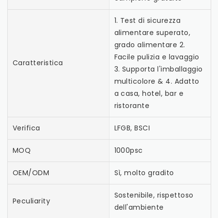
1. Test di sicurezza
alimentare superato,
grado alimentare 2.
Facile pulizia e lavaggio
Caratteristica
3. Supporta l'imballaggio
multicolore & 4. Adatto
a casa, hotel, bar e
ristorante
Verifica
LFGB, BSCI
MOQ
1000psc
OEM/ODM
Sì, molto gradito
Sostenibile, rispettoso
Peculiarity
dell'ambiente