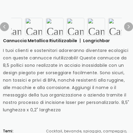
Cannuccia Metallica Riutilizzabile 丨 Longrichbar
I tuoi clienti e sostenitori adoreranno diventare ecologici
con queste cannucce riutilizzabili! Queste cannucce da
8,5 pollici sono realizzate in acciaio inossidabile con un
design piegato per sorseggiare facilmente. Sono sicuri,
non tossici e privi di BPA, nonché resistenti alla ruggine,
alle macchie e alla corrosione. Aggiungi il nome o il
messaggio della tua organizzazione o azienda tramite il
nostro processo di incisione laser per personalizzarlo. 8,5"
lunghezza x 0,2" larghezza
Temi:
Cocktail, bevande, spiaggia, campeggio,