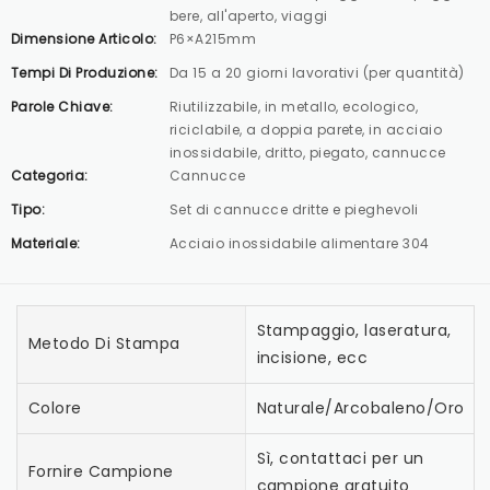
bere, all'aperto, viaggi
Dimensione Articolo:
P6×A215mm
Tempi Di Produzione:
Da 15 a 20 giorni lavorativi (per quantità)
Parole Chiave:
Riutilizzabile, in metallo, ecologico,
riciclabile, a doppia parete, in acciaio
inossidabile, dritto, piegato, cannucce
Categoria:
Cannucce
Tipo:
Set di cannucce dritte e pieghevoli
Materiale:
Acciaio inossidabile alimentare 304
Stampaggio, laseratura,
Metodo Di Stampa
incisione, ecc
Colore
Naturale/Arcobaleno/Oro/N
Sì, contattaci per un
Fornire Campione
campione gratuito