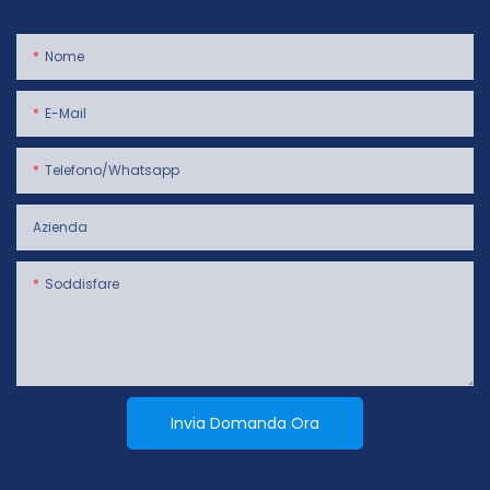
Nome
E-Mail
Telefono/whatsapp
Azienda
Soddisfare
Invia Domanda Ora