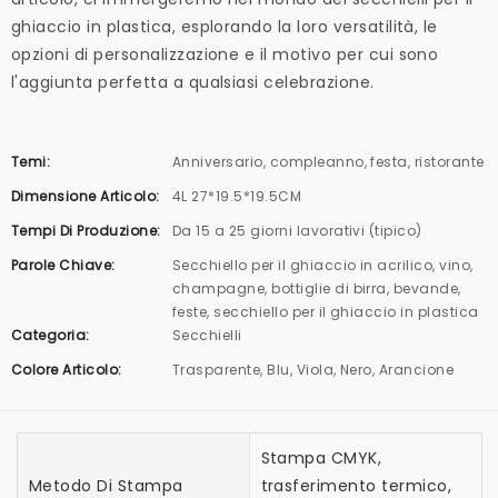
ghiaccio in plastica, esplorando la loro versatilità, le
opzioni di personalizzazione e il motivo per cui sono
l'aggiunta perfetta a qualsiasi celebrazione.
Temi:
Anniversario, compleanno, festa, ristorante
Dimensione Articolo:
4L 27*19.5*19.5CM
Tempi Di Produzione:
Da 15 a 25 giorni lavorativi (tipico)
Parole Chiave:
Secchiello per il ghiaccio in acrilico, vino,
champagne, bottiglie di birra, bevande,
feste, secchiello per il ghiaccio in plastica
Categoria:
Secchielli
Colore Articolo:
Trasparente, Blu, Viola, Nero, Arancione
Stampa CMYK,
Metodo Di Stampa
trasferimento termico,