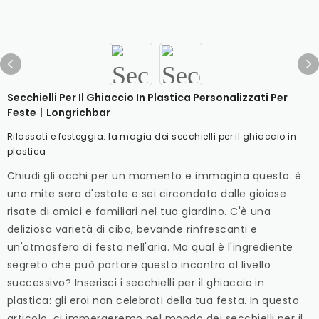
Secchielli Per Il Ghiaccio In Plastica Personalizzati Per
Feste丨longrichbar
Rilassati e festeggia: la magia dei secchielli per il ghiaccio in
plastica
Chiudi gli occhi per un momento e immagina questo: è
una mite sera d'estate e sei circondato dalle gioiose
risate di amici e familiari nel tuo giardino. C'è una
deliziosa varietà di cibo, bevande rinfrescanti e
un'atmosfera di festa nell'aria. Ma qual è l'ingrediente
segreto che può portare questo incontro al livello
successivo? Inserisci i secchielli per il ghiaccio in
plastica: gli eroi non celebrati della tua festa. In questo
articolo, ci immergeremo nel mondo dei secchielli per il