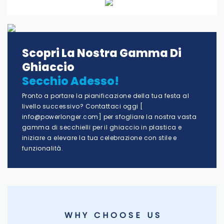
Scopri La Nostra Gamma Di
Ghiaccio
Secchio Adesso!
Pronto a portare la pianificazione della tua festa al
livello successivo? Contattaci oggi [
info@powerlonger.com
] per sfogliare la nostra vasta
gamma di secchielli per il ghiaccio in plastica e
iniziare a elevare la tua celebrazione con stile e
funzionalità.
W H Y C H O O S E U S