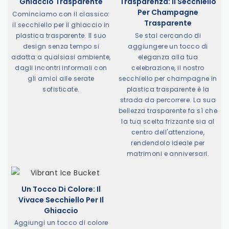
Ghiaccio Trasparente
Trasparenza: Il Secchiello
Per Champagne
Cominciamo con il classico:
Trasparente
il secchiello per il ghiaccio in
plastica trasparente. Il suo
Se stai cercando di
design senza tempo si
aggiungere un tocco di
adatta a qualsiasi ambiente,
eleganza alla tua
dagli incontri informali con
celebrazione, il nostro
gli amici alle serate
secchiello per champagne in
sofisticate.
plastica trasparente è la
strada da percorrere. La sua
bellezza trasparente fa sì che
la tua scelta frizzante sia al
centro dell'attenzione,
rendendolo ideale per
matrimoni e anniversari.
Un Tocco Di Colore: Il
Vivace Secchiello Per Il
Ghiaccio
Aggiungi un tocco di colore