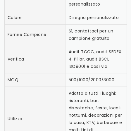
personalizzato
Colore
Disegno personalizzato
Sì, contattaci per un
Fornire Campione
campione gratuito
Audit TCCC, audit SEDEX
Verifica
4-Pillar, audit BSCI,
ISO9001 e così via
MOQ
500/1000/2000/3000
Adatto a tutti i luoghi:
ristoranti, bar,
discoteche, feste, locali
notturni, decorazioni per
Utilizzo
la casa, KTV, barbecue e
molti tipi di