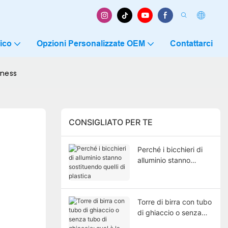
ico
Opzioni Personalizzate OEM
Contattarci
iness
CONSIGLIATO PER TE
Perché i bicchieri di
alluminio stanno
sostituendo quelli di
plastica
Torre di birra con tubo
di ghiaccio o senza
tubo di ghiaccio: qual