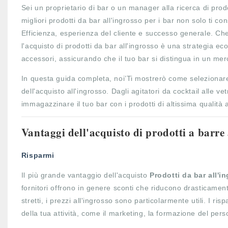
Sei un proprietario di bar o un manager alla ricerca di prod
migliori prodotti da bar all'ingrosso per i bar non solo ti c
Efficienza, esperienza del cliente e successo generale. Che
l'acquisto di prodotti da bar all'ingrosso è una strategia e
accessori, assicurando che il tuo bar si distingua in un mer
In questa guida completa, noi’Ti mostrerò come selezionare i 
dell'acquisto all'ingrosso. Dagli agitatori da cocktail alle v
immagazzinare il tuo bar con i prodotti di altissima qualità 
Vantaggi dell'acquisto di prodotti a barre 
Risparmi
Il più grande vantaggio dell'acquisto
Prodotti da bar all'
fornitori offrono in genere sconti che riducono drasticamen
stretti, i prezzi all'ingrosso sono particolarmente utili. I ris
della tua attività, come il marketing, la formazione del pe