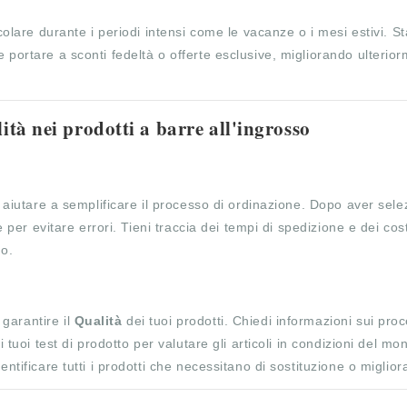
colare durante i periodi intensi come le vacanze o i mesi estivi. St
 portare a sconti fedeltà o offerte esclusive, migliorando ulterior
ità nei prodotti a barre all'ingrosso
r aiutare a semplificare il processo di ordinazione. Dopo aver sele
e per evitare errori. Tieni traccia dei tempi di spedizione e dei cos
no.
garantire il
Qualità
dei tuoi prodotti. Chiedi informazioni sui proc
i tuoi test di prodotto per valutare gli articoli in condizioni del mo
entificare tutti i prodotti che necessitano di sostituzione o miglio