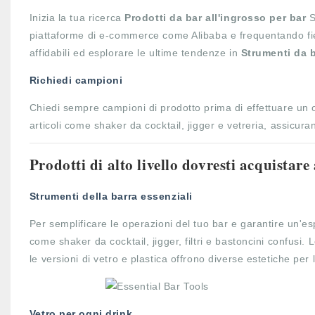
Inizia la tua ricerca
Prodotti da bar all'ingrosso per bar
S
piattaforme di e-commerce come Alibaba e frequentando fier
affidabili ed esplorare le ultime tendenze in
Strumenti da 
Richiedi campioni
Chiedi sempre campioni di prodotto prima di effettuare un or
articoli come shaker da cocktail, jigger e vetreria, assicur
Prodotti di alto livello dovresti acquistare
Strumenti della barra essenziali
Per semplificare le operazioni del tuo bar e garantire un'esp
come shaker da cocktail, jigger, filtri e bastoncini confusi.
le versioni di vetro e plastica offrono diverse estetiche per 
Vetro per ogni drink