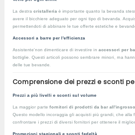
La destra
cristalleria
è importante quanto la bevanda stessa.
avere il bicchiere adeguato per ogni tipo di bevanda. Acqu
permettendoti di abbinare le tue offerte estetiche e bevand
Accessori a barre per l'efficienza
Assistente’non dimenticare di investire in
accessori per b
bottiglie. Questi articoli possono sembrare minori, ma hanno u
delle tue bevande.
Comprensione dei prezzi e sconti per
Prezzi a più livelli e sconti sul volume
La maggior parte
fornitori di prodotti da bar all'ingross
Questo modello incoraggia gli acquisti più grandi, che alla 
confrontare i prezzi di diversi fornitori per ottenere il miglio
Promozioni stagionali e sconti fedeltà