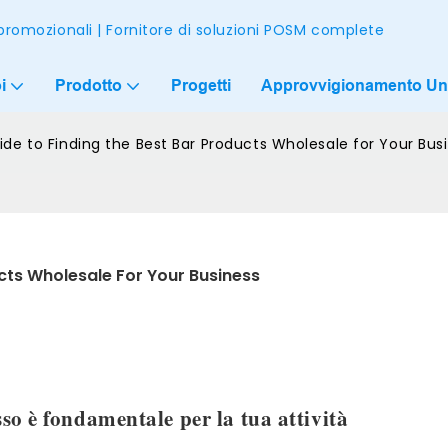
 promozionali | Fornitore di soluzioni POSM complete
i
Prodotto
Progetti
Approvvigionamento Un
de to Finding the Best Bar Products Wholesale for Your Bus
cts Wholesale For Your Business
sso è fondamentale per la tua attività