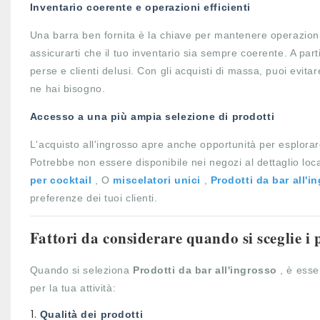
Inventario coerente e operazioni efficienti
Una barra ben fornita è la chiave per mantenere operazion
assicurarti che il tuo inventario sia sempre coerente. A par
perse e clienti delusi. Con gli acquisti di massa, puoi evit
ne hai bisogno.
Accesso a una più ampia selezione di prodotti
L'acquisto all'ingrosso apre anche opportunità per esplora
Potrebbe non essere disponibile nei negozi al dettaglio loc
per cocktail
, O
miscelatori unici
,
Prodotti da bar all'
preferenze dei tuoi clienti.
Fattori da considerare quando si sceglie i p
Quando si seleziona
Prodotti da bar all'ingrosso
, è esse
per la tua attività:
Qualità dei prodotti