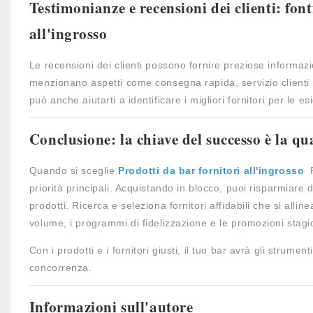
Testimonianze e recensioni dei clienti: font
all'ingrosso
Le recensioni dei clienti possono fornire preziose informazi
menzionano aspetti come consegna rapida, servizio clienti re
può anche aiutarti a identificare i migliori fornitori per le e
Conclusione: la chiave del successo è la qu
Quando si sceglie
Prodotti da bar fornitori all'ingrosso
P
priorità principali. Acquistando in blocco, puoi risparmiar
prodotti. Ricerca e seleziona fornitori affidabili che si alli
volume, i programmi di fidelizzazione e le promozioni stagio
Con i prodotti e i fornitori giusti, il tuo bar avrà gli strumen
concorrenza.
Informazioni sull'autore