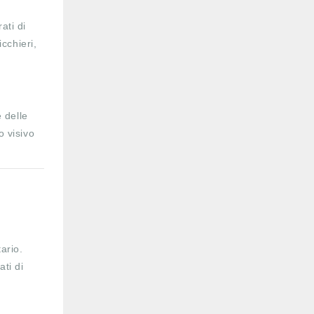
ati di
cchieri,
 delle
o visivo
tario.
ti di