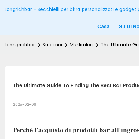
Longrichbar - Secchielli per birra personalizzati e gadget
Casa
Su Di No
Lonngrichbar
Su di noi
Muslimlog
The Ultimate Gui
The Ultimate Guide To Finding The Best Bar Produ
2025-02-06
Perché l'acquisto di prodotti bar all'ingro