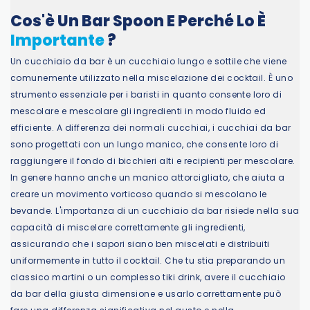
Cos'è Un Bar Spoon E Perché Lo È
Importante
?
Un cucchiaio da bar è un cucchiaio lungo e sottile che viene
comunemente utilizzato nella miscelazione dei cocktail. È uno
strumento essenziale per i baristi in quanto consente loro di
mescolare e mescolare gli ingredienti in modo fluido ed
efficiente. A differenza dei normali cucchiai, i cucchiai da bar
sono progettati con un lungo manico, che consente loro di
raggiungere il fondo di bicchieri alti e recipienti per mescolare.
In genere hanno anche un manico attorcigliato, che aiuta a
creare un movimento vorticoso quando si mescolano le
bevande. L'importanza di un cucchiaio da bar risiede nella sua
capacità di miscelare correttamente gli ingredienti,
assicurando che i sapori siano ben miscelati e distribuiti
uniformemente in tutto il cocktail. Che tu stia preparando un
classico martini o un complesso tiki drink, avere il cucchiaio
da bar della giusta dimensione e usarlo correttamente può