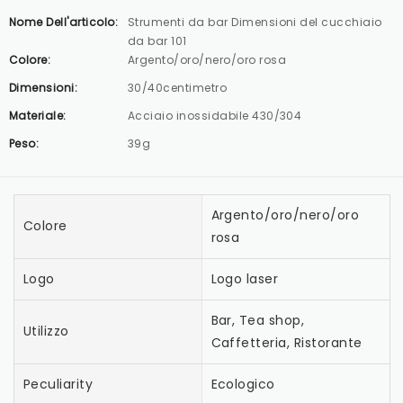
Nome Dell'articolo:
Strumenti da bar Dimensioni del cucchiaio
da bar 101
Colore:
Argento/oro/nero/oro rosa
Dimensioni:
30/40centimetro
Materiale:
Acciaio inossidabile 430/304
Peso:
39g
Argento/oro/nero/oro
Colore
rosa
Logo
Logo laser
Bar, Tea shop,
Utilizzo
Caffetteria, Ristorante
Peculiarity
Ecologico