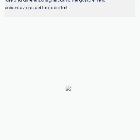
fare una differenza significativa nel gusto e nella
presentazione dei tuoi cocktail.