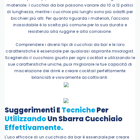
materiale. I cucchiai da bar possono variare da 10 a 12 pollici
di lunghezza, mentre i cucchiai più lunghi sono più adatti per
bicchieri più alti. Per quanto riguarda i materiali, l'acciaio
inossidabile è la scelta più comune per la sua durata e
resistenza alla ruggine e alla corrosione.
Comprendere i diversi tipi di cucchiai da bar e le loro
caratteristiche è essenziale per qualsiasi aspirante mixologist.
Scegliendo il cucchiaio giusto per ogni cocktail e utilizzando le
sue caratteristiche uniche, puoi migliorare le tue capacità di
miscelazione dei drink e creare cocktail perfettamente
bilanciati e visivamente accattivanti.
Suggerimenti E
Tecniche
Per
Utilizzando
Un
Sbarra
Cucchiaio
Effettivamente.
L'uso efficace di un cucchiaio da bar è essenziale per creare