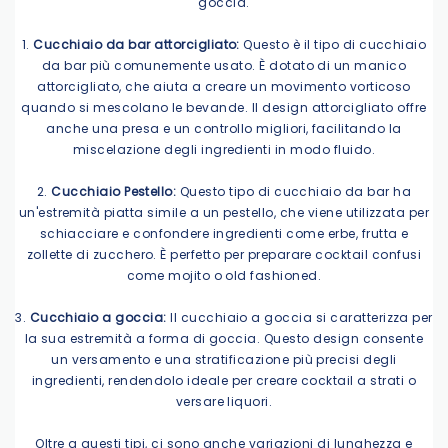
goccia.
1.
Cucchiaio da bar attorcigliato:
Questo è il tipo di cucchiaio
da bar più comunemente usato. È dotato di un manico
attorcigliato, che aiuta a creare un movimento vorticoso
quando si mescolano le bevande. Il design attorcigliato offre
anche una presa e un controllo migliori, facilitando la
miscelazione degli ingredienti in modo fluido.
2.
Cucchiaio Pestello:
Questo tipo di cucchiaio da bar ha
un'estremità piatta simile a un pestello, che viene utilizzata per
schiacciare e confondere ingredienti come erbe, frutta e
zollette di zucchero. È perfetto per preparare cocktail confusi
come mojito o old fashioned.
3.
Cucchiaio a goccia:
Il cucchiaio a goccia si caratterizza per
la sua estremità a forma di goccia. Questo design consente
un versamento e una stratificazione più precisi degli
ingredienti, rendendolo ideale per creare cocktail a strati o
versare liquori.
Oltre a questi tipi, ci sono anche variazioni di lunghezza e