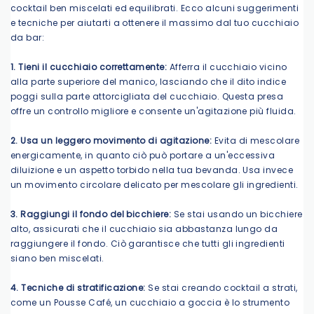
cocktail ben miscelati ed equilibrati. Ecco alcuni suggerimenti
e tecniche per aiutarti a ottenere il massimo dal tuo cucchiaio
da bar:
1. Tieni il cucchiaio correttamente:
Afferra il cucchiaio vicino
alla parte superiore del manico, lasciando che il dito indice
poggi sulla parte attorcigliata del cucchiaio. Questa presa
offre un controllo migliore e consente un'agitazione più fluida.
2. Usa un leggero movimento di agitazione:
Evita di mescolare
energicamente, in quanto ciò può portare a un'eccessiva
diluizione e un aspetto torbido nella tua bevanda. Usa invece
un movimento circolare delicato per mescolare gli ingredienti.
3. Raggiungi il fondo del bicchiere:
Se stai usando un bicchiere
alto, assicurati che il cucchiaio sia abbastanza lungo da
raggiungere il fondo. Ciò garantisce che tutti gli ingredienti
siano ben miscelati.
4. Tecniche di stratificazione:
Se stai creando cocktail a strati,
come un Pousse Café, un cucchiaio a goccia è lo strumento