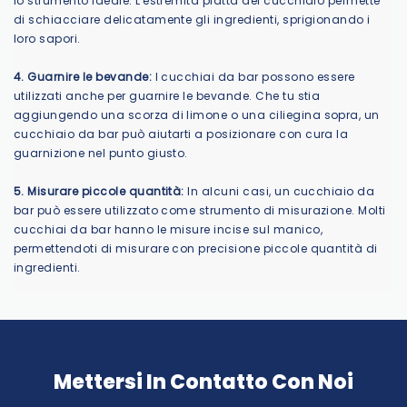
lo strumento ideale. L'estremità piatta del cucchiaio permette
di schiacciare delicatamente gli ingredienti, sprigionando i
loro sapori.
4. Guarnire le bevande:
I cucchiai da bar possono essere
utilizzati anche per guarnire le bevande. Che tu stia
aggiungendo una scorza di limone o una ciliegina sopra, un
cucchiaio da bar può aiutarti a posizionare con cura la
guarnizione nel punto giusto.
5. Misurare piccole quantità:
In alcuni casi, un cucchiaio da
bar può essere utilizzato come strumento di misurazione. Molti
cucchiai da bar hanno le misure incise sul manico,
permettendoti di misurare con precisione piccole quantità di
ingredienti.
Mettersi In Contatto Con Noi