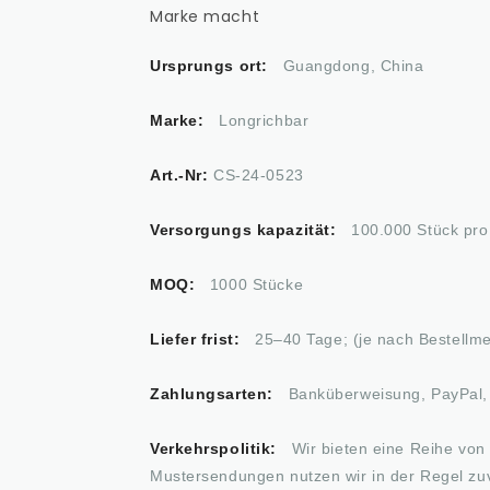
Marke macht
Ursprungs ort:
Guangdong, China
Marke:
Longrichbar
Art.-Nr:
CS-24-0523
Versorgungs kapazität:
100.000 Stück pro
MOQ:
1000 Stücke
Liefer frist:
25–40 Tage; (je nach Bestellm
Zahlungsarten:
Banküberweisung, PayPal, 
Verkehrspolitik:
Wir bieten eine Reihe von 
Mustersendungen nutzen wir in der Regel zu