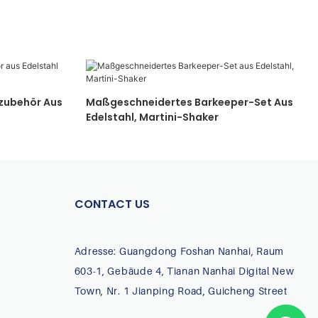
rzubehör Aus
Maßgeschneidertes Barkeeper-Set Aus
Edelstahl, Martini-Shaker
CONTACT US
Adresse: Guangdong Foshan Nanhai, Raum
603-1, Gebäude 4, Tianan Nanhai Digital New
Town, Nr. 1 Jianping Road, Guicheng Street