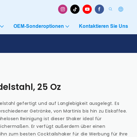
OEM-Sonderoptionen
Kontaktieren Sie Uns
elstahl, 25 Oz
lstahl gefertigt und auf Langlebigkeit ausgelegt. Es
erschiedener Getränke, von Martinis bis hin zu Eiskaffee.
elosen Reinigung ist dieser Shaker ideal für
leichermaßen. Er verfügt außerdem über einen
s ihn zum besten Cocktailshaker für die Werbung für Ihre