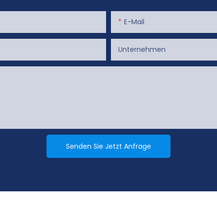
E-Mail
Unternehmen
Senden Sie Jetzt Anfrage