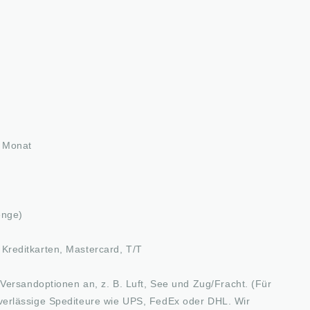
 Monat
enge)
Kreditkarten, Mastercard, T/T
Versandoptionen an, z. B. Luft, See und Zug/Fracht. (Für
verlässige Spediteure wie UPS, FedEx oder DHL. Wir