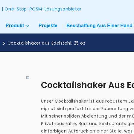
ke | One-Stop-POSM-Lösungsanbieter
Produkt
Projekte
Beschaffung Aus Einer Hand
r
Cocktailshaker aus Edelstahl, 25 oz
Cocktailshaker Aus Ed
Unser Cocktailshaker ist aus robustem Ede
eignet sich perfekt für die Zubereitung v
Mit seiner soliden Abdichtung und der müh
Privathaushalte, Bars und Restaurants g
einfarbigen Aufdruck an einer Stelle, wa