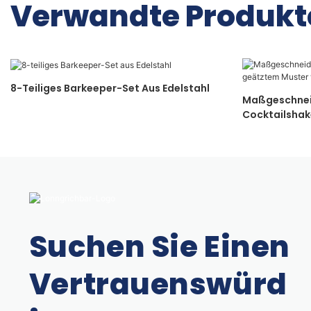
Verwandte Produkt
8-Teiliges Barkeeper-Set Aus Edelstahl
Maßgeschnei
Cocktailshak
Longrichbar
Suchen Sie Einen
Vertrauenswürd