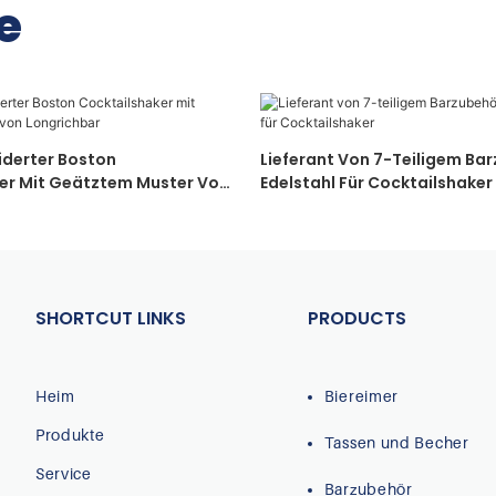
e
derter Boston
Lieferant Von 7-Teiligem Ba
er Mit Geätztem Muster Von
Edelstahl Für Cocktailshaker
SHORTCUT LINKS
PRODUCTS
Heim
Biereimer
Produkte
Tassen und Becher
Service
Barzubehör