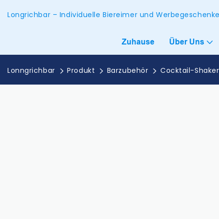
Longrichbar – Individuelle Biereimer und Werbegeschen
Zuhause
Über Uns
Lonngrichbar
Produkt
Barzubehör
Cocktail-Shake