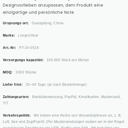
Designvorlieben anzupassen, dem Produkt eine
einzigartige und persönliche Note
Ursprungs ort:
Guangdong, China
Marke:
Longrichbar
Art.-Nr:
PT-24-0516
Versorgungs kapazität:
100.000 Stück pro Monat
MOQ:
1000 Stücke
Liefer frist:
25–40 Tage; (je nach Bestellmenge)
Zahlungsarten:
Banküberweisung, PayPal, Kreditkarten, Mastercard,
T/T
Verkehrspolitik:
Wir bieten eine Reihe von Versandoptionen an, z. B.
Luft, See und Zug/Fracht. (Für Mustersendungen nutzen wir in der Regel