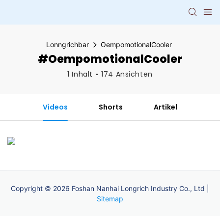
Lonngrichbar
OempomotionalCooler
#OempomotionalCooler
1 Inhalt
174 Ansichten
Videos
Shorts
Artikel
Copyright © 2026 Foshan Nanhai Longrich Industry Co., Ltd |
Sitemap