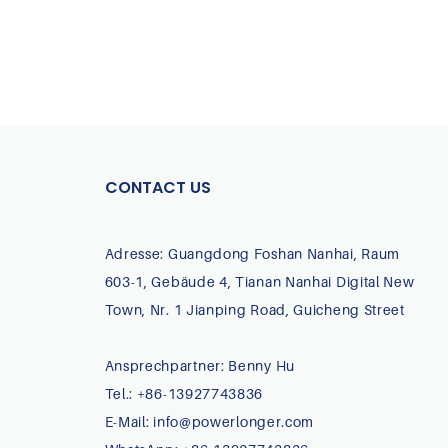
CONTACT US
Adresse: Guangdong Foshan Nanhai, Raum
603-1, Gebäude 4, Tianan Nanhai Digital New
Town, Nr. 1 Jianping Road, Guicheng Street
Ansprechpartner: Benny Hu
Tel.: +86-13927743836
E-Mail:
info@powerlonger.com