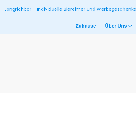
Longrichbar – Individuelle Biereimer und Werbegeschen
Zuhause
Über Uns