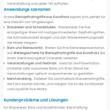
Veranstaltung und jeden Ort auffüllen.
Anwendungs szenarien
Unsere
Bierzapfhahngriffe aus Kunstharz
eignen sich perfekt für
eine Vielzahl von Umgebungen:
Brauereien und Schankstuben
: Präsentieren Sie Ihre
einzigartigen Biere mit maßgeschneiderten Zapfhahngriffen,
die Aufmerksamkeit erregen und den Wiedererkennungswert
der Marke steigern.
Bars und Restaurants
: Werten Sie Ihre Getränkepräsentation
auf
Werbegeschenk für Bierzapfhahngriffe aus Kunstharz
die
Ihrem Getränkeangebot Charakter verleihen.
Veranstaltungen und Festivals
: Ideal für die Präsentation
limitierter oder saisonaler Biere, um Ihren Stand bei
Veranstaltungen optisch ansprechender zu gestalten.
Merchandising
: Erstellen Sie sammelbare Wasserhahngriffe,
die Fans kaufen können, und steigern Sie so die Sichtbarkeit
und Loyalität Ihrer Marke.
Kundenprobleme und Lösungen
Für Brauereien, Bars und Einzelhändler: Beschaffung