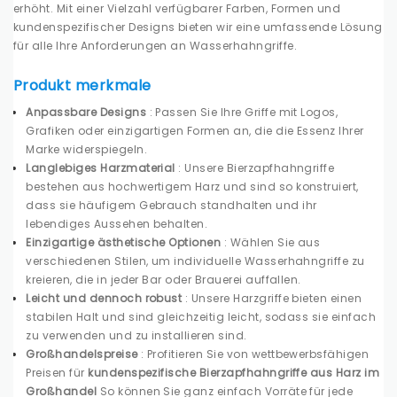
erhöht. Mit einer Vielzahl verfügbarer Farben, Formen und
kundenspezifischer Designs bieten wir eine umfassende Lösung
für alle Ihre Anforderungen an Wasserhahngriffe.
Produkt merkmale
Anpassbare Designs
: Passen Sie Ihre Griffe mit Logos,
Grafiken oder einzigartigen Formen an, die die Essenz Ihrer
Marke widerspiegeln.
Langlebiges Harzmaterial
: Unsere Bierzapfhahngriffe
bestehen aus hochwertigem Harz und sind so konstruiert,
dass sie häufigem Gebrauch standhalten und ihr
lebendiges Aussehen behalten.
Einzigartige ästhetische Optionen
: Wählen Sie aus
verschiedenen Stilen, um individuelle Wasserhahngriffe zu
kreieren, die in jeder Bar oder Brauerei auffallen.
Leicht und dennoch robust
: Unsere Harzgriffe bieten einen
stabilen Halt und sind gleichzeitig leicht, sodass sie einfach
zu verwenden und zu installieren sind.
Großhandelspreise
: Profitieren Sie von wettbewerbsfähigen
Preisen für
kundenspezifische Bierzapfhahngriffe aus Harz im
Großhandel
So können Sie ganz einfach Vorräte für jede