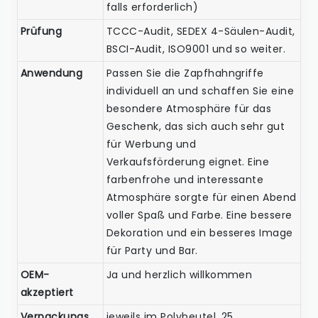
falls erforderlich)
Prüfung
TCCC-Audit, SEDEX 4-Säulen-Audit,
BSCI-Audit, ISO9001 und so weiter.
Anwendung
Passen Sie die Zapfhahngriffe
individuell an und schaffen Sie eine
besondere Atmosphäre für das
Geschenk, das sich auch sehr gut
für Werbung und
Verkaufsförderung eignet. Eine
farbenfrohe und interessante
Atmosphäre sorgte für einen Abend
voller Spaß und Farbe. Eine bessere
Dekoration und ein besseres Image
für Party und Bar.
OEM-
Ja und herzlich willkommen
akzeptiert
Verpackungs
jeweils im Polybeutel, 25