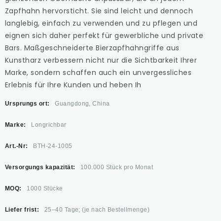
Zapfhahn hervorsticht. Sie sind leicht und dennoch
langlebig, einfach zu verwenden und zu pflegen und
eignen sich daher perfekt für gewerbliche und private
Bars. Maßgeschneiderte Bierzapfhahngriffe aus
Kunstharz verbessern nicht nur die Sichtbarkeit Ihrer
Marke, sondern schaffen auch ein unvergessliches
Erlebnis für Ihre Kunden und heben Ih
Ursprungs ort:
Guangdong, China
Marke:
Longrichbar
Art.-Nr:
BTH-24-1005
Versorgungs kapazität:
100.000 Stück pro Monat
MOQ:
1000 Stücke
Liefer frist:
25–40 Tage; (je nach Bestellmenge)