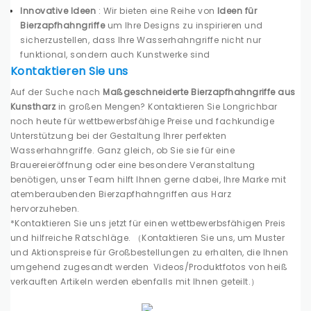
Innovative Ideen
: Wir bieten eine Reihe von
Ideen für
Bierzapfhahngriffe
um Ihre Designs zu inspirieren und
sicherzustellen, dass Ihre Wasserhahngriffe nicht nur
funktional, sondern auch Kunstwerke sind
Kontaktieren Sie uns
Auf der Suche nach
Maßgeschneiderte Bierzapfhahngriffe aus
Kunstharz
in großen Mengen? Kontaktieren Sie Longrichbar
noch heute für wettbewerbsfähige Preise und fachkundige
Unterstützung bei der Gestaltung Ihrer perfekten
Wasserhahngriffe. Ganz gleich, ob Sie sie für eine
Brauereieröffnung oder eine besondere Veranstaltung
benötigen, unser Team hilft Ihnen gerne dabei, Ihre Marke mit
atemberaubenden Bierzapfhahngriffen aus Harz
hervorzuheben.
*Kontaktieren Sie uns jetzt für einen wettbewerbsfähigen Preis
und hilfreiche Ratschläge.
（Kontaktieren Sie uns, um Muster
und Aktionspreise für Großbestellungen zu erhalten, die Ihnen
umgehend zugesandt werden
Videos/Produktfotos von heiß
verkauften Artikeln werden ebenfalls mit Ihnen geteilt.）