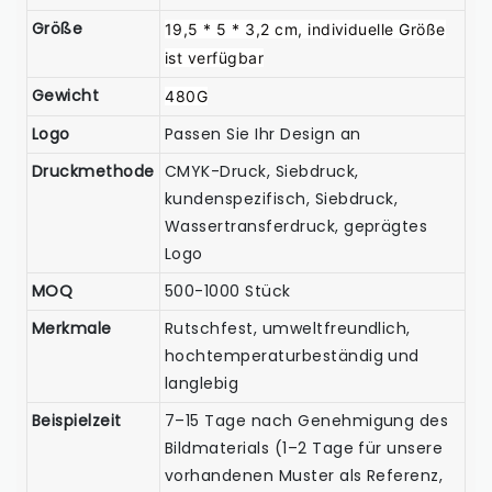
Größe
19,5 * 5 * 3,2 cm, individuelle Größe
ist verfügbar
Gewicht
480G
Logo
Passen Sie Ihr Design an
Druckmethode
CMYK-Druck, Siebdruck,
kundenspezifisch, Siebdruck,
Wassertransferdruck, geprägtes
Logo
MOQ
500-1000 Stück
Merkmale
Rutschfest, umweltfreundlich,
hochtemperaturbeständig und
langlebig
Beispielzeit
7–15 Tage nach Genehmigung des
Bildmaterials (1–2 Tage für unsere
vorhandenen Muster als Referenz,