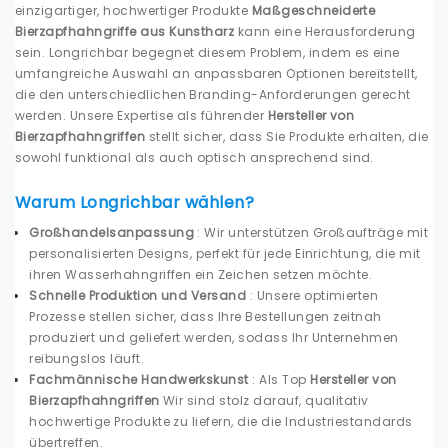
einzigartiger, hochwertiger Produkte
Maßgeschneiderte
Bierzapfhahngriffe aus Kunstharz
kann eine Herausforderung
sein. Longrichbar begegnet diesem Problem, indem es eine
umfangreiche Auswahl an anpassbaren Optionen bereitstellt,
die den unterschiedlichen Branding-Anforderungen gerecht
werden. Unsere Expertise als führender
Hersteller von
Bierzapfhahngriffen
stellt sicher, dass Sie Produkte erhalten, die
sowohl funktional als auch optisch ansprechend sind.
Warum Longrichbar wählen?
Großhandelsanpassung
: Wir unterstützen Großaufträge mit
personalisierten Designs, perfekt für jede Einrichtung, die mit
ihren Wasserhahngriffen ein Zeichen setzen möchte.
Schnelle Produktion und Versand
: Unsere optimierten
Prozesse stellen sicher, dass Ihre Bestellungen zeitnah
produziert und geliefert werden, sodass Ihr Unternehmen
reibungslos läuft.
Fachmännische Handwerkskunst
: Als Top
Hersteller von
Bierzapfhahngriffen
Wir sind stolz darauf, qualitativ
hochwertige Produkte zu liefern, die die Industriestandards
übertreffen.