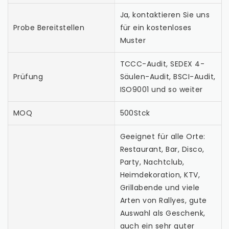
Ja, kontaktieren Sie uns
Probe Bereitstellen
für ein kostenloses
Muster
TCCC-Audit, SEDEX 4-
Prüfung
Säulen-Audit, BSCI-Audit,
ISO9001 und so weiter
MOQ
500Stck
Geeignet für alle Orte:
Restaurant, Bar, Disco,
Party, Nachtclub,
Heimdekoration, KTV,
Grillabende und viele
Arten von Rallyes, gute
Auswahl als Geschenk,
auch ein sehr guter