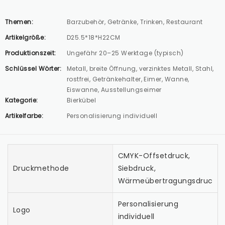
Themen:
Barzubehör, Getränke, Trinken, Restaurant
Artikelgröße:
D25.5*18*H22CM
Produktionszeit:
Ungefähr 20–25 Werktage (typisch)
Schlüssel Wörter:
Metall, breite Öffnung, verzinktes Metall, Stahl,
rostfrei, Getränkehalter, Eimer, Wanne,
Eiswanne, Ausstellungseimer
Kategorie:
Bierkübel
Artikelfarbe:
Personalisierung individuell
CMYK-Offsetdruck,
Druckmethode
Siebdruck,
Wärmeübertragungsdruck
Personalisierung
Logo
individuell