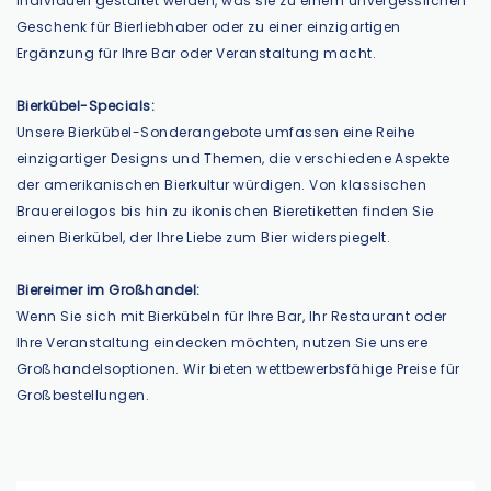
individuell gestaltet werden, was sie zu einem unvergesslichen
Geschenk für Bierliebhaber oder zu einer einzigartigen
Ergänzung für Ihre Bar oder Veranstaltung macht.
Bierkübel-Specials:
Unsere Bierkübel-Sonderangebote umfassen eine Reihe
einzigartiger Designs und Themen, die verschiedene Aspekte
der amerikanischen Bierkultur würdigen. Von klassischen
Brauereilogos bis hin zu ikonischen Bieretiketten finden Sie
einen Bierkübel, der Ihre Liebe zum Bier widerspiegelt.
Biereimer im Großhandel:
Wenn Sie sich mit Bierkübeln für Ihre Bar, Ihr Restaurant oder
Ihre Veranstaltung eindecken möchten, nutzen Sie unsere
Großhandelsoptionen. Wir bieten wettbewerbsfähige Preise für
Großbestellungen.