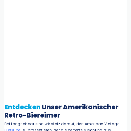
Entdecken
Unser Amerikanischer
Retro-Biereimer
Bei Longrichbar sind wir stolz darauf, den American Vintage
Bierkübel
zu präsentieren, der die perfekte Mischung aus