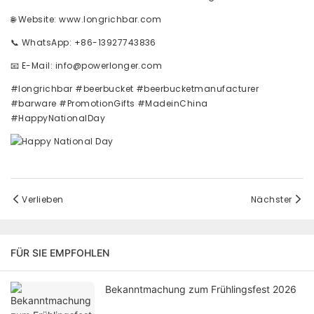
🌐 Website: www.longrichbar.com
📞 WhatsApp: +86-13927743836
📧 E-Mail: info@powerlonger.com
#longrichbar #beerbucket #beerbucketmanufacturer
#barware #PromotionGifts #MadeinChina
#HappyNationalDay
Verlieben
Nächster
FÜR SIE EMPFOHLEN
Bekanntmachung zum Frühlingsfest 2026